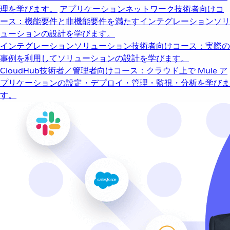
理を学びます。
アプリケーションネットワーク
技術者向けコ
ース：機能要件と非機能要件を満たすインテグレーションソリ
ューションの設計を学びます。
インテグレーションソリューション
技術者向けコース：実際の
事例を利用してソリューションの設計を学びます。
CloudHub
技術者／管理者向けコース：クラウド上で Mule ア
プリケーションの設定・デプロイ・管理・監視・分析を学びま
す。