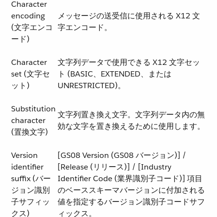
Character
encoding
メッセージの送受信に使用される X12 文
(文字エンコ
字エンコード。
ード)
Character
文字列データで使用できる X12 文字セッ
set (文字セ
ト (BASIC、EXTENDED、または
ット)
UNRESTRICTED)。
Substitution
文字列置き換え文字。文字列データ内の無
character
効な文字を置き換えるために使用します。
(置換文字)
Version
[GS08 Version (GS08 バージョン)] /
identifier
[Release (リリース)] / [Industry
suffix (バー
Identifier Code (業界識別子コード)] 項目
ジョン識別
のベーススキーマバージョンに付加される
子サフィッ
値を指定するバージョン識別子コードサフ
クス)
ィックス。