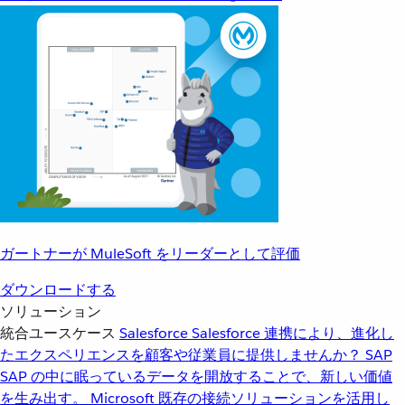
ガートナーが MuleSoft をリーダーとして評価
ダウンロードする
ソリューション
統合ユースケース
Salesforce
Salesforce 連携により、進化し
たエクスペリエンスを顧客や従業員に提供しませんか？
SAP
SAP の中に眠っているデータを開放することで、新しい価値
を生み出す。
Microsoft
既存の接続ソリューションを活用し