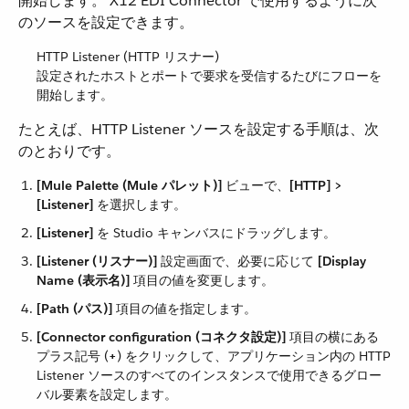
開始します。 X12 EDI Connector で使用するように次
のソースを設定できます。
HTTP Listener (HTTP リスナー)
設定されたホストとポートで要求を受信するたびにフローを
開始します。
たとえば、HTTP Listener ソースを設定する手順は、次
のとおりです。
[Mule Palette (Mule パレット)]
​ ビューで、​
[HTTP] >
[Listener]
​ を選択します。
[Listener]
​ を Studio キャンバスにドラッグします。
[Listener (リスナー)]
​ 設定画面で、必要に応じて ​
[Display
Name (表示名)]
​ 項目の値を変更します。
[Path (パス)]
​ 項目の値を指定します。
[Connector configuration (コネクタ設定)]
​ 項目の横にある
プラス記号 (​
+
​) をクリックして、アプリケーション内の HTTP
Listener ソースのすべてのインスタンスで使用できるグロー
バル要素を設定します。