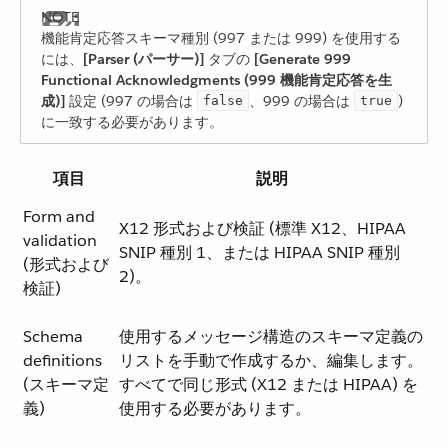
機能肯定応答スキーマ種別 (997 または 999) を使用する
には、​
[Parser (パーサー)]
​ タブの ​
[Generate 999
Functional Acknowledgments (999 機能肯定応答を生
成)]
​ 設定 (997 の場合は ​
​、999 の場合は ​
​)
false
true
に一致する必要があります。
項目
説明
Form and
X12 形式および検証 (標準 X12、HIPAA
validation
SNIP 種別 1、または HIPAA SNIP 種別
(形式および
2)。
検証)
Schema
使用するメッセージ構造のスキーマ定義の
definitions
リストを手動で作成するか、編集します。
(スキーマ定
すべてで同じ形式 (X12 または HIPAA) を
義)
使用する必要があります。