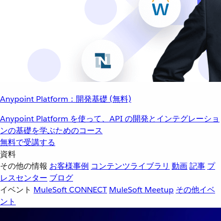
Anypoint Platform：開発基礎 (無料)
Anypoint Platform を使って、API の開発とインテグレーショ
ンの基礎を学ぶためのコース
無料で受講する
資料
その他の情報
お客様事例
コンテンツライブラリ
動画
記事
プ
レスセンター
ブログ
イベント
MuleSoft CONNECT
MuleSoft Meetup
その他イベ
ント