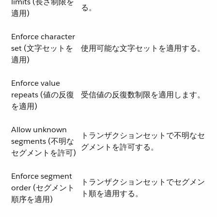
limits (長さ制限を
る。
適用)
Enforce character
set (文字セットを
使用可能な文字セットを適用する。
適用)
Enforce value
repeats (値の反復
受信値の反復数制限を適用します。
を適用)
Allow unknown
トランザクションセットで不明なセ
segments (不明な
グメントを許可する。
セグメントを許可)
Enforce segment
トランザクションセットでセグメン
order (セグメント
ト順を適用する。
順序を適用)