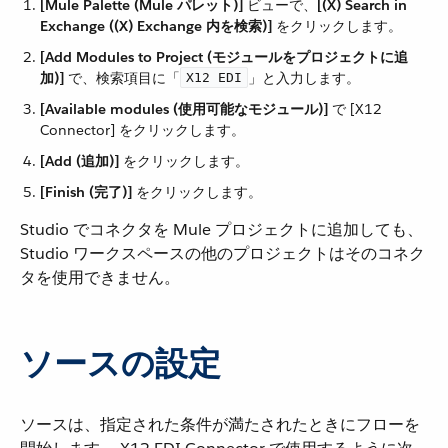
[Mule Palette (Mule パレット)]
​ ビューで、​
[(X) Search in
Exchange ((X) Exchange 内を検索)]
​ をクリックします。
[Add Modules to Project (モジュールをプロジェクトに追
加)]
​ で、検索項目に「​
​」と入力します。
X12 EDI
[Available modules (使用可能なモジュール)]
​ で [X12
Connector] をクリックします。
[Add (追加)]
​ をクリックします。
[Finish (完了)]
​ をクリックします。
Studio でコネクタを Mule プロジェクトに追加しても、
Studio ワークスペースの他のプロジェクトはそのコネク
タを使用できません。
ソースの設定
ソースは、指定された条件が満たされたときにフローを