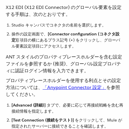
X12 EDI (X12 EDI Connector) のグローバル要素を設定
する手順は、次のとおりです。
Studio キャンバスでコネクタの名前を選択します。
操作の設定画面で、​
[Connector configuration (コネクタ設
定)]
​ 項目の横にあるプラス記号 (​
+
​) をクリックし、グローバ
ル要素設定項目にアクセスします。
ANT スタイルのプロパティプレースホルダーを含む設定
ファイルを参照するか (推奨)、グローバル設定プロパテ
ィに認証ログイン情報を入力できます。
プロパティプレースホルダーを使用する利点とその設定
方法については、​
「Anypoint Connector 設定」
​を参照
してください。
[Advanced (詳細)]
​ タブで、必要に応じて再接続戦略を含む再
接続情報を指定します。
[Test Connection (接続をテスト)]
​ をクリックして、Mule が
指定されたサーバーに接続できることを確認します。