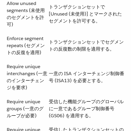
Allow unused
トランザクションセットで
segments (未使用
[Unused (未使用)] とマークされた
のセグメントを許
セグメントを許可する。
可)
Enforce segment
トランザクションセットでセグメン
repeats (セグメン
トの反復数の制限を適用する。
トの反復を適用)
Require unique
interchanges (一意
一意の ISA インターチェンジ制御番
のインターチェン
号 (ISA13) を必要とする。
ジを要求)
Require unique
受信した機能グループのグローバル
groups (一意のグ
に一意であるグループ制御番号
ループが必要)
(GS06) を適用する。
Require unique
受信したトランザクションセットの