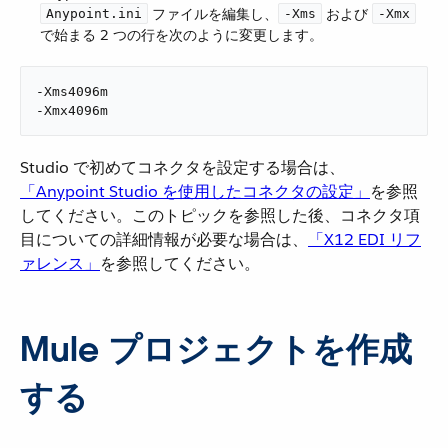
​ ファイルを編集し、​
​ および ​
Anypoint.ini
-Xms
-Xmx
で始まる 2 つの行を次のように変更します。
-Xms4096m

-Xmx4096m
Studio で初めてコネクタを設定する場合は、​
「Anypoint Studio を使用したコネクタの設定」
​を参照
してください。このトピックを参照した後、コネクタ項
目についての詳細情報が必要な場合は、​
「X12 EDI リフ
ァレンス」
​を参照してください。
Mule プロジェクトを作成
する