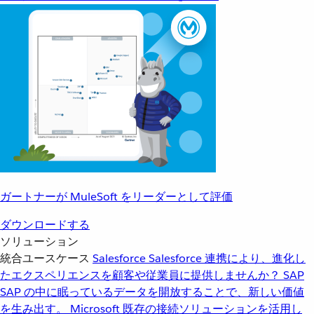
ガートナーが MuleSoft をリーダーとして評価
ダウンロードする
ソリューション
統合ユースケース
Salesforce
Salesforce 連携により、進化し
たエクスペリエンスを顧客や従業員に提供しませんか？
SAP
SAP の中に眠っているデータを開放することで、新しい価値
を生み出す。
Microsoft
既存の接続ソリューションを活用し