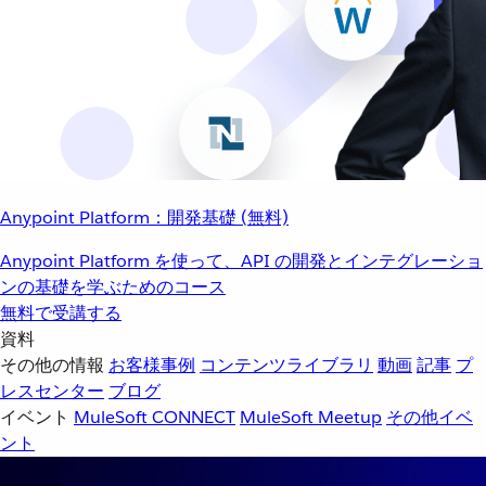
Anypoint Platform：開発基礎 (無料)
Anypoint Platform を使って、API の開発とインテグレーショ
ンの基礎を学ぶためのコース
無料で受講する
資料
その他の情報
お客様事例
コンテンツライブラリ
動画
記事
プ
レスセンター
ブログ
イベント
MuleSoft CONNECT
MuleSoft Meetup
その他イベ
ント