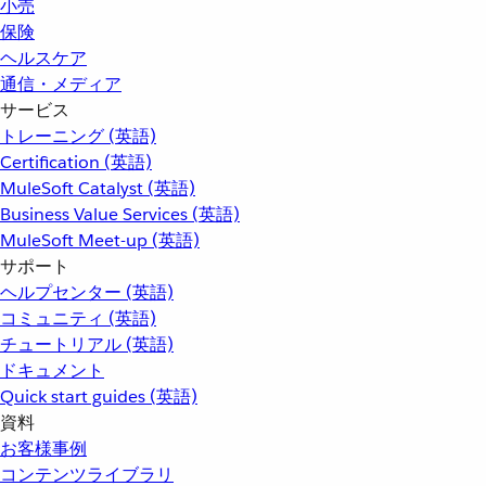
小売
保険
ヘルスケア
通信・メディア
サービス
トレーニング (英語)
Certification (英語)
MuleSoft Catalyst (英語)
Business Value Services (英語)
MuleSoft Meet-up (英語)
サポート
ヘルプセンター (英語)
コミュニティ (英語)
チュートリアル (英語)
ドキュメント
Quick start guides (英語)
資料
お客様事例
コンテンツライブラリ