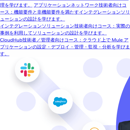
理を学びます。
アプリケーションネットワーク
技術者向けコ
ース：機能要件と非機能要件を満たすインテグレーションソリ
ューションの設計を学びます。
インテグレーションソリューション
技術者向けコース：実際の
事例を利用してソリューションの設計を学びます。
CloudHub
技術者／管理者向けコース：クラウド上で Mule ア
プリケーションの設定・デプロイ・管理・監視・分析を学びま
す。