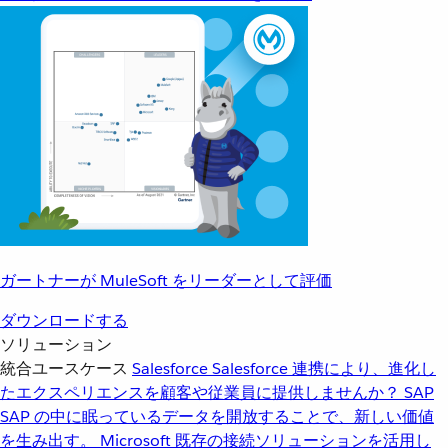
ガートナーが MuleSoft をリーダーとして評価
ダウンロードする
ソリューション
統合ユースケース
Salesforce
Salesforce 連携により、進化し
たエクスペリエンスを顧客や従業員に提供しませんか？
SAP
SAP の中に眠っているデータを開放することで、新しい価値
を生み出す。
Microsoft
既存の接続ソリューションを活用し