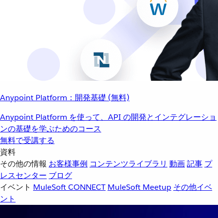
Anypoint Platform：開発基礎 (無料)
Anypoint Platform を使って、API の開発とインテグレーショ
ンの基礎を学ぶためのコース
無料で受講する
資料
その他の情報
お客様事例
コンテンツライブラリ
動画
記事
プ
レスセンター
ブログ
イベント
MuleSoft CONNECT
MuleSoft Meetup
その他イベ
ント