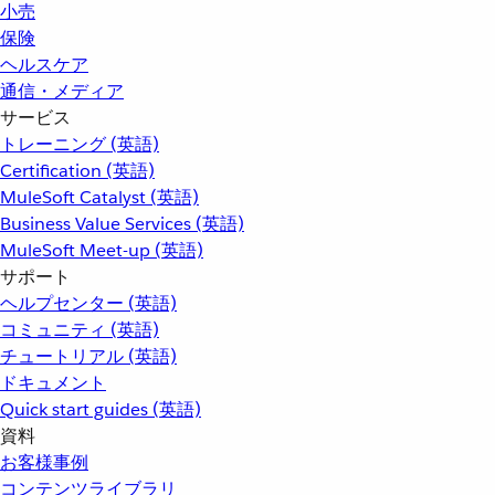
小売
保険
ヘルスケア
通信・メディア
サービス
トレーニング (英語)
Certification (英語)
MuleSoft Catalyst (英語)
Business Value Services (英語)
MuleSoft Meet-up (英語)
サポート
ヘルプセンター (英語)
コミュニティ (英語)
チュートリアル (英語)
ドキュメント
Quick start guides (英語)
資料
お客様事例
コンテンツライブラリ