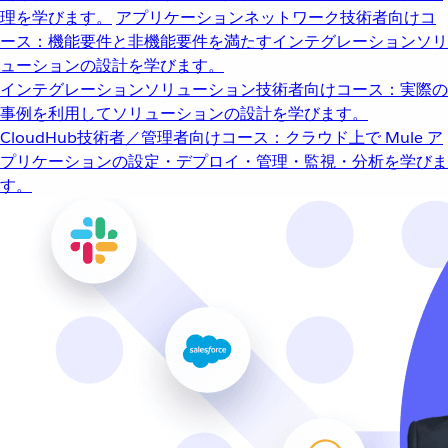
理を学びます。
アプリケーションネットワーク
技術者向けコ
ース：機能要件と非機能要件を満たすインテグレーションソリ
ューションの設計を学びます。
インテグレーションソリューション
技術者向けコース：実際の
事例を利用してソリューションの設計を学びます。
CloudHub
技術者／管理者向けコース：クラウド上で Mule ア
プリケーションの設定・デプロイ・管理・監視・分析を学びま
す。