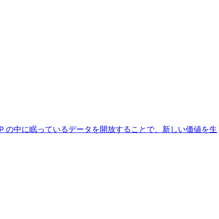
AP の中に眠っているデータを開放することで、新しい価値を生