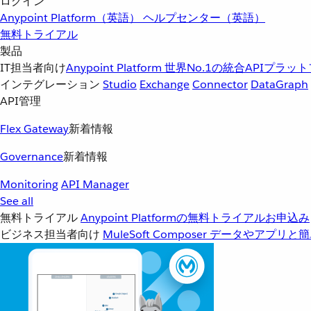
ログイン
Anypoint Platform（英語）
ヘルプセンター（英語）
無料トライアル
製品
IT担当者向け
Anypoint Platform
世界No.1の統合APIプラッ
インテグレーション
Studio
Exchange
Connector
DataGraph
API管理
Flex Gateway
新着情報
Governance
新着情報
Monitoring
API Manager
See all
無料トライアル
Anypoint Platformの無料トライアルお申込み
ビジネス担当者向け
MuleSoft Composer
データやアプリと簡