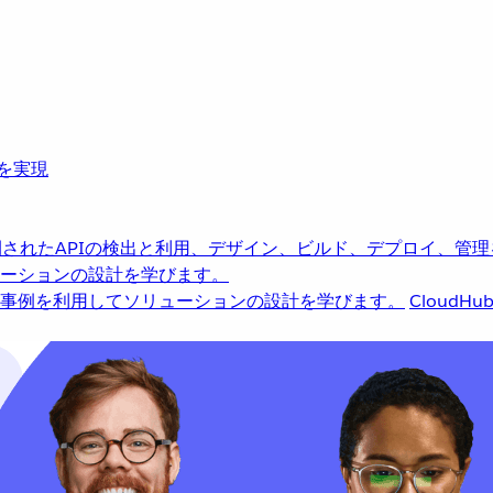
革を実現
されたAPIの検出と利用、デザイン、ビルド、デプロイ、管理
ーションの設計を学びます。
事例を利用してソリューションの設計を学びます。
CloudHu