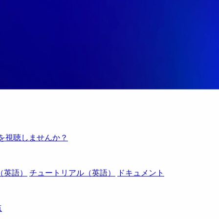
例を視聴しませんか？
（英語）
チュートリアル（英語）
ドキュメント
点