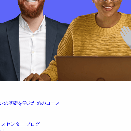
レーションの基礎を学ぶためのコース
レスセンター
ブログ