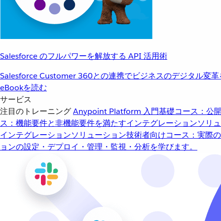
Salesforce のフルパワーを解放する API 活用術
Salesforce Customer 360との連携でビジネスのデジタル変
eBookを読む
サービス
注目のトレーニング
Anypoint Platform 入門
基礎コース：公開
ス：機能要件と非機能要件を満たすインテグレーションソリュ
インテグレーションソリューション
技術者向けコース：実際の
ョンの設定・デプロイ・管理・監視・分析を学びます。