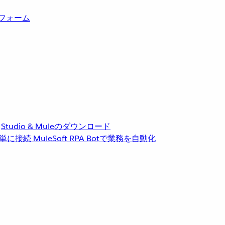
トフォーム
Studio & Muleのダウンロード
単に接続
MuleSoft RPA
Botで業務を自動化