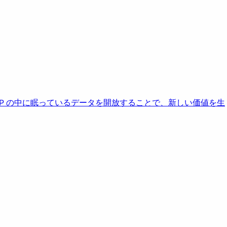
AP の中に眠っているデータを開放することで、新しい価値を生