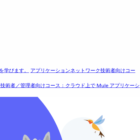
を学びます。
アプリケーションネットワーク
技術者向けコー
b
技術者／管理者向けコース：クラウド上で Mule アプリケーシ