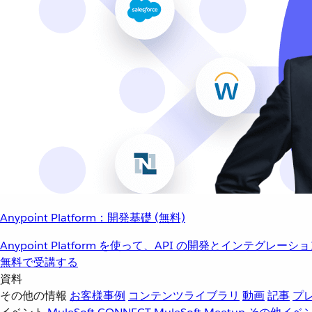
Anypoint Platform：開発基礎 (無料)
Anypoint Platform を使って、API の開発とインテグ
無料で受講する
資料
その他の情報
お客様事例
コンテンツライブラリ
動画
記事
プ