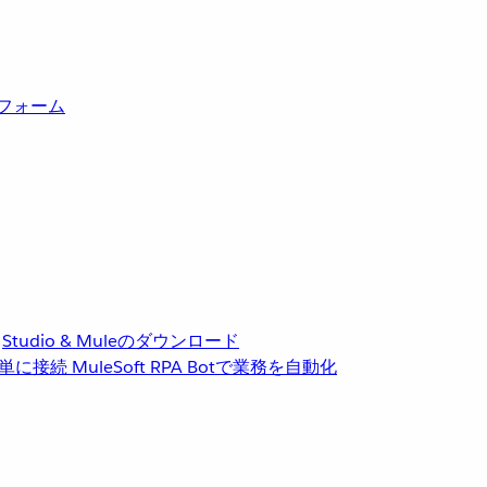
トフォーム
Studio & Muleのダウンロード
単に接続
MuleSoft RPA
Botで業務を自動化