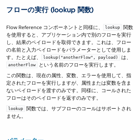
フローの実行 (lookup 関数)
Flow Reference コンポーネントと同様に、​
​ 関数
lookup
を使用すると、アプリケーション内で別のフローを実行
し、結果のペイロードを取得できます。これは、フロー
の名前と入力ペイロードをパラメーターとして使用しま
す。たとえば、​
​ は、​
lookup("anotherFlow", payload)
​ という名前のフローを実行します。
anotherFlow
この関数は、現在の属性、変数、エラーを使用して、指
定されたフローを実行しますが、属性または変数を含ま
ないペイロードを渡すのみです。同様に、コールされた
フローはそのペイロードを返すのみです。
​ 関数では、サブフローのコールはサポートされ
lookup
ません。