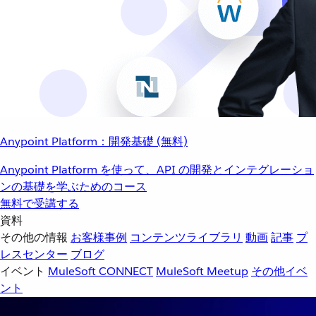
Anypoint Platform：開発基礎 (無料)
Anypoint Platform を使って、API の開発とインテグレーショ
ンの基礎を学ぶためのコース
無料で受講する
資料
その他の情報
お客様事例
コンテンツライブラリ
動画
記事
プ
レスセンター
ブログ
イベント
MuleSoft CONNECT
MuleSoft Meetup
その他イベ
ント