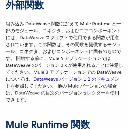
外部関数
組み込み DataWeave 関数に加えて Mule Runtime と一
部のモジュール、コネクタ、およびコアコンポーネント
には、DataWeave スクリプトで使用できる関数が用意
されています。この関数は、その関数を提供するモジュ
ール、コネクタ、およびコンポーネントに固有のもので
す。 開始する前に、Mule 4 アプリケーションでは
DataWeave のバージョン 2.x が使用されることに注意し
てください。Mule 3 アプリケーションでの DataWeave
については、​
DataWeave バージョン 1.2 のドキュメン
ト
​を参照してください。 他の Mule バージョンの場合
は、DataWeave の目次のバージョンセレクターを使用
できます。
Mule Runtime 関数