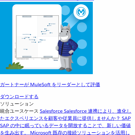
ガートナーが MuleSoft をリーダーとして評価
ダウンロードする
ソリューション
統合ユースケース
Salesforce
Salesforce 連携により、進化し
たエクスペリエンスを顧客や従業員に提供しませんか？
SAP
SAP の中に眠っているデータを開放することで、新しい価値
を生み出す。
Microsoft
既存の接続ソリューションを活用し