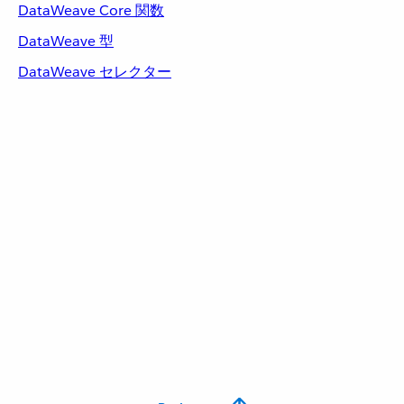
DataWeave Core 関数
DataWeave 型
DataWeave セレクター