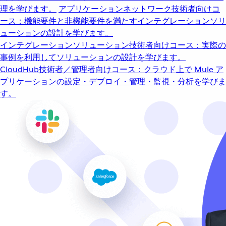
理を学びます。
アプリケーションネットワーク
技術者向けコ
ース：機能要件と非機能要件を満たすインテグレーションソリ
ューションの設計を学びます。
インテグレーションソリューション
技術者向けコース：実際の
事例を利用してソリューションの設計を学びます。
CloudHub
技術者／管理者向けコース：クラウド上で Mule ア
プリケーションの設定・デプロイ・管理・監視・分析を学びま
す。