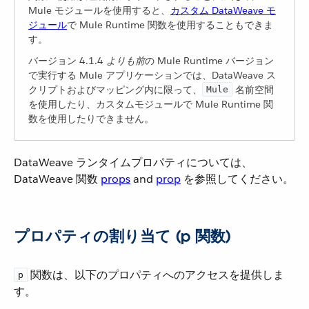
Mule モジュールを使用すると、​
カスタム DataWeave モ
ジュール
​で Mule Runtime 関数を使用することもできま
す。
バージョン 4.1.4 ​
よりも前
​の Mule Runtime バージョン
で実行する Mule アプリケーションでは、DataWeave ス
クリプトおよびマッピング内に限って、​
​ 名前空間
Mule
を使用したり、カスタムモジュールで Mule Runtime 関
数を使用したりできません。
DataWeave ランタイムプロパティについては、
DataWeave 関数 ​
props
and
prop
​ を参照してください。
プロパティの割り当て (p 関数)
​ 関数は、以下のプロパティへのアクセスを提供しま
p
す。