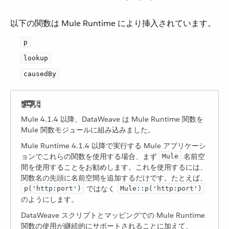
以下の関数は Mule Runtime により挿入されています。
p
lookup
causedBy
Mule 4.1.4 以降、DataWeave は Mule Runtime 関数を
Mule 関数モジュールに組み込みました。
Mule Runtime 4.1.4 以降で実行する Mule アプリケーシ
ョンでこれらの関数を使用する場合、まず ​
​ 名前空
Mule
間を使用することをお勧めします。これを使用するには、
関数名の先頭に名前空間を追加するだけです。たとえば、​
​ ではなく ​
p('http:port')
Mule::p('http:port')
のようにします。
DataWeave スクリプトとマッピングでの Mule Runtime
関数の使用が継続的にサポートされることに加えて、