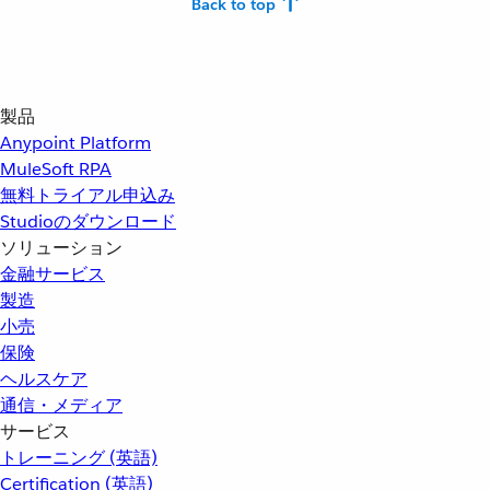
Back to top
製品
Anypoint Platform
MuleSoft RPA
無料トライアル申込み
Studioのダウンロード
ソリューション
金融サービス
製造
小売
保険
ヘルスケア
通信・メディア
サービス
トレーニング (英語)
Certification (英語)