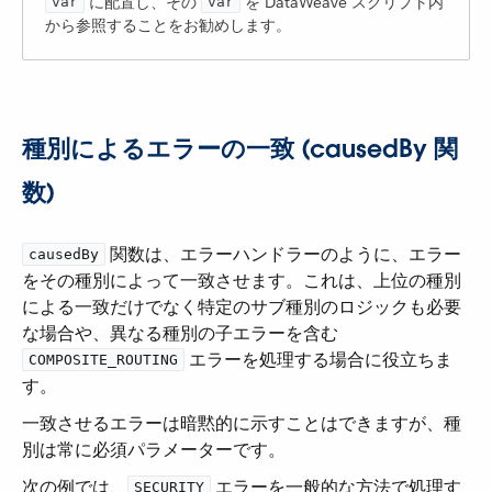
​ に配置し、その ​
​ を DataWeave スクリプト内
var
var
から参照することをお勧めします。
種別によるエラーの一致 (causedBy 関
数)
​ 関数は、エラーハンドラーのように、エラー
causedBy
をその種別によって一致させます。これは、上位の種別
による一致だけでなく特定のサブ種別のロジックも必要
な場合や、異なる種別の子エラーを含む ​
​ エラーを処理する場合に役立ちま
COMPOSITE_ROUTING
す。
一致させるエラーは暗黙的に示すことはできますが、種
別は常に必須パラメーターです。
次の例では、​
​ エラーを一般的な方法で処理す
SECURITY