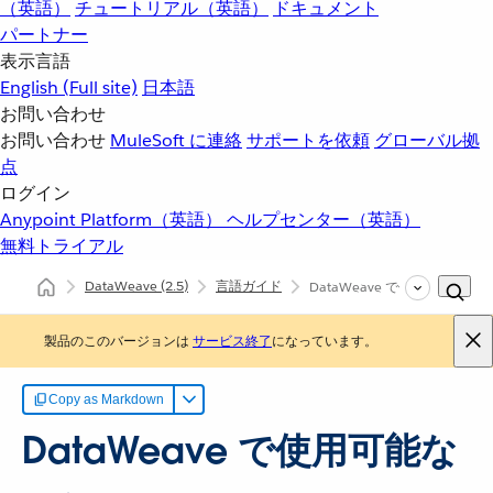
（英語）
チュートリアル（英語）
ドキュメント
パートナー
表示言語
English
(Full site)
日本語
お問い合わせ
お問い合わせ
MuleSoft に連絡
サポートを依頼
グローバル拠
点
ログイン
Anypoint Platform（英語）
ヘルプセンター（英語）
無料トライアル
DataWeave
(2.5)
言語ガイド
DataWeave で使用可能な外
製品のこのバージョンは
サービス終了
になっています。
Copy as Markdown
DataWeave で使用可能な