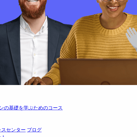
レーションの基礎を学ぶためのコース
レスセンター
ブログ