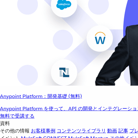
Anypoint Platform：開発基礎 (無料)
Anypoint Platform を使って、API の開発とインテグ
無料で受講する
資料
その他の情報
お客様事例
コンテンツライブラリ
動画
記事
プ