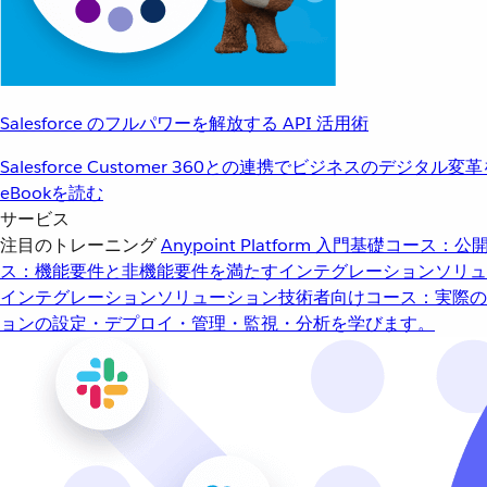
Salesforce のフルパワーを解放する API 活用術
Salesforce Customer 360との連携でビジネスのデジタル変
eBookを読む
サービス
注目のトレーニング
Anypoint Platform 入門
基礎コース：公開
ス：機能要件と非機能要件を満たすインテグレーションソリュ
インテグレーションソリューション
技術者向けコース：実際の
ョンの設定・デプロイ・管理・監視・分析を学びます。