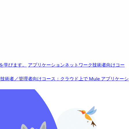
を学びます。
アプリケーションネットワーク
技術者向けコー
b
技術者／管理者向けコース：クラウド上で Mule アプリケーシ