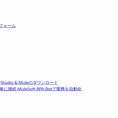
トフォーム
Studio & Muleのダウンロード
単に接続
MuleSoft RPA
Botで業務を自動化