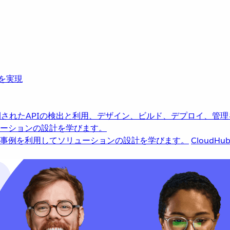
革を実現
されたAPIの検出と利用、デザイン、ビルド、デプロイ、管理
ーションの設計を学びます。
事例を利用してソリューションの設計を学びます。
CloudHu