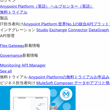
ログイン
Anypoint Platform（英語）
ヘルプセンター（英語）
無料トライアル
製品
IT担当者向け
Anypoint Platform
世界No.1の統合APIプラッ
インテグレーション
Studio
Exchange
Connector
DataGraph
API管理
Flex Gateway
新着情報
Governance
新着情報
Monitoring
API Manager
See all
無料トライアル
Anypoint Platformの無料トライアルお申込み
ビジネス担当者向け
MuleSoft Composer
データやアプリと簡