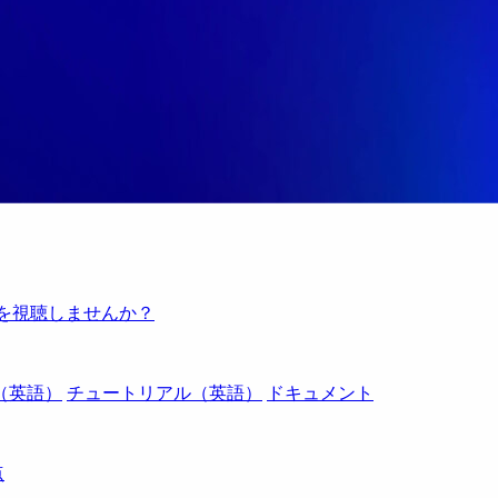
例を視聴しませんか？
（英語）
チュートリアル（英語）
ドキュメント
点