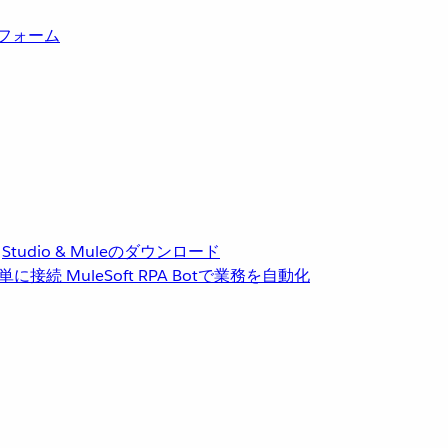
トフォーム
Studio & Muleのダウンロード
単に接続
MuleSoft RPA
Botで業務を自動化