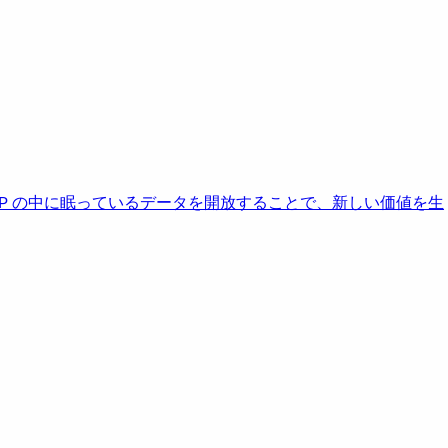
AP の中に眠っているデータを開放することで、新しい価値を生