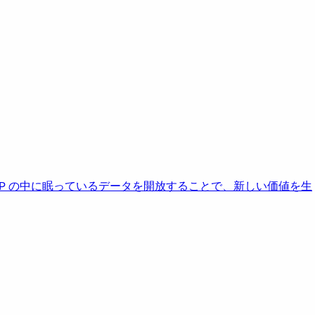
AP の中に眠っているデータを開放することで、新しい価値を生