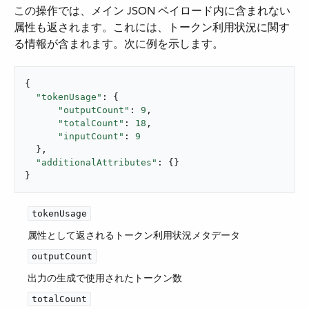
この操作では、メイン JSON ペイロード内に含まれない
属性も返されます。これには、トークン利用状況に関す
る情報が含まれます。次に例を示します。
{

"tokenUsage"
: {

"outputCount"
: 
9
,

"totalCount"
: 
18
,

"inputCount"
: 
9
  },

"additionalAttributes"
: {}

}
tokenUsage
属性として返されるトークン利用状況メタデータ
outputCount
出力の生成で使用されたトークン数
totalCount