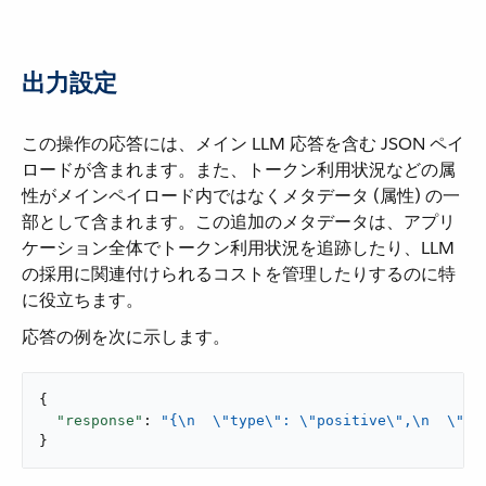
出力設定
この操作の応答には、メイン LLM 応答を含む JSON ペイ
ロードが含まれます。また、トークン利用状況などの属
性がメインペイロード内ではなくメタデータ (属性) の一
部として含まれます。この追加のメタデータは、アプリ
ケーション全体でトークン利用状況を追跡したり、LLM
の採用に関連付けられるコストを管理したりするのに特
に役立ちます。
応答の例を次に示します。
{

"response"
: 
"{\n  \"type\": \"positive\",\n  \"re
}