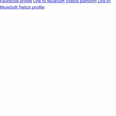
Facebook profile
Link to MuleSoft Videos platform
Link to
MuleSoft Twitch profile