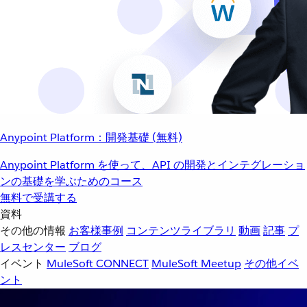
Anypoint Platform：開発基礎 (無料)
Anypoint Platform を使って、API の開発とインテグレーショ
ンの基礎を学ぶためのコース
無料で受講する
資料
その他の情報
お客様事例
コンテンツライブラリ
動画
記事
プ
レスセンター
ブログ
イベント
MuleSoft CONNECT
MuleSoft Meetup
その他イベ
ント