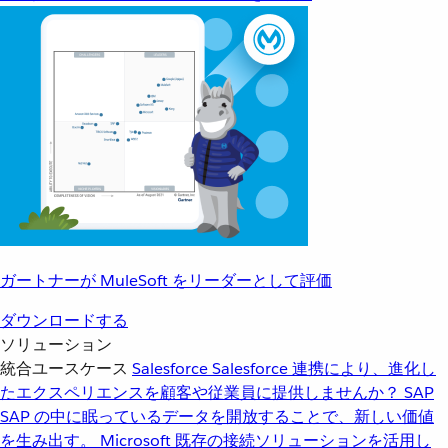
ガートナーが MuleSoft をリーダーとして評価
ダウンロードする
ソリューション
統合ユースケース
Salesforce
Salesforce 連携により、進化し
たエクスペリエンスを顧客や従業員に提供しませんか？
SAP
SAP の中に眠っているデータを開放することで、新しい価値
を生み出す。
Microsoft
既存の接続ソリューションを活用し