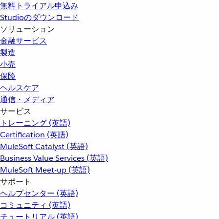
無料トライアル申込み
Studioのダウンロード
ソリューション
金融サービス
製造
小売
保険
ヘルスケア
通信・メディア
サービス
トレーニング (英語)
Certification (英語)
MuleSoft Catalyst (英語)
Business Value Services (英語)
MuleSoft Meet-up (英語)
サポート
ヘルプセンター (英語)
コミュニティ (英語)
チュートリアル (英語)