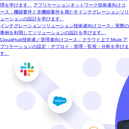
理を学びます。
アプリケーションネットワーク
技術者向けコ
ース：機能要件と非機能要件を満たすインテグレーションソリ
ューションの設計を学びます。
インテグレーションソリューション
技術者向けコース：実際の
事例を利用してソリューションの設計を学びます。
CloudHub
技術者／管理者向けコース：クラウド上で Mule ア
プリケーションの設定・デプロイ・管理・監視・分析を学びま
す。