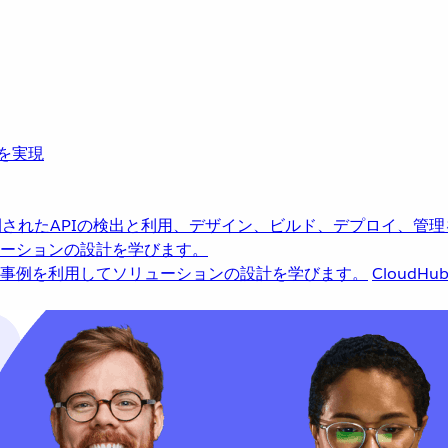
革を実現
されたAPIの検出と利用、デザイン、ビルド、デプロイ、管理
ーションの設計を学びます。
事例を利用してソリューションの設計を学びます。
CloudHu