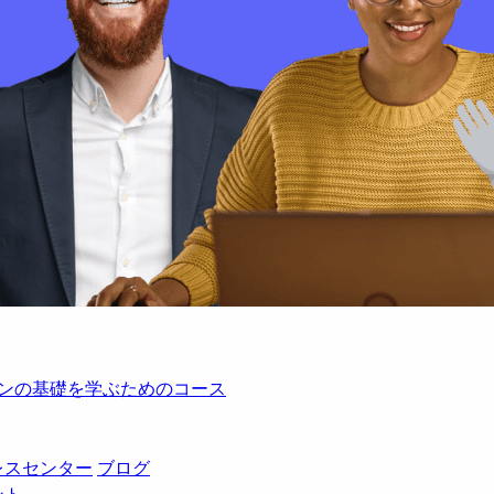
レーションの基礎を学ぶためのコース
レスセンター
ブログ