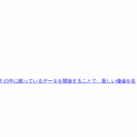
AP の中に眠っているデータを開放することで、新しい価値を生