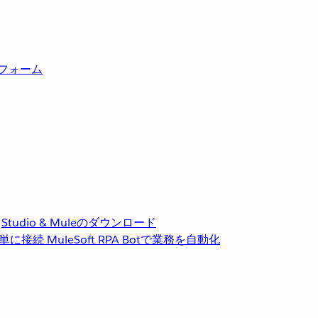
トフォーム
Studio & Muleのダウンロード
単に接続
MuleSoft RPA
Botで業務を自動化