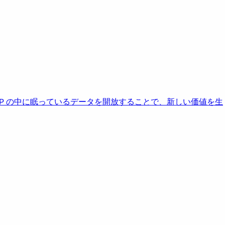
AP の中に眠っているデータを開放することで、新しい価値を生