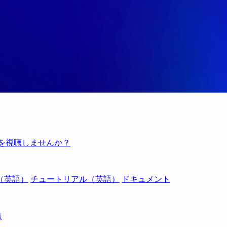
例を視聴しませんか？
（英語）
チュートリアル（英語）
ドキュメント
点