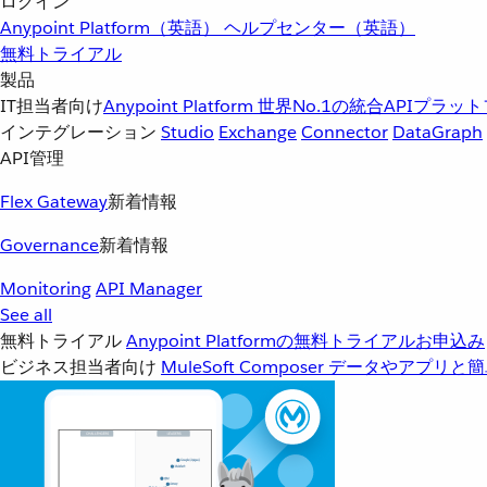
ログイン
Anypoint Platform（英語）
ヘルプセンター（英語）
無料トライアル
製品
IT担当者向け
Anypoint Platform
世界No.1の統合APIプラッ
インテグレーション
Studio
Exchange
Connector
DataGraph
API管理
Flex Gateway
新着情報
Governance
新着情報
Monitoring
API Manager
See all
無料トライアル
Anypoint Platformの無料トライアルお申込み
ビジネス担当者向け
MuleSoft Composer
データやアプリと簡