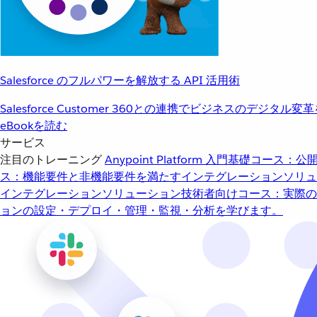
Salesforce のフルパワーを解放する API 活用術
Salesforce Customer 360との連携でビジネスのデジタル変
eBookを読む
サービス
注目のトレーニング
Anypoint Platform 入門
基礎コース：公開
ス：機能要件と非機能要件を満たすインテグレーションソリュ
インテグレーションソリューション
技術者向けコース：実際の
ョンの設定・デプロイ・管理・監視・分析を学びます。