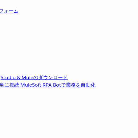
トフォーム
Studio & Muleのダウンロード
単に接続
MuleSoft RPA
Botで業務を自動化