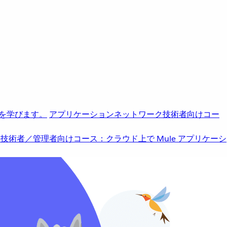
を学びます。
アプリケーションネットワーク
技術者向けコー
b
技術者／管理者向けコース：クラウド上で Mule アプリケーシ