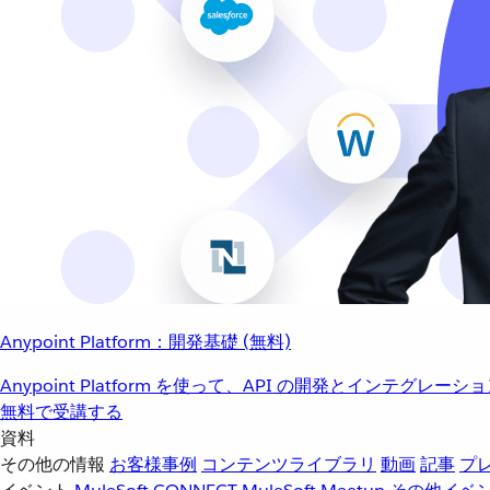
Anypoint Platform：開発基礎 (無料)
Anypoint Platform を使って、API の開発とインテグ
無料で受講する
資料
その他の情報
お客様事例
コンテンツライブラリ
動画
記事
プ