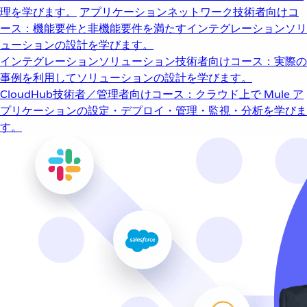
理を学びます。
アプリケーションネットワーク
技術者向けコ
ース：機能要件と非機能要件を満たすインテグレーションソリ
ューションの設計を学びます。
インテグレーションソリューション
技術者向けコース：実際の
事例を利用してソリューションの設計を学びます。
CloudHub
技術者／管理者向けコース：クラウド上で Mule ア
プリケーションの設定・デプロイ・管理・監視・分析を学びま
す。