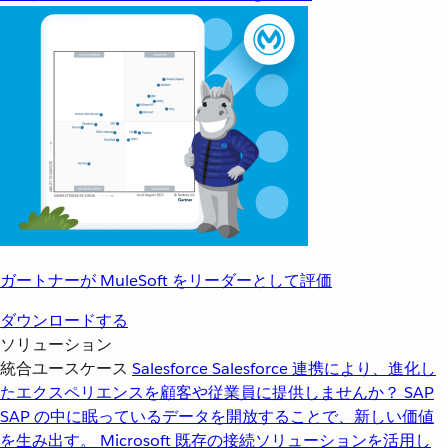
ガートナーが MuleSoft をリーダーとして評価
ダウンロードする
ソリューション
統合ユースケース
Salesforce
Salesforce 連携により、進化し
たエクスペリエンスを顧客や従業員に提供しませんか？
SAP
SAP の中に眠っているデータを開放することで、新しい価値
を生み出す。
Microsoft
既存の接続ソリューションを活用し