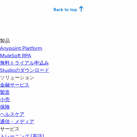
Back to top
製品
Anypoint Platform
MuleSoft RPA
無料トライアル申込み
Studioのダウンロード
ソリューション
金融サービス
製造
小売
保険
ヘルスケア
通信・メディア
サービス
トレーニング (英語)