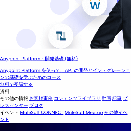
Anypoint Platform：開発基礎 (無料)
Anypoint Platform を使って、API の開発とインテグレーショ
ンの基礎を学ぶためのコース
無料で受講する
資料
その他の情報
お客様事例
コンテンツライブラリ
動画
記事
プ
レスセンター
ブログ
イベント
MuleSoft CONNECT
MuleSoft Meetup
その他イベ
ント