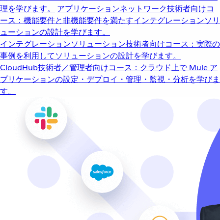
理を学びます。
アプリケーションネットワーク
技術者向けコ
ース：機能要件と非機能要件を満たすインテグレーションソリ
ューションの設計を学びます。
インテグレーションソリューション
技術者向けコース：実際の
事例を利用してソリューションの設計を学びます。
CloudHub
技術者／管理者向けコース：クラウド上で Mule ア
プリケーションの設定・デプロイ・管理・監視・分析を学びま
す。