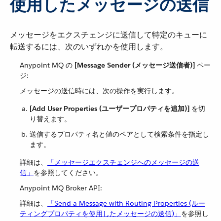
使用したメッセージの送信
メッセージをエクスチェンジに送信して特定のキューに
転送するには、次のいずれかを使用します。
Anypoint MQ の ​
[Message Sender (メッセージ送信者)]
​ ペー
ジ:
メッセージの送信時には、次の操作を実行します。
[Add User Properties (ユーザープロパティを追加)]
​ を切
り替えます。
送信するプロパティ名と値のペアとして検索条件を指定し
ます。
詳細は、​
「メッセージエクスチェンジへのメッセージの送
信」
​を参照してください。
Anypoint MQ Broker API:
詳細は、​
「Send a Message with Routing Properties (ルー
ティングプロパティを使用したメッセージの送信)」
​を参照し