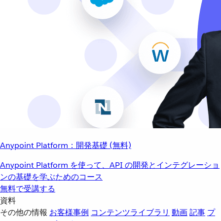
Anypoint Platform：開発基礎 (無料)
Anypoint Platform を使って、API の開発とインテグレーショ
ンの基礎を学ぶためのコース
無料で受講する
資料
その他の情報
お客様事例
コンテンツライブラリ
動画
記事
プ