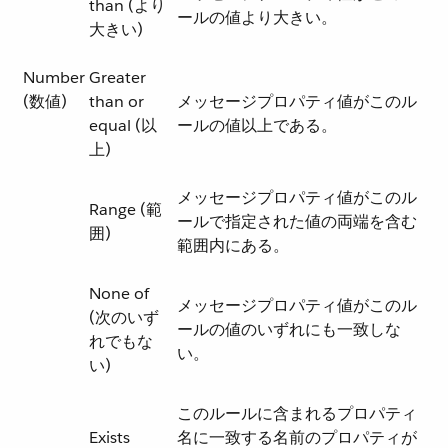
than (より
ールの値より大きい。
大きい)
Number
Greater
(数値)
than or
メッセージプロパティ値がこのル
equal (以
ールの値以上である。
上)
メッセージプロパティ値がこのル
Range (範
ールで指定された値の両端を含む
囲)
範囲内にある。
None of
メッセージプロパティ値がこのル
(次のいず
ールの値のいずれにも一致しな
れでもな
い。
い)
このルールに含まれるプロパティ
Exists
名に一致する名前のプロパティが