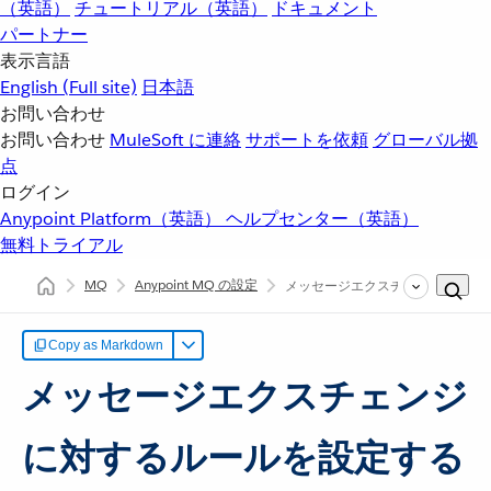
（英語）
チュートリアル（英語）
ドキュメント
パートナー
表示言語
English
(Full site)
日本語
お問い合わせ
お問い合わせ
MuleSoft に連絡
サポートを依頼
グローバル拠
点
ログイン
Anypoint Platform（英語）
ヘルプセンター（英語）
無料トライアル
MQ
Anypoint MQ の設定
メッセージエクスチェンジに対す
Copy as Markdown
メッセージエクスチェンジ
に対するルールを設定する