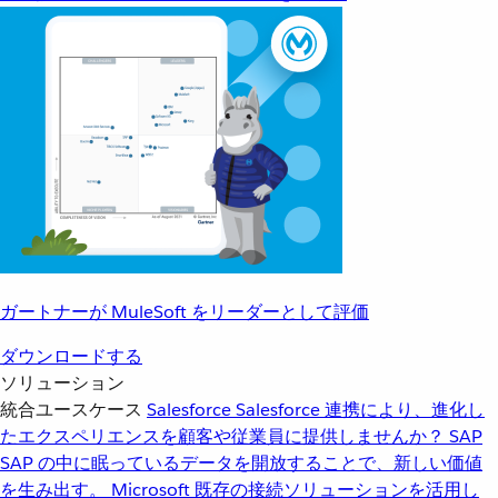
ガートナーが MuleSoft をリーダーとして評価
ダウンロードする
ソリューション
統合ユースケース
Salesforce
Salesforce 連携により、進化し
たエクスペリエンスを顧客や従業員に提供しませんか？
SAP
SAP の中に眠っているデータを開放することで、新しい価値
を生み出す。
Microsoft
既存の接続ソリューションを活用し