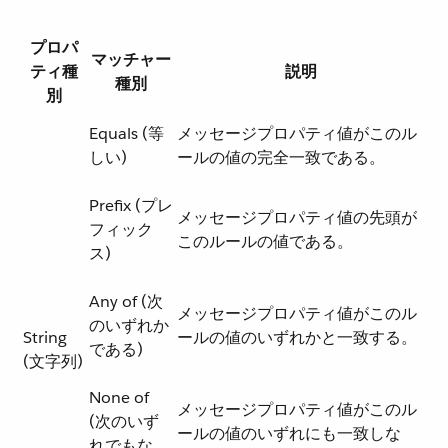
プロパ
マッチャー
ティ種
説明
種別
別
Equals (等
メッセージプロパティ値がこのル
しい)
ールの値の完全一致である。
Prefix (プレ
メッセージプロパティ値の先頭が
フィック
このルールの値である。
ス)
Any of (次
メッセージプロパティ値がこのル
のいずれか
String
ールの値のいずれかと一致する。
である)
(文字列)
None of
メッセージプロパティ値がこのル
(次のいず
ールの値のいずれにも一致しな
れでもな