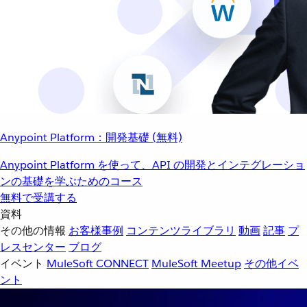
Anypoint Platform：開発基礎 (無料)
Anypoint Platform を使って、API の開発とインテグレーショ
ンの基礎を学ぶためのコース
無料で受講する
資料
その他の情報
お客様事例
コンテンツライブラリ
動画
記事
プ
レスセンター
ブログ
イベント
MuleSoft CONNECT
MuleSoft Meetup
その他イベ
ント