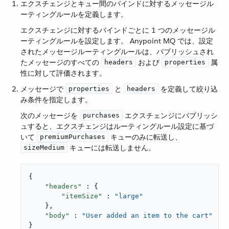
エクスチェンジとキュー間のバインドに対するメッセージル
ーティングルールを定義します。
エクスチェンジに対するバインドごとに 1 つのメッセージル
ーティングルールを設定します。 Anypoint MQ では、設定
されたメッセージルーティングルールは、パブリッシュされ
たメッセージのすべての ​
​ および ​
​ 属
headers
properties
性に対して評価されます。
メッセージで ​
​ と ​
​ を定義して絞り込
properties
headers
み条件を指定します。
次のメッセージを ​
​ エクスチェンジにパブリッシ
purchases
ュすると、エクスチェンジはルーティングルール設定に基づ
いて ​
​ キューのみに転送し、​
premiumPurchases
​ キューには転送しません。
sizeMedium
{

"headers"
 : {

"itemSize"
 : 
"large"
    },

"body"
 : 
"User added an item to the cart"
}