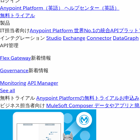
ログイン
Anypoint Platform（英語）
ヘルプセンター（英語）
無料トライアル
製品
IT担当者向け
Anypoint Platform
世界No.1の統合APIプラッ
インテグレーション
Studio
Exchange
Connector
DataGraph
API管理
Flex Gateway
新着情報
Governance
新着情報
Monitoring
API Manager
See all
無料トライアル
Anypoint Platformの無料トライアルお申込み
ビジネス担当者向け
MuleSoft Composer
データやアプリと簡