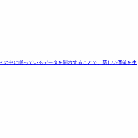
AP の中に眠っているデータを開放することで、新しい価値を生