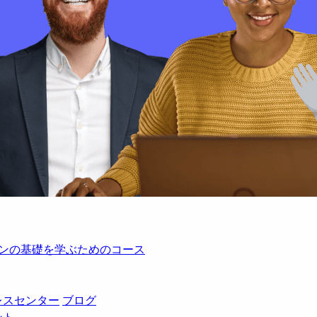
レーションの基礎を学ぶためのコース
レスセンター
ブログ