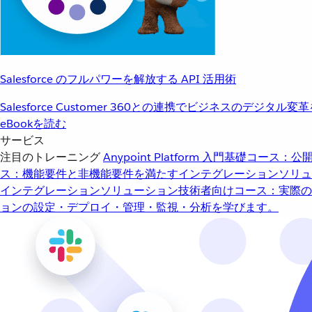
Salesforce のフルパワーを解放する API 活用術
Salesforce Customer 360との連携でビジネスのデジタル変
eBookを読む
サービス
注目のトレーニング
Anypoint Platform 入門
基礎コース：公開
ス：機能要件と非機能要件を満たすインテグレーションソリュ
インテグレーションソリューション
技術者向けコース：実際の
ョンの設定・デプロイ・管理・監視・分析を学びます。