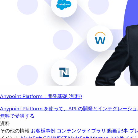
Anypoint Platform：開発基礎 (無料)
Anypoint Platform を使って、API の開発とインテグ
無料で受講する
資料
その他の情報
お客様事例
コンテンツライブラリ
動画
記事
プ