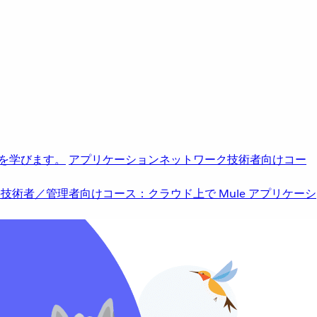
を学びます。
アプリケーションネットワーク
技術者向けコー
b
技術者／管理者向けコース：クラウド上で Mule アプリケーシ