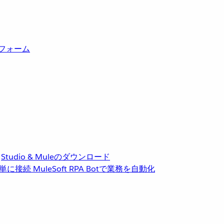
トフォーム
Studio & Muleのダウンロード
単に接続
MuleSoft RPA
Botで業務を自動化