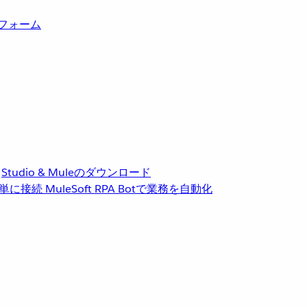
トフォーム
Studio & Muleのダウンロード
単に接続
MuleSoft RPA
Botで業務を自動化