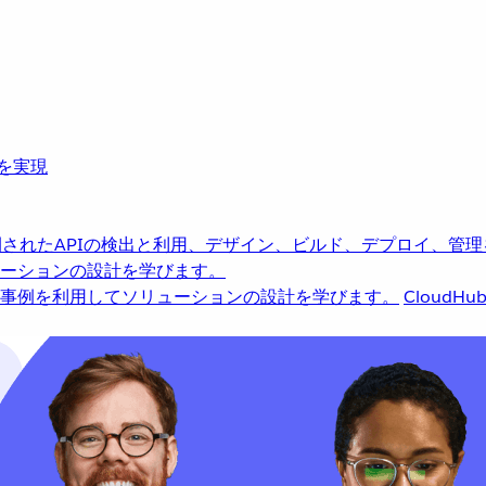
革を実現
されたAPIの検出と利用、デザイン、ビルド、デプロイ、管理
ーションの設計を学びます。
事例を利用してソリューションの設計を学びます。
CloudHu