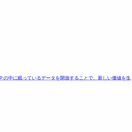
AP の中に眠っているデータを開放することで、新しい価値を生