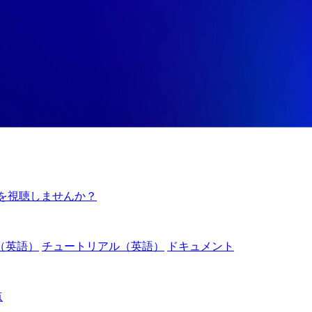
例を視聴しませんか？
（英語）
チュートリアル（英語）
ドキュメント
点