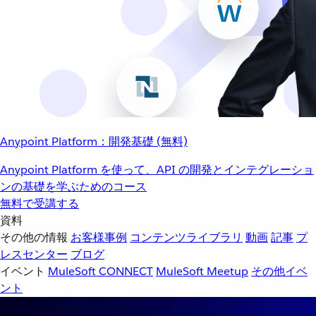
Anypoint Platform：開発基礎 (無料)
Anypoint Platform を使って、API の開発とインテグレーショ
ンの基礎を学ぶためのコース
無料で受講する
資料
その他の情報
お客様事例
コンテンツライブラリ
動画
記事
プ
レスセンター
ブログ
イベント
MuleSoft CONNECT
MuleSoft Meetup
その他イベ
ント