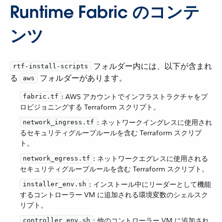
Runtime Fabric のコンテ
ンツ
​ フォルダー内には、以下が含まれ
rtf-install-scripts
る ​
​ フォルダーがあります。
aws
​: AWS アカウントでインフラストラクチャをプ
fabric.tf
ロビジョニングする Terraform スクリプト。
​: ネットワークイングレスに使用され
network_ingress.tf
るセキュリティグループルールを含む Terraform スクリプ
ト。
​: ネットワークエグレスに使用される
network_egress.tf
セキュリティグループルールを含む Terraform スクリプト。
​: インストール中にリーダーとして機能
installer_env.sh
するコントローラー VM に追加される環境変数のシェルスク
リプト。
​: 他のコントローラー VM に追加され
controller_env.sh