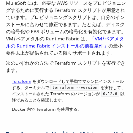
MuleSoft には、必要な AWS リソースをプロビジョニン
グするために実行する Terraform スクリプトが用意され
ています。プロビジョニングスクリプトは、自分のイン
ストールに合わせて修正できます。たとえば、ディスク
の暗号化や EBS ボリュームの暗号化を有効化できます。
VM/ベアメタルの Runtime Fabric は、​
「VM/ベアメタ
ルの Runtime Fabric インストールの前提条件」
​の最小
要件以上が提供されている限りサポートされます。
次のいずれかの方法で Terraform スクリプトを実行でき
ます。
Terraform
​ をダウンロードして手動でマシンにインストール
する。ターミナルで ​
​ を実行して、
terraform --version
インストールされた Terraform のバージョンが ​
​ 以
0.12.6
降であることを確認します。
Docker 内で Terraform を使用する。