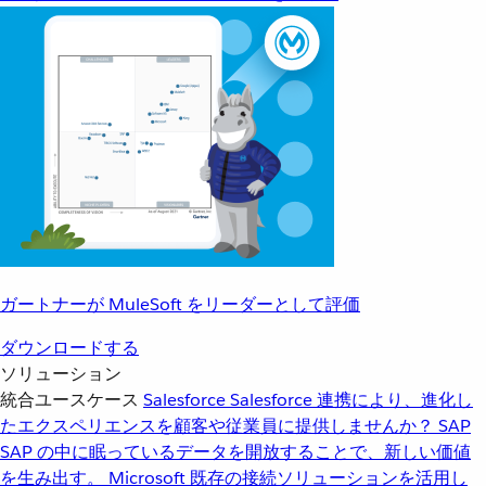
ガートナーが MuleSoft をリーダーとして評価
ダウンロードする
ソリューション
統合ユースケース
Salesforce
Salesforce 連携により、進化し
たエクスペリエンスを顧客や従業員に提供しませんか？
SAP
SAP の中に眠っているデータを開放することで、新しい価値
を生み出す。
Microsoft
既存の接続ソリューションを活用し