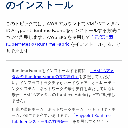
のインストール
このトピックでは、AWS アカウントで VM/ベアメタル
の Anypoint Runtime Fabric をインストールする方法に
ついて説明します。AWS EKS を使用して​
自己管理型
Kubernetes の Runtime Fabric
​ をインストールすること
もできます。
Runtime Fabric をインストールする前に、​
「VM/ベアメ
タルの Runtime Fabric の共有責任」
​を参照してくださ
い。インフラストラクチャがハードウェア、オペレーティ
ングシステム、ネットワークの最小要件を満たしていない
場合、VM/ベアメタルの Runtime Fabric は正常に動作し
ません。
組織の運用チーム、ネットワークチーム、セキュリティチ
ームが関与する必要があります。​
「Anypoint Runtime
Fabric インストールの前提条件」
​を参照してください。