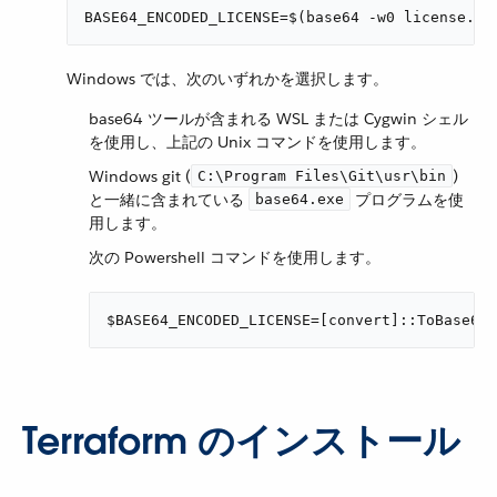
BASE64_ENCODED_LICENSE=$(base64 -w0 license.li
Windows では、次のいずれかを選択します。
base64 ツールが含まれる WSL または Cygwin シェル
を使用し、上記の Unix コマンドを使用します。
Windows git (​
​)
C:\Program Files\Git\usr\bin
と一緒に含まれている ​
​ プログラムを使
base64.exe
用します。
次の Powershell コマンドを使用します。
$BASE64_ENCODED_LICENSE=[convert]::ToBase64S
Terraform のインストール