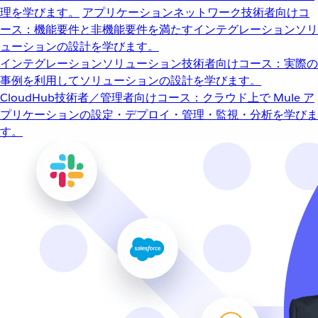
理を学びます。
アプリケーションネットワーク
技術者向けコ
ース：機能要件と非機能要件を満たすインテグレーションソリ
ューションの設計を学びます。
インテグレーションソリューション
技術者向けコース：実際の
事例を利用してソリューションの設計を学びます。
CloudHub
技術者／管理者向けコース：クラウド上で Mule ア
プリケーションの設定・デプロイ・管理・監視・分析を学びま
す。