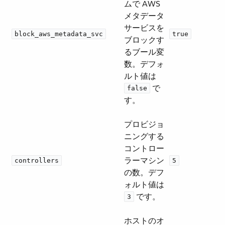
ムで AWS
メタデータ
サービスを
block_aws_metadata_svc
true
ブロックす
るブール変
数。デフォ
ルト値は ​
​ で
false
す。
プロビジョ
ニングする
コントロー
ラーマシン
controllers
5
の数。デフ
ォルト値は ​
​ です。
3
ホストのオ