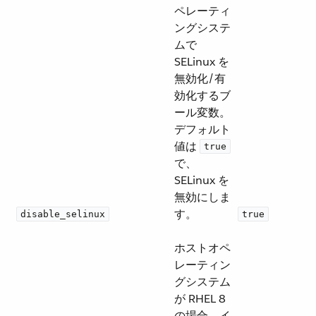
ペレーティ
ングシステ
ムで
SELinux を
無効化/有
効化するブ
ール変数。
デフォルト
値は ​
true
で、
SELinux を
無効にしま
す。
disable_selinux
true
ホストオペ
レーティン
グシステム
が RHEL 8
の場合、イ