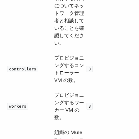
についてネッ
トワーク管理
者と相談して
いることを確
認してくださ
い。
プロビジョニ
ングするコン
controllers
3
トローラー
VM の数。
プロビジョニ
ングするワー
workers
3
カー VM の
数。
組織の Mule