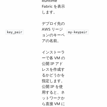
Runtime
Fabric を表示
します。
デプロイ先の
AWS リージ
key_pair
my-keypair
ョンのキーペ
アの名前。
インストーラ
ーで各 VM の
公開 IP アド
レスを作成す
るかどうかを
指定します。
公開 IP を使
用すると、ネ
ットワークか
ら直接 VM に