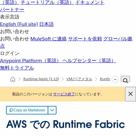
（英語）
チュートリアル（英語）
ドキュメント
パートナー
表示言語
English
(Full site)
日本語
お問い合わせ
お問い合わせ
MuleSoft に連絡
サポートを依頼
グローバル拠
点
ログイン
Anypoint Platform（英語）
ヘルプセンター（英語）
無料トライアル
Runtime Fabric
(1.13)
VM/ベアメタル
Runtime Fabric
製品のこのバージョンは
サービス終了
になっています。
Copy as Markdown
AWS での Runtime Fabric