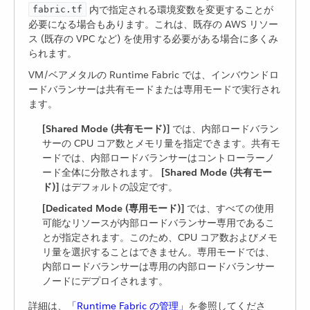
​ 内で指定される環境変数を変更することが
fabric.tf
必要になる場合もあります。これは、既存の AWS リソー
ス (既存の VPC など) を使用する必要がある場合に多くみ
られます。
VM/ベアメタルの Runtime Fabric では、インバウンドロ
ードバランサーは共有モードまたは専用モードで実行され
ます。
[Shared Mode (共有モード)]
​ では、内部ロードバラン
サーの CPU コア数とメモリ量を指定できます。共有モ
ードでは、内部ロードバランサーはコントローラーノ
ード全体に分散されます。
[Shared Mode (共有モー
ド)]
​ はデフォルトの設定です。
[Dedicated Mode (専用モード)]
​ では、すべての使用
可能なリソースが内部ロードバランサー専用であるこ
とが指定されます。このため、CPU コア数およびメモ
リ量を選択することはできません。専用モードでは、
内部ロードバランサーは専用の内部ロードバランサー
ノードにデプロイされます。
詳細は、​
「Runtime Fabric の管理」
​を参照してくださ