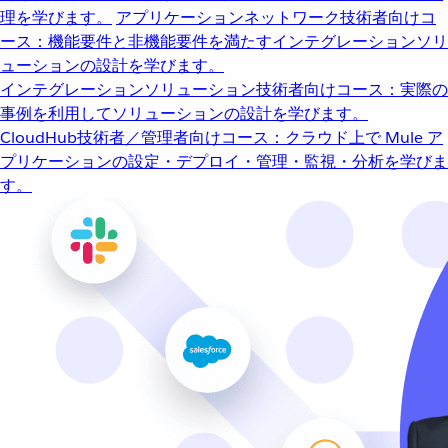
理を学びます。
アプリケーションネットワーク
技術者向けコ
ース：機能要件と非機能要件を満たすインテグレーションソリ
ューションの設計を学びます。
インテグレーションソリューション
技術者向けコース：実際の
事例を利用してソリューションの設計を学びます。
CloudHub
技術者／管理者向けコース：クラウド上で Mule ア
プリケーションの設定・デプロイ・管理・監視・分析を学びま
す。