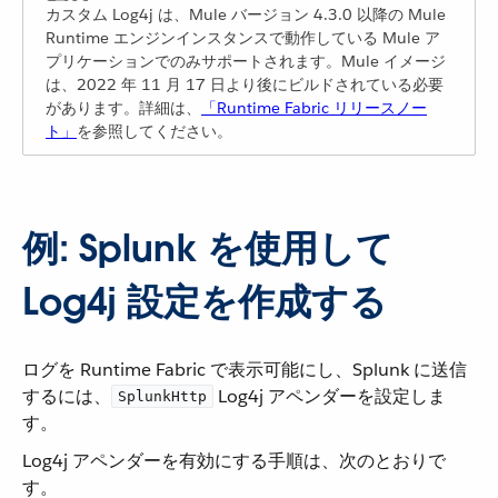
カスタム Log4j は、Mule バージョン 4.3.0 以降の Mule
Runtime エンジンインスタンスで動作している Mule ア
プリケーションでのみサポートされます。Mule イメージ
は、2022 年 11 月 17 日より後にビルドされている必要
があります。詳細は、​
「Runtime Fabric リリースノー
ト」
​を参照してください。
例: Splunk を使用して
Log4j 設定を作成する
ログを Runtime Fabric で表示可能にし、Splunk に送信
するには、​
​ Log4j アペンダーを設定しま
SplunkHttp
す。
Log4j アペンダーを有効にする手順は、次のとおりで
す。