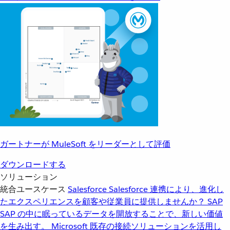
ガートナーが MuleSoft をリーダーとして評価
ダウンロードする
ソリューション
統合ユースケース
Salesforce
Salesforce 連携により、進化し
たエクスペリエンスを顧客や従業員に提供しませんか？
SAP
SAP の中に眠っているデータを開放することで、新しい価値
を生み出す。
Microsoft
既存の接続ソリューションを活用し