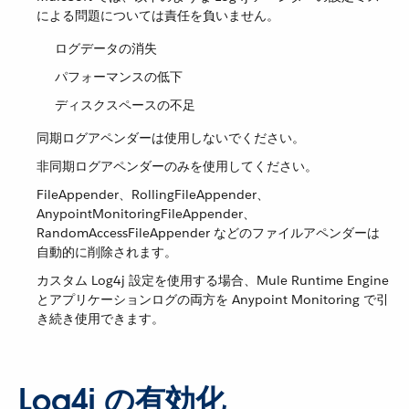
による問題については責任を負いません。
ログデータの消失
パフォーマンスの低下
ディスクスペースの不足
同期ログアペンダーは使用しないでください。
非同期ログアペンダーのみを使用してください。
FileAppender、RollingFileAppender、
AnypointMonitoringFileAppender、
RandomAccessFileAppender などのファイルアペンダーは
自動的に削除されます。
カスタム Log4j 設定を使用する場合、Mule Runtime Engine
とアプリケーションログの両方を Anypoint Monitoring で引
き続き使用できます。
Log4j の有効化