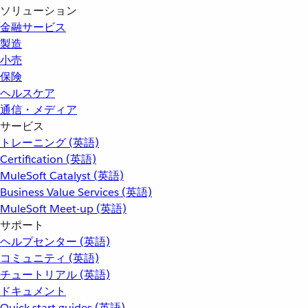
ソリューション
金融サービス
製造
小売
保険
ヘルスケア
通信・メディア
サービス
トレーニング (英語)
Certification (英語)
MuleSoft Catalyst (英語)
Business Value Services (英語)
MuleSoft Meet-up (英語)
サポート
ヘルプセンター (英語)
コミュニティ (英語)
チュートリアル (英語)
ドキュメント
Quick start guides (英語)