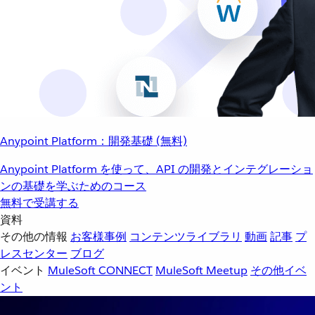
Anypoint Platform：開発基礎 (無料)
Anypoint Platform を使って、API の開発とインテグレーショ
ンの基礎を学ぶためのコース
無料で受講する
資料
その他の情報
お客様事例
コンテンツライブラリ
動画
記事
プ
レスセンター
ブログ
イベント
MuleSoft CONNECT
MuleSoft Meetup
その他イベ
ント