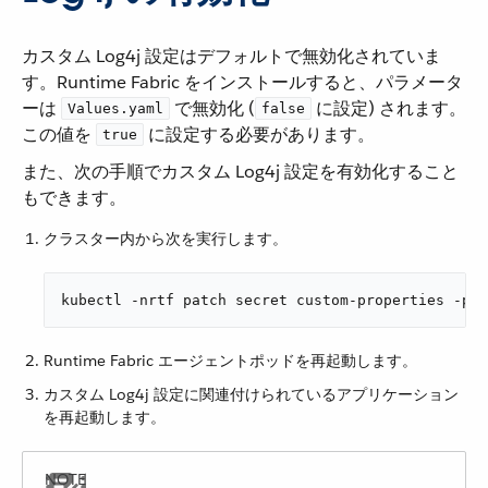
カスタム Log4j 設定はデフォルトで無効化されていま
す。Runtime Fabric をインストールすると、パラメータ
ーは ​
​ で無効化 (​
​ に設定) されます。
Values.yaml
false
この値を ​
​ に設定する必要があります。
true
また、次の手順でカスタム Log4j 設定を有効化すること
もできます。
クラスター内から次を実行します。
kubectl -nrtf patch secret custom-properties -p '
Runtime Fabric エージェントポッドを再起動します。
カスタム Log4j 設定に関連付けられているアプリケーション
を再起動します。