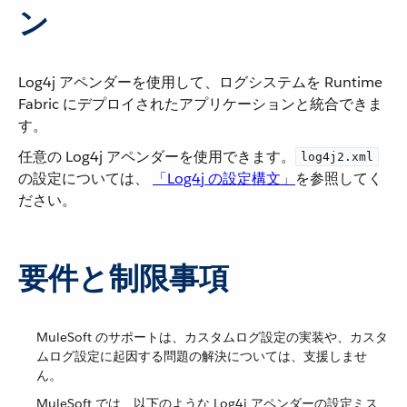
ン
Log4j アペンダーを使用して、ログシステムを Runtime
Fabric にデプロイされたアプリケーションと統合できま
す。
任意の Log4j アペンダーを使用できます。​
log4j2.xml
の設定については、
「Log4j の設定構文」
​を参照してく
ださい。
要件と制限事項
MuleSoft のサポートは、カスタムログ設定の実装や、カスタ
ムログ設定に起因する問題の解決については、支援しませ
ん。
MuleSoft では、以下のような Log4j アペンダーの設定ミス