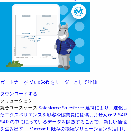
ガートナーが MuleSoft をリーダーとして評価
ダウンロードする
ソリューション
統合ユースケース
Salesforce
Salesforce 連携により、進化し
たエクスペリエンスを顧客や従業員に提供しませんか？
SAP
SAP の中に眠っているデータを開放することで、新しい価値
を生み出す。
Microsoft
既存の接続ソリューションを活用し