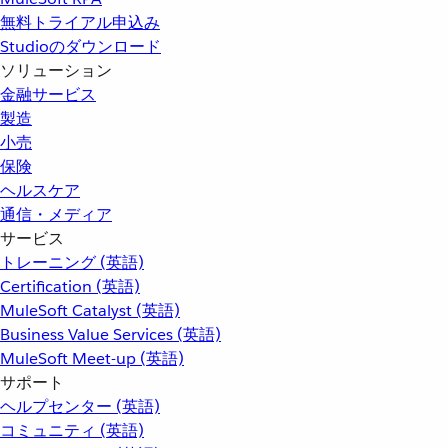
無料トライアル申込み
Studioのダウンロード
ソリューション
金融サービス
製造
小売
保険
ヘルスケア
通信・メディア
サービス
トレーニング (英語)
Certification (英語)
MuleSoft Catalyst (英語)
Business Value Services (英語)
MuleSoft Meet-up (英語)
サポート
ヘルプセンター (英語)
コミュニティ (英語)