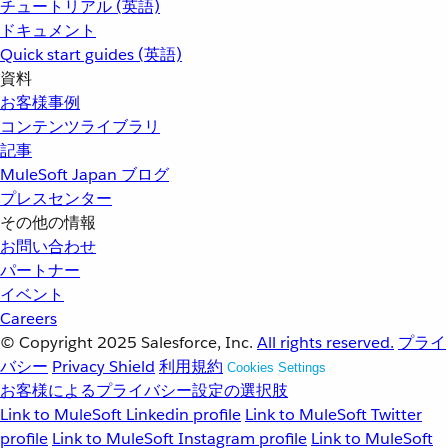
チュートリアル (英語)
ドキュメント
Quick start guides (英語)
資料
お客様事例
コンテンツライブラリ
記事
MuleSoft Japan ブログ
プレスセンター
その他の情報
お問い合わせ
パートナー
イベント
Careers
© Copyright 2025
Salesforce, Inc.
All rights reserved.
プライ
バシー
Privacy Shield
利用規約
Cookies Settings
お客様によるプライバシー設定の選択肢
Link to MuleSoft Linkedin profile
Link to MuleSoft Twitter
profile
Link to MuleSoft Instagram profile
Link to MuleSoft