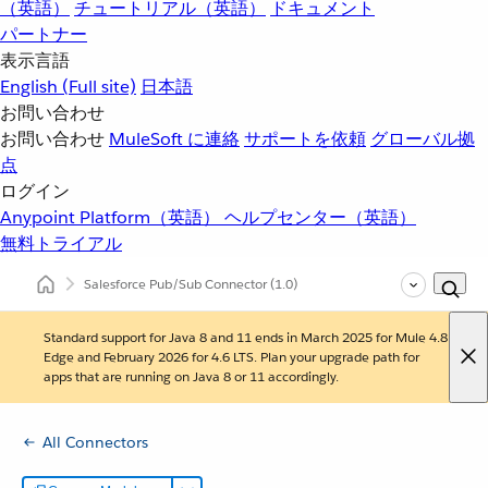
（英語）
チュートリアル（英語）
ドキュメント
パートナー
表示言語
English
(Full site)
日本語
お問い合わせ
お問い合わせ
MuleSoft に連絡
サポートを依頼
グローバル拠
点
ログイン
Anypoint Platform（英語）
ヘルプセンター（英語）
無料トライアル
Salesforce Pub/Sub Connector
(1.0)
Standard support for Java 8 and 11 ends in March 2025 for Mule 4.8
Edge and February 2026 for 4.6 LTS. Plan your upgrade path for
apps that are running on Java 8 or 11 accordingly.
All Connectors