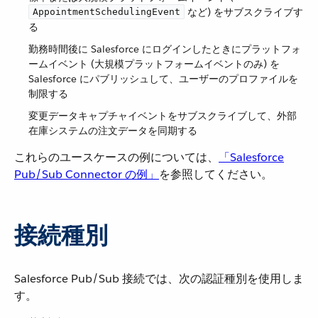
​ など) をサブスクライブす
AppointmentSchedulingEvent
る
勤務時間後に Salesforce にログインしたときにプラットフォ
ームイベント (大規模プラットフォームイベントのみ) を
Salesforce にパブリッシュして、ユーザーのプロファイルを
制限する
変更データキャプチャイベントをサブスクライブして、外部
在庫システムの注文データを同期する
これらのユースケースの例については、​
「Salesforce
Pub/Sub Connector の例」
​を参照してください。
接続種別
Salesforce Pub/Sub 接続では、次の認証種別を使用しま
す。