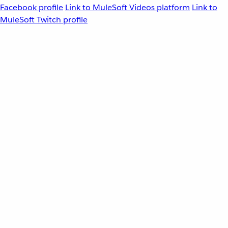
Facebook profile
Link to MuleSoft Videos platform
Link to
MuleSoft Twitch profile