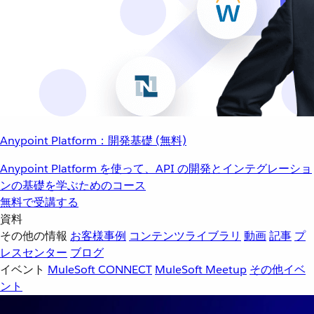
Anypoint Platform：開発基礎 (無料)
Anypoint Platform を使って、API の開発とインテグレーショ
ンの基礎を学ぶためのコース
無料で受講する
資料
その他の情報
お客様事例
コンテンツライブラリ
動画
記事
プ
レスセンター
ブログ
イベント
MuleSoft CONNECT
MuleSoft Meetup
その他イベ
ント