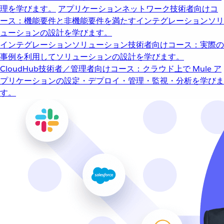
理を学びます。
アプリケーションネットワーク
技術者向けコ
ース：機能要件と非機能要件を満たすインテグレーションソリ
ューションの設計を学びます。
インテグレーションソリューション
技術者向けコース：実際の
事例を利用してソリューションの設計を学びます。
CloudHub
技術者／管理者向けコース：クラウド上で Mule ア
プリケーションの設定・デプロイ・管理・監視・分析を学びま
す。