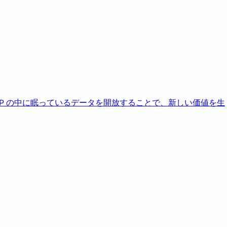
AP の中に眠っているデータを開放することで、新しい価値を生