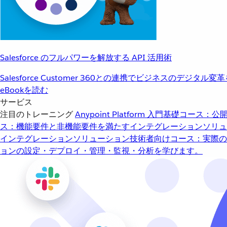
Salesforce のフルパワーを解放する API 活用術
Salesforce Customer 360との連携でビジネスのデジタル変
eBookを読む
サービス
注目のトレーニング
Anypoint Platform 入門
基礎コース：公開
ス：機能要件と非機能要件を満たすインテグレーションソリュ
インテグレーションソリューション
技術者向けコース：実際の
ョンの設定・デプロイ・管理・監視・分析を学びます。