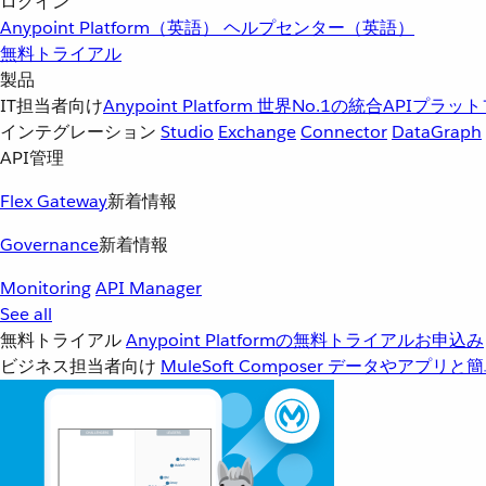
ログイン
Anypoint Platform（英語）
ヘルプセンター（英語）
無料トライアル
製品
IT担当者向け
Anypoint Platform
世界No.1の統合APIプラッ
インテグレーション
Studio
Exchange
Connector
DataGraph
API管理
Flex Gateway
新着情報
Governance
新着情報
Monitoring
API Manager
See all
無料トライアル
Anypoint Platformの無料トライアルお申込み
ビジネス担当者向け
MuleSoft Composer
データやアプリと簡