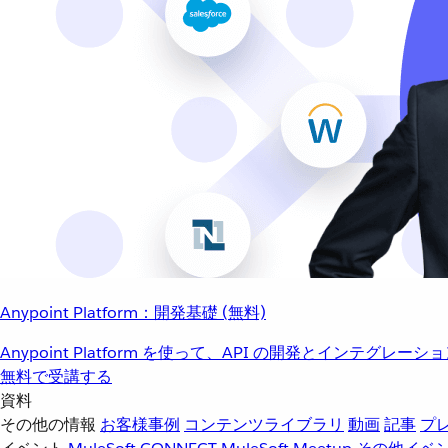
Anypoint Platform：開発基礎 (無料)
Anypoint Platform を使って、API の開発とインテグ
無料で受講する
資料
その他の情報
お客様事例
コンテンツライブラリ
動画
記事
プ