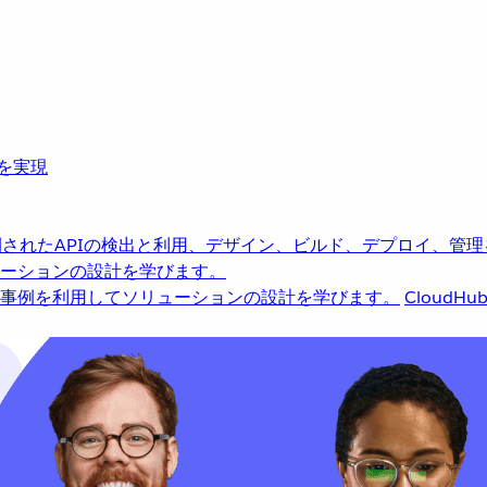
革を実現
されたAPIの検出と利用、デザイン、ビルド、デプロイ、管理
ーションの設計を学びます。
事例を利用してソリューションの設計を学びます。
CloudHu