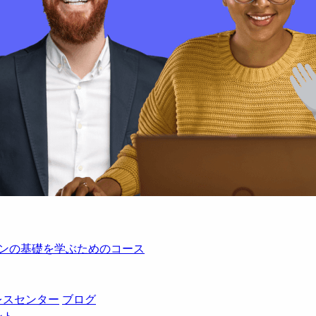
レーションの基礎を学ぶためのコース
レスセンター
ブログ