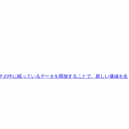
AP の中に眠っているデータを開放することで、新しい価値を生