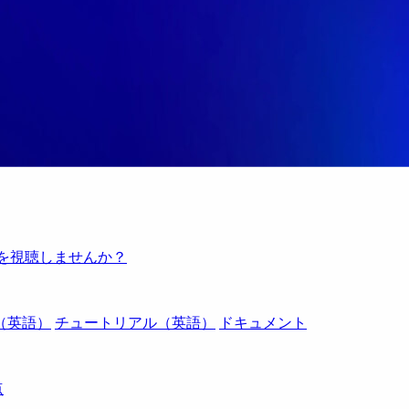
例を視聴しませんか？
（英語）
チュートリアル（英語）
ドキュメント
点