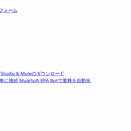
トフォーム
Studio & Muleのダウンロード
単に接続
MuleSoft RPA
Botで業務を自動化