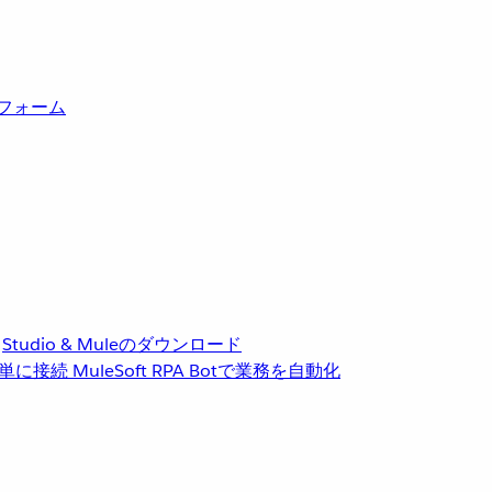
トフォーム
Studio & Muleのダウンロード
単に接続
MuleSoft RPA
Botで業務を自動化