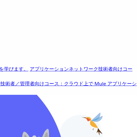
を学びます。
アプリケーションネットワーク
技術者向けコー
b
技術者／管理者向けコース：クラウド上で Mule アプリケーシ