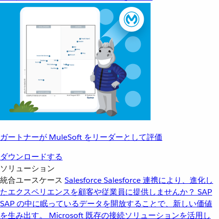
ガートナーが MuleSoft をリーダーとして評価
ダウンロードする
ソリューション
統合ユースケース
Salesforce
Salesforce 連携により、進化し
たエクスペリエンスを顧客や従業員に提供しませんか？
SAP
SAP の中に眠っているデータを開放することで、新しい価値
を生み出す。
Microsoft
既存の接続ソリューションを活用し