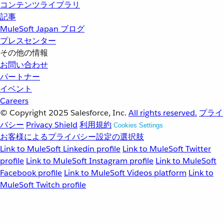
コンテンツライブラリ
記事
MuleSoft Japan ブログ
プレスセンター
その他の情報
お問い合わせ
パートナー
イベント
Careers
© Copyright 2025
Salesforce, Inc.
All rights reserved.
プライ
バシー
Privacy Shield
利用規約
Cookies Settings
お客様によるプライバシー設定の選択肢
Link to MuleSoft Linkedin profile
Link to MuleSoft Twitter
profile
Link to MuleSoft Instagram profile
Link to MuleSoft
Facebook profile
Link to MuleSoft Videos platform
Link to
MuleSoft Twitch profile