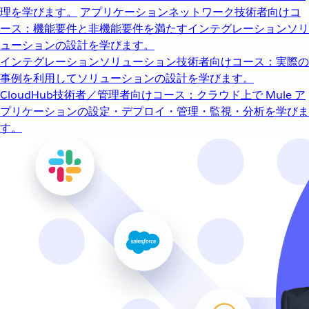
理を学びます。
アプリケーションネットワーク
技術者向けコ
ース：機能要件と非機能要件を満たすインテグレーションソリ
ューションの設計を学びます。
インテグレーションソリューション
技術者向けコース：実際の
事例を利用してソリューションの設計を学びます。
CloudHub
技術者／管理者向けコース：クラウド上で Mule ア
プリケーションの設定・デプロイ・管理・監視・分析を学びま
す。