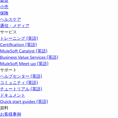
製造
小売
保険
ヘルスケア
通信・メディア
サービス
トレーニング (英語)
Certification (英語)
MuleSoft Catalyst (英語)
Business Value Services (英語)
MuleSoft Meet-up (英語)
サポート
ヘルプセンター (英語)
コミュニティ (英語)
チュートリアル (英語)
ドキュメント
Quick start guides (英語)
資料
お客様事例