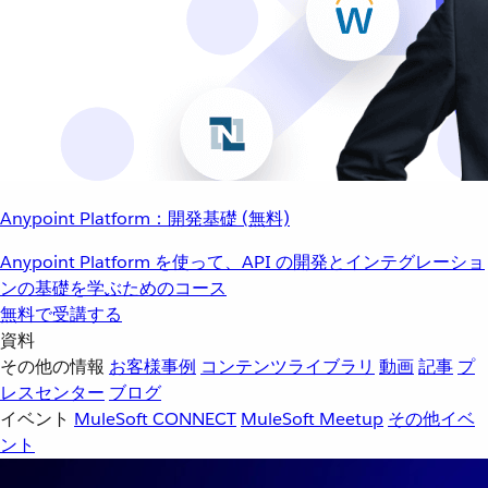
Anypoint Platform：開発基礎 (無料)
Anypoint Platform を使って、API の開発とインテグレーショ
ンの基礎を学ぶためのコース
無料で受講する
資料
その他の情報
お客様事例
コンテンツライブラリ
動画
記事
プ
レスセンター
ブログ
イベント
MuleSoft CONNECT
MuleSoft Meetup
その他イベ
ント