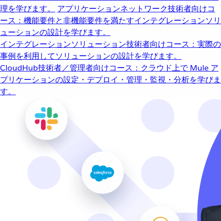
理を学びます。
アプリケーションネットワーク
技術者向けコ
ース：機能要件と非機能要件を満たすインテグレーションソリ
ューションの設計を学びます。
インテグレーションソリューション
技術者向けコース：実際の
事例を利用してソリューションの設計を学びます。
CloudHub
技術者／管理者向けコース：クラウド上で Mule ア
プリケーションの設定・デプロイ・管理・監視・分析を学びま
す。