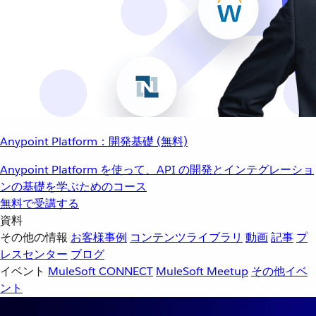
Anypoint Platform：開発基礎 (無料)
Anypoint Platform を使って、API の開発とインテグレーショ
ンの基礎を学ぶためのコース
無料で受講する
資料
その他の情報
お客様事例
コンテンツライブラリ
動画
記事
プ
レスセンター
ブログ
イベント
MuleSoft CONNECT
MuleSoft Meetup
その他イベ
ント