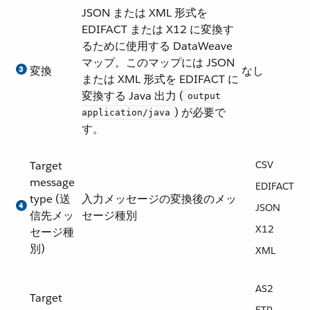
JSON または XML 形式を
EDIFACT または X12 に変換す
るために使用する DataWeave
マップ。このマップには JSON
変換
なし
または XML 形式を EDIFACT に
変換する Java 出力 (​
output
​) が必要で
application/java
す。
Target
CSV
message
EDIFACT
type (送
入力メッセージの変換後のメッ
JSON
信先メッ
セージ種別
X12
セージ種
別)
XML
AS2
Target
FTP