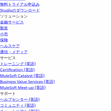
無料トライアル申込み
Studioのダウンロード
ソリューション
金融サービス
製造
小売
保険
ヘルスケア
通信・メディア
サービス
トレーニング (英語)
Certification (英語)
MuleSoft Catalyst (英語)
Business Value Services (英語)
MuleSoft Meet-up (英語)
サポート
ヘルプセンター (英語)
コミュニティ (英語)