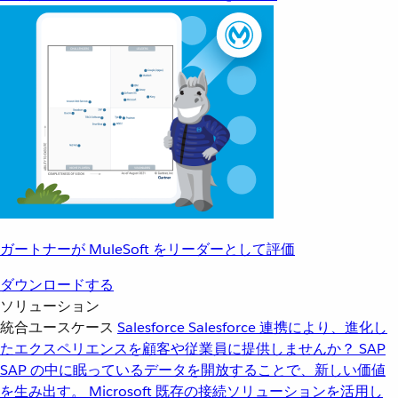
ガートナーが MuleSoft をリーダーとして評価
ダウンロードする
ソリューション
統合ユースケース
Salesforce
Salesforce 連携により、進化し
たエクスペリエンスを顧客や従業員に提供しませんか？
SAP
SAP の中に眠っているデータを開放することで、新しい価値
を生み出す。
Microsoft
既存の接続ソリューションを活用し