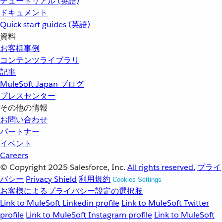
チュートリアル (英語)
ドキュメント
Quick start guides (英語)
資料
お客様事例
コンテンツライブラリ
記事
MuleSoft Japan ブログ
プレスセンター
その他の情報
お問い合わせ
パートナー
イベント
Careers
© Copyright 2025
Salesforce, Inc.
All rights reserved.
プライ
バシー
Privacy Shield
利用規約
Cookies Settings
お客様によるプライバシー設定の選択肢
Link to MuleSoft Linkedin profile
Link to MuleSoft Twitter
profile
Link to MuleSoft Instagram profile
Link to MuleSoft