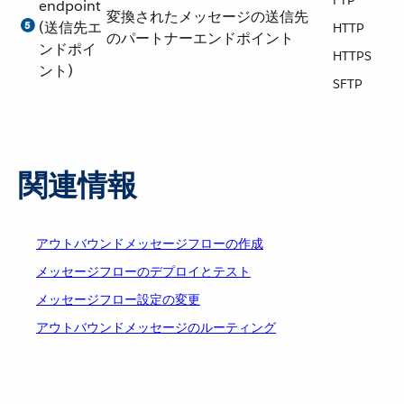
endpoint
変換されたメッセージの送信先
(送信先エ
HTTP
のパートナーエンドポイント
ンドポイ
HTTPS
ント)
SFTP
関連情報
アウトバウンドメッセージフローの作成
メッセージフローのデプロイとテスト
メッセージフロー設定の変更
アウトバウンドメッセージのルーティング