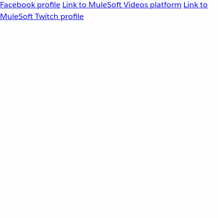
Facebook profile
Link to MuleSoft Videos platform
Link to
MuleSoft Twitch profile