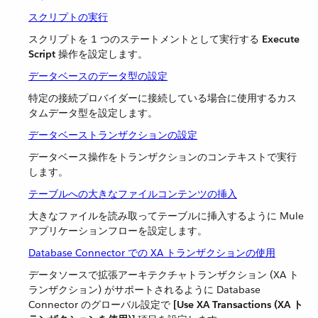
スクリプトの実行
スクリプトを 1 つのステートメントとして実行する ​
Execute
Script
​ 操作を設定します。
データベースのデータ型の設定
特定の接続プロバイダーに接続している場合に使用するカス
タムデータ型を設定します。
データベーストランザクションの設定
データベース操作をトランザクションのコンテキストで実行
します。
テーブルへの大きなファイルコンテンツの挿入
大きなファイルを読み取ってテーブルに挿入するように Mule
アプリケーションフローを設定します。
Database Connector での XA トランザクションの使用
データソースで拡張アーキテクチャトランザクション (XA ト
ランザクション) がサポートされるように Database
Connector のグローバル設定で ​
[Use XA Transactions (XA ト