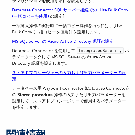
ランザクションを使用)]
​ 項目を設定します。
Database Connector SQL サーバー接続での [Use Bulk Copy
(一括コピーを使用)
の設定]
一括挿入操作の実行時に一括コピー操作を行うには、[Use
Bulk Copy (一括コピーを使用)] を設定します。
MS SQL Server の Azure Active Directory 認証の設定
Database Connector を使用して ​
​ パ
IntegratedSecurity
ラメーターを介して MS SQL Server の Azure Active
Directory 認証を設定します。
ストアドプロシージャーの入力および出力パラメーターの設
定
データベース用 Anypoint Connector (Database Connector)
の ​
Stored procedure
​ 操作の入力または出力パラメーターを
設定して、ストアドプロシージャーで使用するパラメーター
を指定します。
関連情報