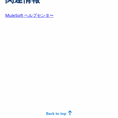
MuleSoft ヘルプセンター
Back to top