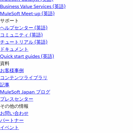
Business Value Services (英語)
MuleSoft Meet-up (英語)
サポート
ヘルプセンター (英語)
コミュニティ (英語)
チュートリアル (英語)
ドキュメント
Quick start guides (英語)
資料
お客様事例
コンテンツライブラリ
記事
MuleSoft Japan ブログ
プレスセンター
その他の情報
お問い合わせ
パートナー
イベント