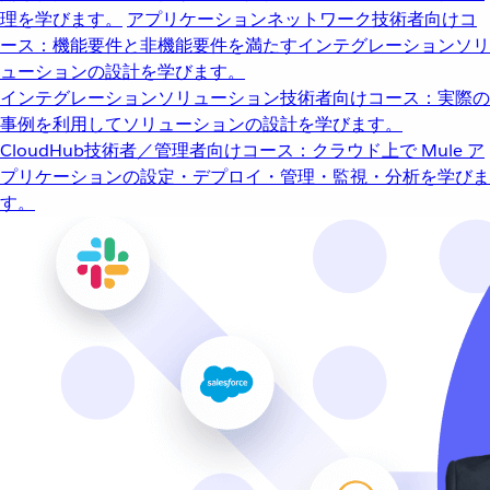
理を学びます。
アプリケーションネットワーク
技術者向けコ
ース：機能要件と非機能要件を満たすインテグレーションソリ
ューションの設計を学びます。
インテグレーションソリューション
技術者向けコース：実際の
事例を利用してソリューションの設計を学びます。
CloudHub
技術者／管理者向けコース：クラウド上で Mule ア
プリケーションの設定・デプロイ・管理・監視・分析を学びま
す。