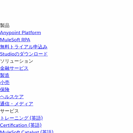
製品
Anypoint Platform
MuleSoft RPA
無料トライアル申込み
Studioのダウンロード
ソリューション
金融サービス
製造
小売
保険
ヘルスケア
通信・メディア
サービス
トレーニング (英語)
Certification (英語)
MuleSoft Catalyst (英語)