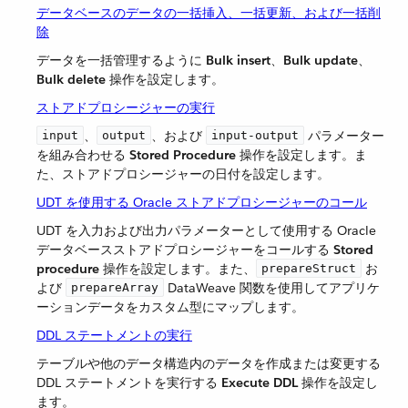
データベースのデータの一括挿入、一括更新、および一括削
除
データを一括管理するように ​
Bulk insert
​、​
Bulk update
​、​
Bulk delete
​ 操作を設定します。
ストアドプロシージャーの実行
​、​
​、および ​
​ パラメーター
input
output
input-output
を組み合わせる ​
Stored Procedure
​ 操作を設定します。ま
た、ストアドプロシージャーの日付を設定します。
UDT を使用する Oracle ストアドプロシージャーのコール
UDT を入力および出力パラメーターとして使用する Oracle
データベースストアドプロシージャーをコールする ​
Stored
procedure
​ 操作を設定します。また、​
​ お
prepareStruct
よび ​
​ DataWeave 関数を使用してアプリケ
prepareArray
ーションデータをカスタム型にマップします。
DDL ステートメントの実行
テーブルや他のデータ構造内のデータを作成または変更する
DDL ステートメントを実行する ​
Execute DDL
​ 操作を設定し
ます。