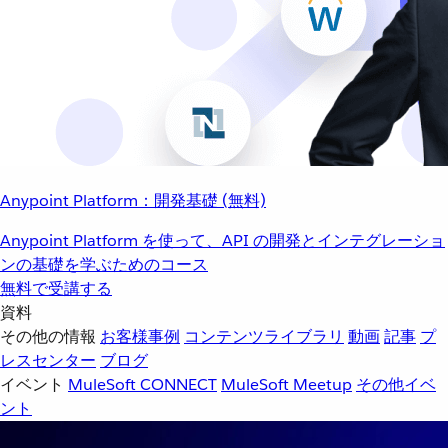
Anypoint Platform：開発基礎 (無料)
Anypoint Platform を使って、API の開発とインテグレーショ
ンの基礎を学ぶためのコース
無料で受講する
資料
その他の情報
お客様事例
コンテンツライブラリ
動画
記事
プ
レスセンター
ブログ
イベント
MuleSoft CONNECT
MuleSoft Meetup
その他イベ
ント