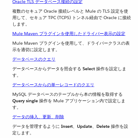
Oracle TLS データベース接続の設定
複数のセキュア Oracle 接続レベルと Mule の TLS 設定を使
用して、セキュア TPC (TCPS) トンネル経由で Oracle に接続
します。
Mule Maven プラグインを使用したドライバー表示の設定
Mule Maven プラグインを使用して、ドライバークラスの表
示を適切に設定します。
データベースのクエリ
データベースからデータを照会する ​
Select
​ 操作を設定しま
す。
データベースからの単一レコードのクエリ
MySQL データベースのテーブルから本の情報を取得する ​
Query single
​ 操作を Mule アプリケーション内で設定しま
す。
データの挿入、更新、削除
データを管理するように ​
Insert
​、​
Update
​、​
Delete
​ 操作を設
定します。