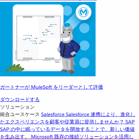
ガートナーが MuleSoft をリーダーとして評価
ダウンロードする
ソリューション
統合ユースケース
Salesforce
Salesforce 連携により、進化し
たエクスペリエンスを顧客や従業員に提供しませんか？
SAP
SAP の中に眠っているデータを開放することで、新しい価値
を生み出す。
Microsoft
既存の接続ソリューションを活用し