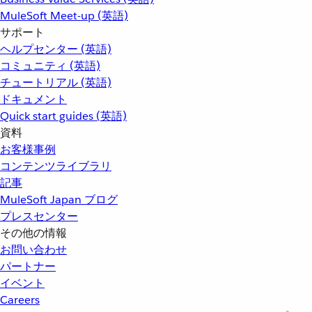
MuleSoft Meet-up (英語)
サポート
ヘルプセンター (英語)
コミュニティ (英語)
チュートリアル (英語)
ドキュメント
Quick start guides (英語)
資料
お客様事例
コンテンツライブラリ
記事
MuleSoft Japan ブログ
プレスセンター
その他の情報
お問い合わせ
パートナー
イベント
Careers