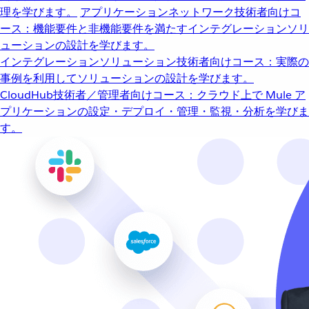
理を学びます。
アプリケーションネットワーク
技術者向けコ
ース：機能要件と非機能要件を満たすインテグレーションソリ
ューションの設計を学びます。
インテグレーションソリューション
技術者向けコース：実際の
事例を利用してソリューションの設計を学びます。
CloudHub
技術者／管理者向けコース：クラウド上で Mule ア
プリケーションの設定・デプロイ・管理・監視・分析を学びま
す。