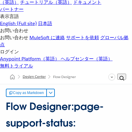
（英語）
チュートリアル（英語）
ドキュメント
パートナー
表示言語
English
(Full site)
日本語
お問い合わせ
お問い合わせ
MuleSoft に連絡
サポートを依頼
グローバル拠
点
ログイン
Anypoint Platform（英語）
ヘルプセンター（英語）
無料トライアル
Design Center
Flow Designer
Copy as Markdown
Flow Designer:page-
support-status: