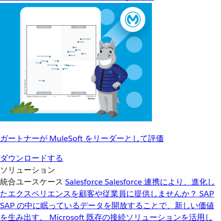
ガートナーが MuleSoft をリーダーとして評価
ダウンロードする
ソリューション
統合ユースケース
Salesforce
Salesforce 連携により、進化し
たエクスペリエンスを顧客や従業員に提供しませんか？
SAP
SAP の中に眠っているデータを開放することで、新しい価値
を生み出す。
Microsoft
既存の接続ソリューションを活用し