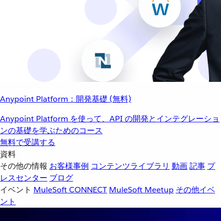
Anypoint Platform：開発基礎 (無料)
Anypoint Platform を使って、API の開発とインテグレーショ
ンの基礎を学ぶためのコース
無料で受講する
資料
その他の情報
お客様事例
コンテンツライブラリ
動画
記事
プ
レスセンター
ブログ
イベント
MuleSoft CONNECT
MuleSoft Meetup
その他イベ
ント