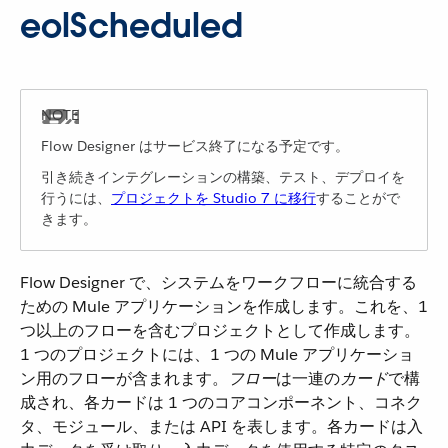
eolScheduled
Flow Designer はサービス終了になる予定です。
引き続きインテグレーションの構築、テスト、デプロイを
行うには、​
プロジェクトを Studio 7 に移行
​することがで
きます。
Flow Designer で、システムをワークフローに統合する
ための Mule アプリケーションを作成します。これを、1
つ以上のフローを含むプロジェクトとして作成します。
1 つのプロジェクトには、1 つの Mule アプリケーショ
ン用のフローが含まれます。​
フロー
​は一連の​
カード
​で構
成され、各カードは 1 つのコアコンポーネント、コネク
タ、モジュール、または API を表します。各カードは入