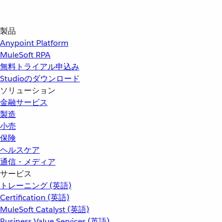
製品
Anypoint Platform
MuleSoft RPA
無料トライアル申込み
Studioのダウンロード
ソリューション
金融サービス
製造
小売
保険
ヘルスケア
通信・メディア
サービス
トレーニング (英語)
Certification (英語)
MuleSoft Catalyst (英語)
Business Value Services (英語)