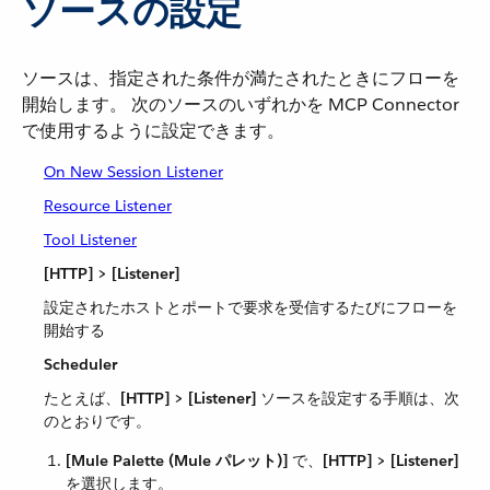
ソースの設定
ソースは、指定された条件が満たされたときにフローを
開始します。 次のソースのいずれかを MCP Connector
で使用するように設定できます。
On New Session Listener
Resource Listener
Tool Listener
[HTTP] > [Listener]
設定されたホストとポートで要求を受信するたびにフローを
開始する
Scheduler
たとえば、​
[HTTP] > [Listener]
​ ソースを設定する手順は、次
のとおりです。
[Mule Palette (Mule パレット)]
​ で、​
[HTTP] > [Listener]
を選択します。