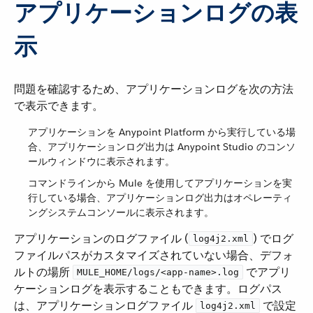
アプリケーションログの表
示
問題を確認するため、アプリケーションログを次の方法
で表示できます。
アプリケーションを Anypoint Platform から実行している場
合、アプリケーションログ出力は Anypoint Studio のコンソ
ールウィンドウに表示されます。
コマンドラインから Mule を使用してアプリケーションを実
行している場合、アプリケーションログ出力はオペレーティ
ングシステムコンソールに表示されます。
アプリケーションのログファイル (​
​) でログ
log4j2.xml
ファイルパスがカスタマイズされていない場合、デフォ
ルトの場所 ​
​ でアプリ
MULE_HOME/logs/<app-name>.log
ケーションログを表示することもできます。ログパス
は、アプリケーションログファイル ​
​ で設定
log4j2.xml