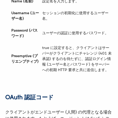
Name (名前)
設定名を入力します。
Username (ユー
セッションの初期化に使用するユーザー
ザー名)
名。
Password (パス
ユーザーの認証に使用するパスワード。
ワード)
true に設定すると、クライアントはサー
バーがクライアントにチャレンジ (401 未
Preemptive (プ
承認) するのを待たずに、認証ログイン情
リエンプティブ)
報 (ユーザー名とパスワード) をサーバー
への初期 HTTP 要求と共に送信します。
OAuth 認証コード
クライアントがエンドユーザー (人間) の代理となる場合