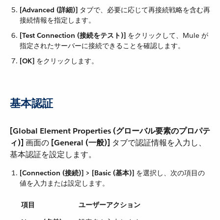
[Advanced (詳細)]
​ タブで、必要に応じて再接続戦略を含む再
接続情報を指定します。
[Test Connection (接続をテスト)]
​ をクリックして、Mule が
指定されたサーバーに接続できることを確認します。
[OK]
​ をクリックします。
基本認証
[Global Element Properties (グローバル要素のプロパテ
ィ)]
​ 画面の ​
[General (一般)]
​ タブで認証情報を入力し、
基本認証を設定します。
[Connection (接続)] > [Basic (基本)]
​ を選択し、次の項目の
値を入力または設定します。
項目
ユーザーアクション