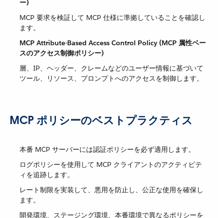
ー)
MCP 要求を検証して MCP 仕様に準拠していることを確認し
ます。
MCP Attribute-Based Access Control Policy (MCP 属性ベー
スのアクセス制御ポリシー)
層、IP、ヘッダー、クレームなどのユーザー情報に基づいて
ツール、リソース、プロンプトへのアクセスを制御します。
MCP ポリシーのベストプラクティス
本番 MCP サーバーには認証ポリシーを必ず適用します。
ログポリシーを使用して MCP クライアントのアクティビテ
ィを追跡します。
レート制限を実装して、悪用を防止し、公正な使用を確保し
ます。
開発環境、ステージング環境、本番環境で異なるポリシーを