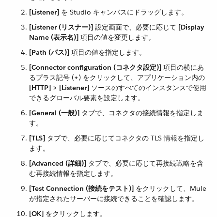
[Listener]
​ を Studio キャンバスにドラッグします。
[Listener (リスナー)]
​ 設定画面で、必要に応じて ​
[Display
Name (表示名)]
​ 項目の値を変更します。
[Path (パス)]
​ 項目の値を指定します。
[Connector configuration (コネクタ設定)]
​ 項目の横にあ
るプラス記号 (​
+
​) をクリックして、アプリケーション内の ​
[HTTP] > [Listener]
​ ソースのすべてのインスタンスで使用
できるグローバル要素を設定します。
[General (一般)]
​ タブで、コネクタの接続情報を指定しま
す。
[TLS]
​ タブで、必要に応じてコネクタの TLS 情報を指定し
ます。
[Advanced (詳細)]
​ タブで、必要に応じて再接続戦略を含
む再接続情報を指定します。
[Test Connection (接続をテスト)]
​ をクリックして、Mule
が指定されたサーバーに接続できることを確認します。
[OK]
​ をクリックします。