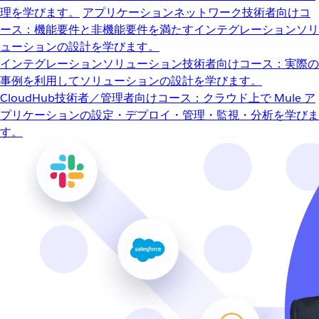
理を学びます。
アプリケーションネットワーク
技術者向けコ
ース：機能要件と非機能要件を満たすインテグレーションソリ
ューションの設計を学びます。
インテグレーションソリューション
技術者向けコース：実際の
事例を利用してソリューションの設計を学びます。
CloudHub
技術者／管理者向けコース：クラウド上で Mule ア
プリケーションの設定・デプロイ・管理・監視・分析を学びま
す。