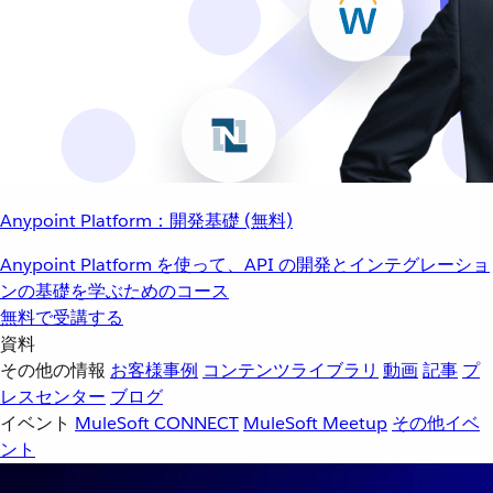
Anypoint Platform：開発基礎 (無料)
Anypoint Platform を使って、API の開発とインテグレーショ
ンの基礎を学ぶためのコース
無料で受講する
資料
その他の情報
お客様事例
コンテンツライブラリ
動画
記事
プ
レスセンター
ブログ
イベント
MuleSoft CONNECT
MuleSoft Meetup
その他イベ
ント