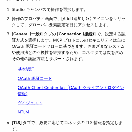
Studio キャンバスで操作を選択します。
操作のプロパティ画面で、[Add (追加)] (​
+
​) アイコンをクリッ
クして、グローバル要素設定項目にアクセスします。
[General (一般)]
​ タブの ​
[Connection (接続)]
​ で、設定する認
証方式を選択します。MCP プロトコルのセキュリティは主に
OAuth 認証コードフローに基づきます。さまざまなシステム
や使用法との互換性を維持するため、コネクタでは次を含め
その他の認証方法もサポートされます。
基本認証
OAuth 認証コード
OAuth Client Credentials (OAuth クライアントログイン
情報)
ダイジェスト
NTLM
[TLS]
​ タブで、必要に応じてコネクタの TLS 情報を指定しま
す。