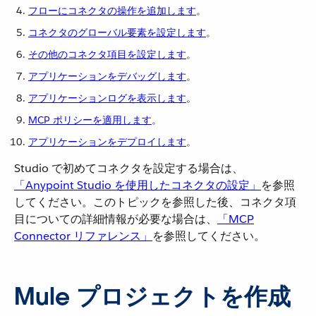
フローにコネクタの操作を追加します
​。
コネクタのグローバル要素を設定します
​。
その他のコネクタ項目を設定します
​。
アプリケーションをデバッグします
​。
アプリケーションログを表示します
​。
MCP ポリシーを適用します
​。
アプリケーションをデプロイします
​。
Studio で初めてコネクタを設定する場合は、​
「Anypoint Studio を使用したコネクタの設定」
​を参照
してください。このトピックを参照した後、コネクタ項
目についての詳細情報が必要な場合は、​
「MCP
Connector リファレンス」
​を参照してください。
Mule プロジェクトを作成