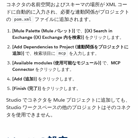
コネクタの名前空間およびスキーマの場所が XML コー
ドに自動的に入力され、必要な連動関係がプロジェクト
の ​
​ ファイルに追加されます。
pom.xml
[Mule Palette (Mule パレット)]
​ で、​
[(X) Search in
Exchange ((X) Exchange 内を検索)]
​ をクリックします。
[Add Dependencies to Project (連動関係をプロジェクトに
追加)]
​ で、検索項目に ​
​ を入力します。
mcp
[Available modules (使用可能なモジュール)]
​ で、​
MCP
Connector
​ をクリックします。
[Add (追加)]
​ をクリックします。
[Finish (完了)]
​ をクリックします。
Studio でコネクタを Mule プロジェクトに追加しても、
Studio ワークスペースの他のプロジェクトはそのコネク
タを使用できません。