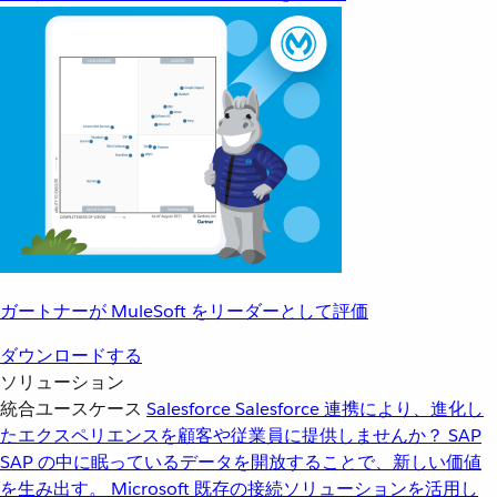
ガートナーが MuleSoft をリーダーとして評価
ダウンロードする
ソリューション
統合ユースケース
Salesforce
Salesforce 連携により、進化し
たエクスペリエンスを顧客や従業員に提供しませんか？
SAP
SAP の中に眠っているデータを開放することで、新しい価値
を生み出す。
Microsoft
既存の接続ソリューションを活用し