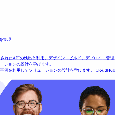
革を実現
されたAPIの検出と利用、デザイン、ビルド、デプロイ、管理
ーションの設計を学びます。
事例を利用してソリューションの設計を学びます。
CloudHu