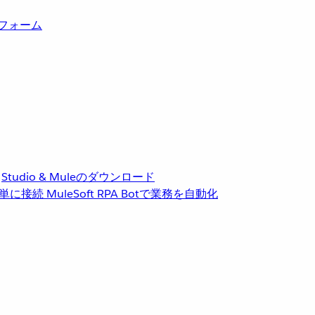
トフォーム
Studio & Muleのダウンロード
単に接続
MuleSoft RPA
Botで業務を自動化