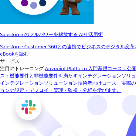
Salesforce のフルパワーを解放する API 活用術
Salesforce Customer 360との連携でビジネスのデジタル変
eBookを読む
サービス
注目のトレーニング
Anypoint Platform 入門
基礎コース：公開
ス：機能要件と非機能要件を満たすインテグレーションソリュ
インテグレーションソリューション
技術者向けコース：実際の
ョンの設定・デプロイ・管理・監視・分析を学びます。