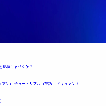
例を視聴しませんか？
（英語）
チュートリアル（英語）
ドキュメント
点