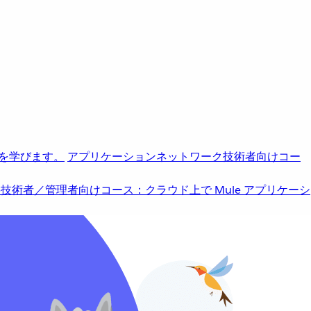
を学びます。
アプリケーションネットワーク
技術者向けコー
b
技術者／管理者向けコース：クラウド上で Mule アプリケーシ