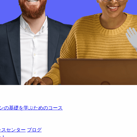
レーションの基礎を学ぶためのコース
レスセンター
ブログ