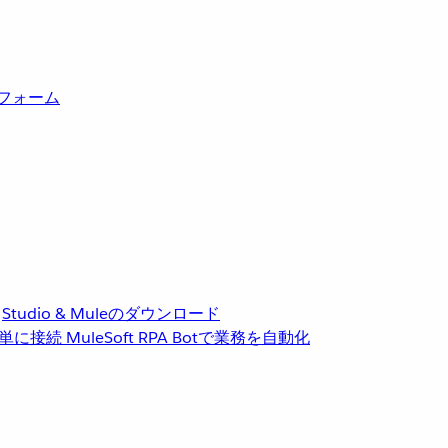
トフォーム
Studio & Muleのダウンロード
単に接続
MuleSoft RPA
Botで業務を自動化