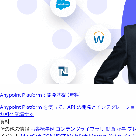
Anypoint Platform：開発基礎 (無料)
Anypoint Platform を使って、API の開発とインテグ
無料で受講する
資料
その他の情報
お客様事例
コンテンツライブラリ
動画
記事
プ