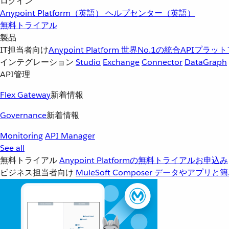
ログイン
Anypoint Platform（英語）
ヘルプセンター（英語）
無料トライアル
製品
IT担当者向け
Anypoint Platform
世界No.1の統合APIプラッ
インテグレーション
Studio
Exchange
Connector
DataGraph
API管理
Flex Gateway
新着情報
Governance
新着情報
Monitoring
API Manager
See all
無料トライアル
Anypoint Platformの無料トライアルお申込み
ビジネス担当者向け
MuleSoft Composer
データやアプリと簡