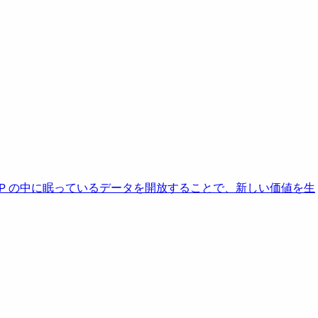
AP の中に眠っているデータを開放することで、新しい価値を生