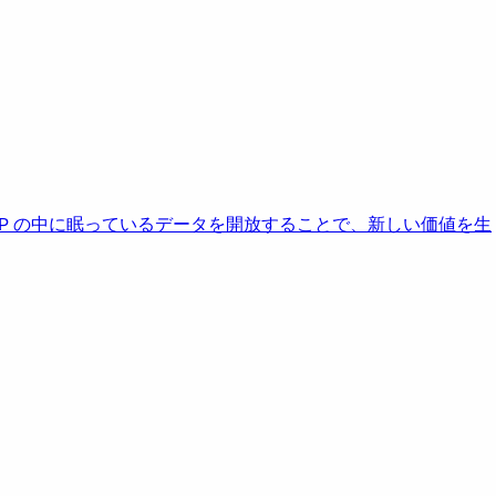
AP の中に眠っているデータを開放することで、新しい価値を生