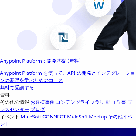
Anypoint Platform：開発基礎 (無料)
Anypoint Platform を使って、API の開発とインテグレーショ
ンの基礎を学ぶためのコース
無料で受講する
資料
その他の情報
お客様事例
コンテンツライブラリ
動画
記事
プ
レスセンター
ブログ
イベント
MuleSoft CONNECT
MuleSoft Meetup
その他イベ
ント