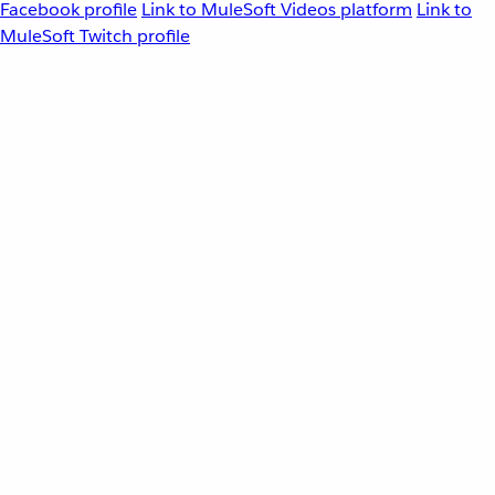
Facebook profile
Link to MuleSoft Videos platform
Link to
MuleSoft Twitch profile