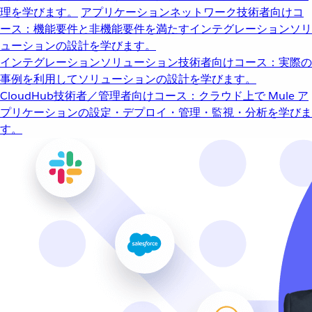
理を学びます。
アプリケーションネットワーク
技術者向けコ
ース：機能要件と非機能要件を満たすインテグレーションソリ
ューションの設計を学びます。
インテグレーションソリューション
技術者向けコース：実際の
事例を利用してソリューションの設計を学びます。
CloudHub
技術者／管理者向けコース：クラウド上で Mule ア
プリケーションの設定・デプロイ・管理・監視・分析を学びま
す。