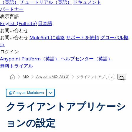
（英語）
チュートリアル（英語）
ドキュメント
パートナー
表示言語
English
(Full site)
日本語
お問い合わせ
お問い合わせ
MuleSoft に連絡
サポートを依頼
グローバル拠
点
ログイン
Anypoint Platform（英語）
ヘルプセンター（英語）
無料トライアル
MQ
Anypoint MQ の設定
クライアントアプリケーションの
Copy as Markdown
クライアントアプリケーシ
ョンの設定