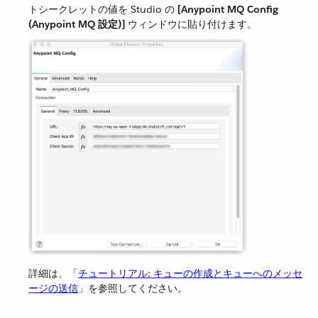
トシークレットの値を Studio の ​
[Anypoint MQ Config
(Anypoint MQ 設定)]
​ ウィンドウに貼り付けます。
詳細は、「
チュートリアル: キューの作成とキューへのメッセ
ージの送信
」を参照してください。