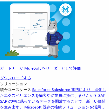
ガートナーが MuleSoft をリーダーとして評価
ダウンロードする
ソリューション
統合ユースケース
Salesforce
Salesforce 連携により、進化し
たエクスペリエンスを顧客や従業員に提供しませんか？
SAP
SAP の中に眠っているデータを開放することで、新しい価値
を生み出す。
Microsoft
既存の接続ソリューションを活用し