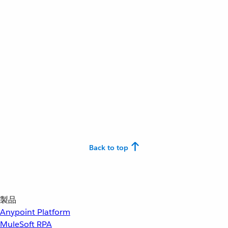
Back to top
製品
Anypoint Platform
MuleSoft RPA