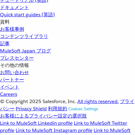
チュートリアル (英語)
ドキュメント
Quick start guides (英語)
資料
お客様事例
コンテンツライブラリ
記事
MuleSoft Japan ブログ
プレスセンター
その他の情報
お問い合わせ
パートナー
イベント
Careers
© Copyright 2025
Salesforce, Inc.
All rights reserved.
プライ
バシー
Privacy Shield
利用規約
Cookies Settings
お客様によるプライバシー設定の選択肢
Link to MuleSoft Linkedin profile
Link to MuleSoft Twitter
profile
Link to MuleSoft Instagram profile
Link to MuleSoft