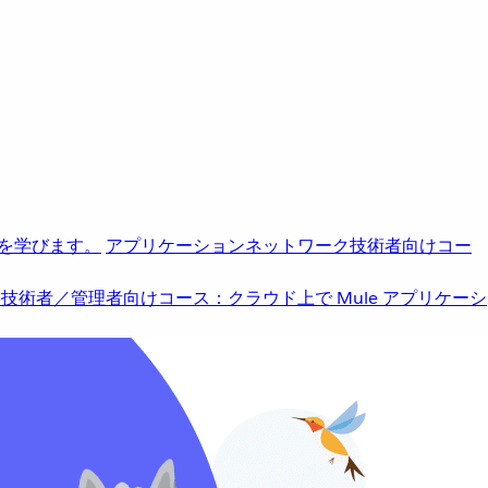
を学びます。
アプリケーションネットワーク
技術者向けコー
b
技術者／管理者向けコース：クラウド上で Mule アプリケーシ