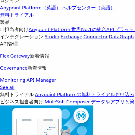
ログイン
Anypoint Platform（英語）
ヘルプセンター（英語）
無料トライアル
製品
IT担当者向け
Anypoint Platform
世界No.1の統合APIプラッ
インテグレーション
Studio
Exchange
Connector
DataGraph
API管理
Flex Gateway
新着情報
Governance
新着情報
Monitoring
API Manager
See all
無料トライアル
Anypoint Platformの無料トライアルお申込み
ビジネス担当者向け
MuleSoft Composer
データやアプリと簡