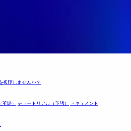
例を視聴しませんか？
（英語）
チュートリアル（英語）
ドキュメント
点