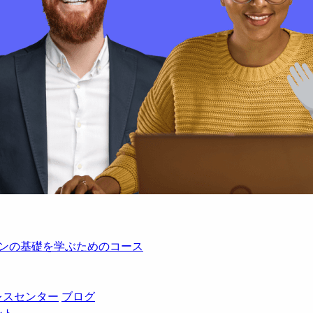
レーションの基礎を学ぶためのコース
レスセンター
ブログ