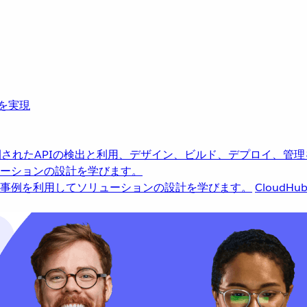
革を実現
されたAPIの検出と利用、デザイン、ビルド、デプロイ、管理
ーションの設計を学びます。
事例を利用してソリューションの設計を学びます。
CloudHu