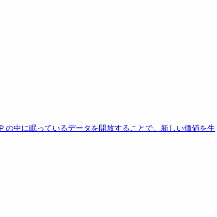
AP の中に眠っているデータを開放することで、新しい価値を生