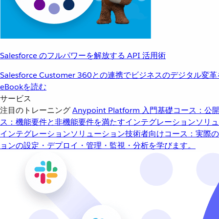
Salesforce のフルパワーを解放する API 活用術
Salesforce Customer 360との連携でビジネスのデジタル変
eBookを読む
サービス
注目のトレーニング
Anypoint Platform 入門
基礎コース：公開
ス：機能要件と非機能要件を満たすインテグレーションソリュ
インテグレーションソリューション
技術者向けコース：実際の
ョンの設定・デプロイ・管理・監視・分析を学びます。