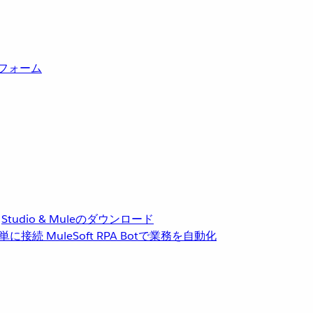
トフォーム
Studio & Muleのダウンロード
単に接続
MuleSoft RPA
Botで業務を自動化