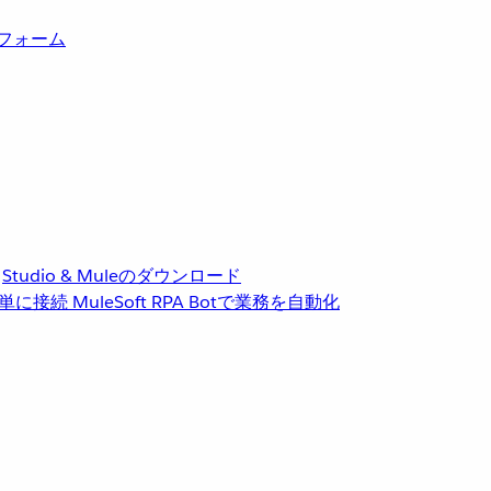
トフォーム
Studio & Muleのダウンロード
単に接続
MuleSoft RPA
Botで業務を自動化