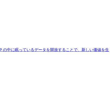
AP の中に眠っているデータを開放することで、新しい価値を生