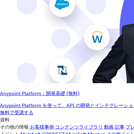
Anypoint Platform：開発基礎 (無料)
Anypoint Platform を使って、API の開発とインテグ
無料で受講する
資料
その他の情報
お客様事例
コンテンツライブラリ
動画
記事
プ