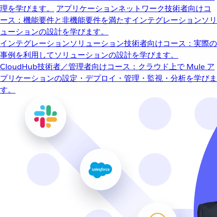
理を学びます。
アプリケーションネットワーク
技術者向けコ
ース：機能要件と非機能要件を満たすインテグレーションソリ
ューションの設計を学びます。
インテグレーションソリューション
技術者向けコース：実際の
事例を利用してソリューションの設計を学びます。
CloudHub
技術者／管理者向けコース：クラウド上で Mule ア
プリケーションの設定・デプロイ・管理・監視・分析を学びま
す。