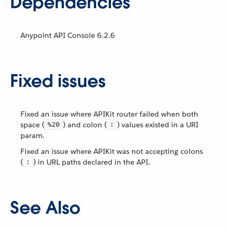
Dependencies
Anypoint API Console 6.2.6
Fixed issues
Fixed an issue where APIKit router failed when both
space (
) and colon (
) values existed in a URI
%20
:
param.
Fixed an issue where APIKit was not accepting colons
(
) in URL paths declared in the API.
:
See Also