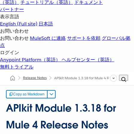
（英語）
チュートリアル（英語）
ドキュメント
パートナー
表示言語
English
(Full site)
日本語
お問い合わせ
お問い合わせ
MuleSoft に連絡
サポートを依頼
グローバル拠
点
ログイン
Anypoint Platform（英語）
ヘルプセンター（英語）
無料トライアル
Release Notes
APIkit Module 1.3.18 for Mule 4 Release Notes
Copy as Markdown
APIkit Module 1.3.18 for
Mule 4 Release Notes