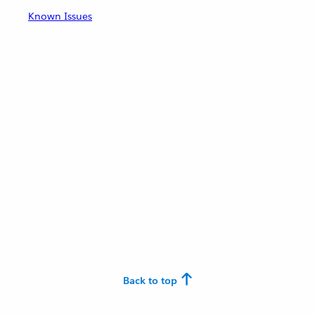
Known Issues
Back to top