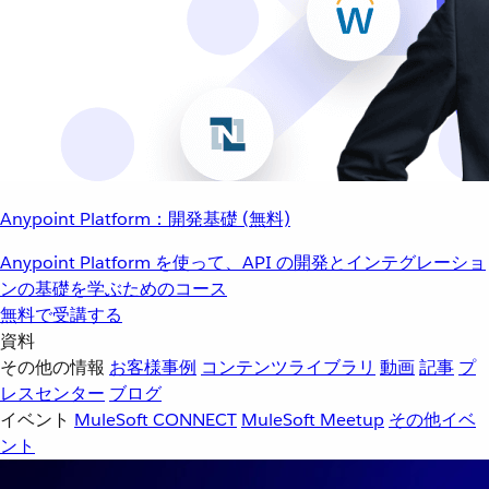
Anypoint Platform：開発基礎 (無料)
Anypoint Platform を使って、API の開発とインテグレーショ
ンの基礎を学ぶためのコース
無料で受講する
資料
その他の情報
お客様事例
コンテンツライブラリ
動画
記事
プ
レスセンター
ブログ
イベント
MuleSoft CONNECT
MuleSoft Meetup
その他イベ
ント