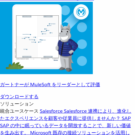
ガートナーが MuleSoft をリーダーとして評価
ダウンロードする
ソリューション
統合ユースケース
Salesforce
Salesforce 連携により、進化し
たエクスペリエンスを顧客や従業員に提供しませんか？
SAP
SAP の中に眠っているデータを開放することで、新しい価値
を生み出す。
Microsoft
既存の接続ソリューションを活用し