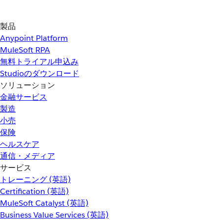
製品
Anypoint Platform
MuleSoft RPA
無料トライアル申込み
Studioのダウンロード
ソリューション
金融サービス
製造
小売
保険
ヘルスケア
通信・メディア
サービス
トレーニング (英語)
Certification (英語)
MuleSoft Catalyst (英語)
Business Value Services (英語)