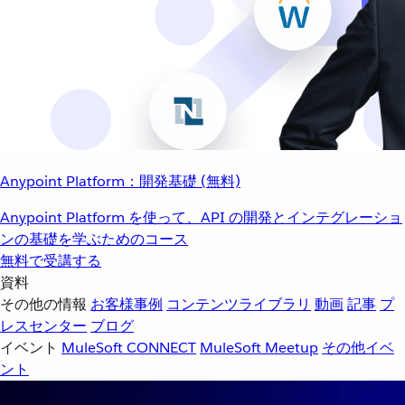
Anypoint Platform：開発基礎 (無料)
Anypoint Platform を使って、API の開発とインテグレーショ
ンの基礎を学ぶためのコース
無料で受講する
資料
その他の情報
お客様事例
コンテンツライブラリ
動画
記事
プ
レスセンター
ブログ
イベント
MuleSoft CONNECT
MuleSoft Meetup
その他イベ
ント