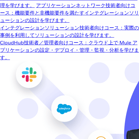
理を学びます。
アプリケーションネットワーク
技術者向けコ
ース：機能要件と非機能要件を満たすインテグレーションソリ
ューションの設計を学びます。
インテグレーションソリューション
技術者向けコース：実際の
事例を利用してソリューションの設計を学びます。
CloudHub
技術者／管理者向けコース：クラウド上で Mule ア
プリケーションの設定・デプロイ・管理・監視・分析を学びま
す。