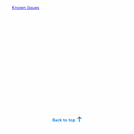
Known Issues
Back to top