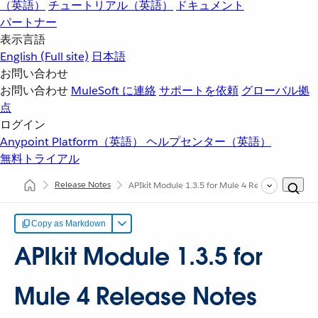
（英語）
チュートリアル（英語）
ドキュメント
パートナー
表示言語
English
(Full site)
日本語
お問い合わせ
お問い合わせ
MuleSoft に連絡
サポートを依頼
グローバル拠
点
ログイン
Anypoint Platform（英語）
ヘルプセンター（英語）
無料トライアル
Release Notes
APIkit Module 1.3.5 for Mule 4 Release Notes
Copy as Markdown
APIkit Module 1.3.5 for
Mule 4 Release Notes