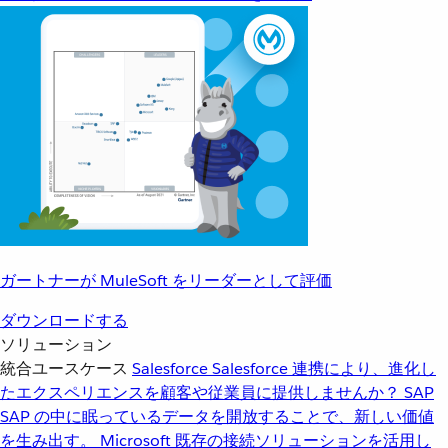
ガートナーが MuleSoft をリーダーとして評価
ダウンロードする
ソリューション
統合ユースケース
Salesforce
Salesforce 連携により、進化し
たエクスペリエンスを顧客や従業員に提供しませんか？
SAP
SAP の中に眠っているデータを開放することで、新しい価値
を生み出す。
Microsoft
既存の接続ソリューションを活用し