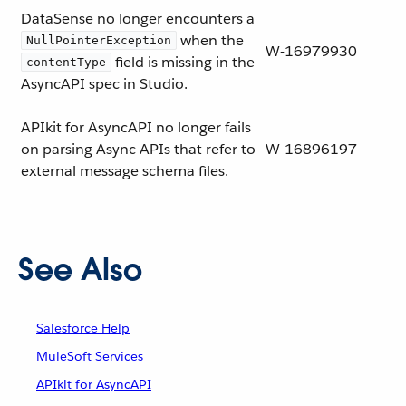
DataSense no longer encounters a
when the
NullPointerException
W-16979930
field is missing in the
contentType
AsyncAPI spec in Studio.
APIkit for AsyncAPI no longer fails
on parsing Async APIs that refer to
W-16896197
external message schema files.
See Also
Salesforce Help
MuleSoft Services
APIkit for AsyncAPI