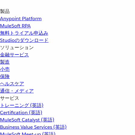
製品
Anypoint Platform
MuleSoft RPA
無料トライアル申込み
Studioのダウンロード
ソリューション
金融サービス
製造
小売
保険
ヘルスケア
通信・メディア
サービス
トレーニング (英語)
Certification (英語)
MuleSoft Catalyst (英語)
Business Value Services (英語)
MuleSoft Meet-up (英語)