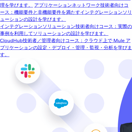
理を学びます。
アプリケーションネットワーク
技術者向けコ
ース：機能要件と非機能要件を満たすインテグレーションソリ
ューションの設計を学びます。
インテグレーションソリューション
技術者向けコース：実際の
事例を利用してソリューションの設計を学びます。
CloudHub
技術者／管理者向けコース：クラウド上で Mule ア
プリケーションの設定・デプロイ・管理・監視・分析を学びま
す。