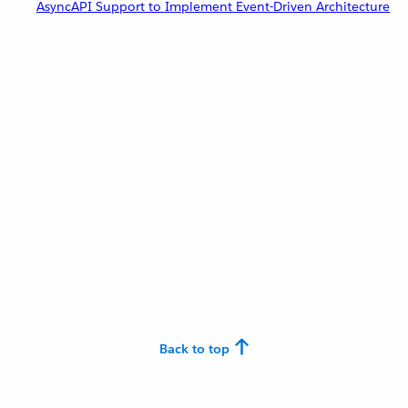
AsyncAPI Support to Implement Event-Driven Architecture
Back to top