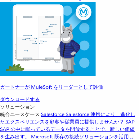
ガートナーが MuleSoft をリーダーとして評価
ダウンロードする
ソリューション
統合ユースケース
Salesforce
Salesforce 連携により、進化し
たエクスペリエンスを顧客や従業員に提供しませんか？
SAP
SAP の中に眠っているデータを開放することで、新しい価値
を生み出す。
Microsoft
既存の接続ソリューションを活用し