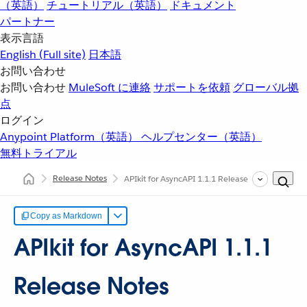
（英語）
チュートリアル（英語）
ドキュメント
パートナー
表示言語
English
(Full site)
日本語
お問い合わせ
お問い合わせ
MuleSoft に連絡
サポートを依頼
グローバル拠
点
ログイン
Anypoint Platform（英語）
ヘルプセンター（英語）
無料トライアル
Release Notes
APIkit for AsyncAPI 1.1.1 Release Notes
Copy as Markdown
APIkit for AsyncAPI 1.1.1
Release Notes