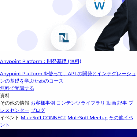
Anypoint Platform：開発基礎 (無料)
Anypoint Platform を使って、API の開発とインテグレーショ
ンの基礎を学ぶためのコース
無料で受講する
資料
その他の情報
お客様事例
コンテンツライブラリ
動画
記事
プ
レスセンター
ブログ
イベント
MuleSoft CONNECT
MuleSoft Meetup
その他イベ
ント