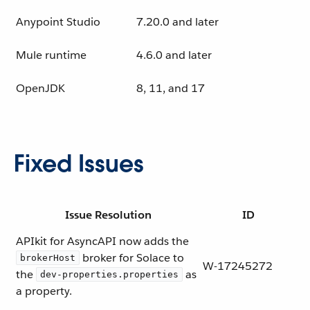
Anypoint Studio
7.20.0 and later
Mule runtime
4.6.0 and later
OpenJDK
8, 11, and 17
Fixed Issues
Issue Resolution
ID
APIkit for AsyncAPI now adds the
broker for Solace to
brokerHost
W-17245272
the
as
dev-properties.properties
a property.