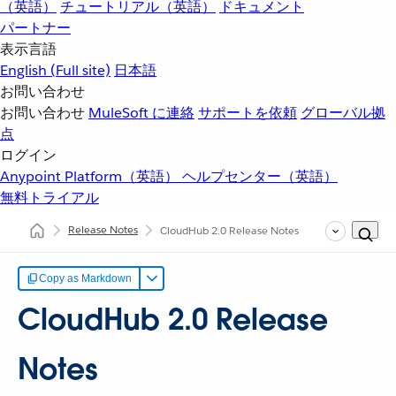
（英語）
チュートリアル（英語）
ドキュメント
パートナー
表示言語
English
(Full site)
日本語
お問い合わせ
お問い合わせ
MuleSoft に連絡
サポートを依頼
グローバル拠
点
ログイン
Anypoint Platform（英語）
ヘルプセンター（英語）
無料トライアル
Release Notes
CloudHub 2.0 Release Notes
Copy as Markdown
CloudHub 2.0 Release
Notes