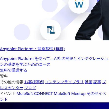
Anypoint Platform：開発基礎 (無料)
Anypoint Platform を使って、API の開発とインテグレーショ
ンの基礎を学ぶためのコース
無料で受講する
資料
その他の情報
お客様事例
コンテンツライブラリ
動画
記事
プ
レスセンター
ブログ
イベント
MuleSoft CONNECT
MuleSoft Meetup
その他イベ
ント