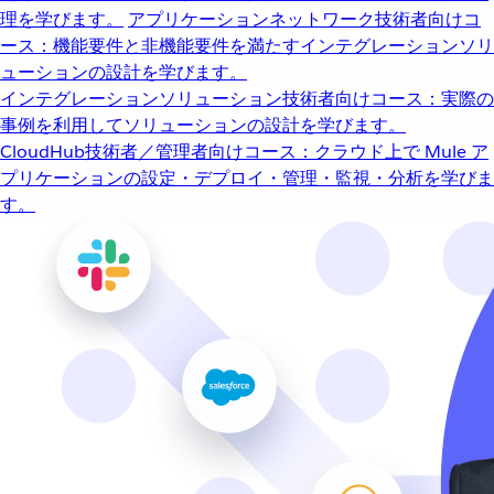
理を学びます。
アプリケーションネットワーク
技術者向けコ
ース：機能要件と非機能要件を満たすインテグレーションソリ
ューションの設計を学びます。
インテグレーションソリューション
技術者向けコース：実際の
事例を利用してソリューションの設計を学びます。
CloudHub
技術者／管理者向けコース：クラウド上で Mule ア
プリケーションの設定・デプロイ・管理・監視・分析を学びま
す。