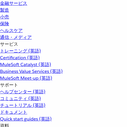
金融サービス
製造
小売
保険
ヘルスケア
通信・メディア
サービス
トレーニング (英語)
Certification (英語)
MuleSoft Catalyst (英語)
Business Value Services (英語)
MuleSoft Meet-up (英語)
サポート
ヘルプセンター (英語)
コミュニティ (英語)
チュートリアル (英語)
ドキュメント
Quick start guides (英語)
資料