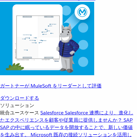
ガートナーが MuleSoft をリーダーとして評価
ダウンロードする
ソリューション
統合ユースケース
Salesforce
Salesforce 連携により、進化し
たエクスペリエンスを顧客や従業員に提供しませんか？
SAP
SAP の中に眠っているデータを開放することで、新しい価値
を生み出す。
Microsoft
既存の接続ソリューションを活用し