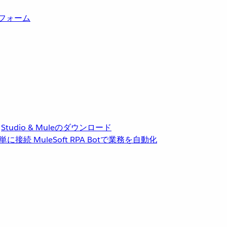
トフォーム
Studio & Muleのダウンロード
単に接続
MuleSoft RPA
Botで業務を自動化