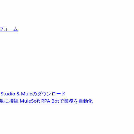
トフォーム
Studio & Muleのダウンロード
単に接続
MuleSoft RPA
Botで業務を自動化