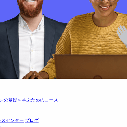
レーションの基礎を学ぶためのコース
レスセンター
ブログ