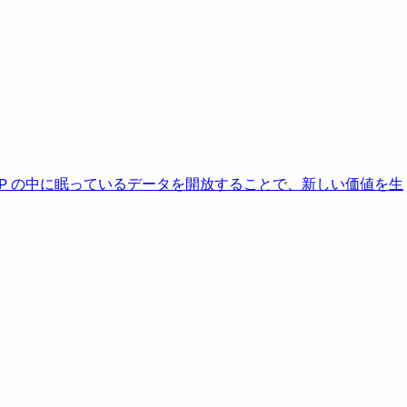
AP の中に眠っているデータを開放することで、新しい価値を生