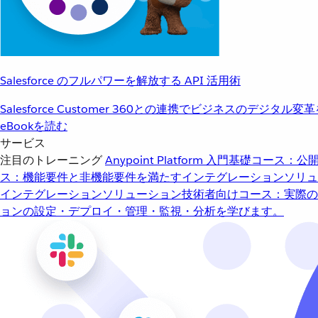
Salesforce のフルパワーを解放する API 活用術
Salesforce Customer 360との連携でビジネスのデジタル変
eBookを読む
サービス
注目のトレーニング
Anypoint Platform 入門
基礎コース：公開
ス：機能要件と非機能要件を満たすインテグレーションソリュ
インテグレーションソリューション
技術者向けコース：実際の
ョンの設定・デプロイ・管理・監視・分析を学びます。