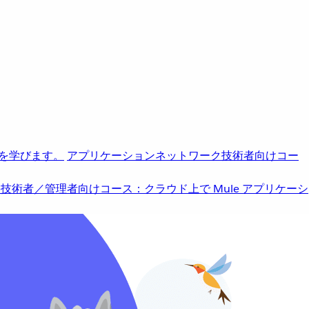
を学びます。
アプリケーションネットワーク
技術者向けコー
b
技術者／管理者向けコース：クラウド上で Mule アプリケーシ