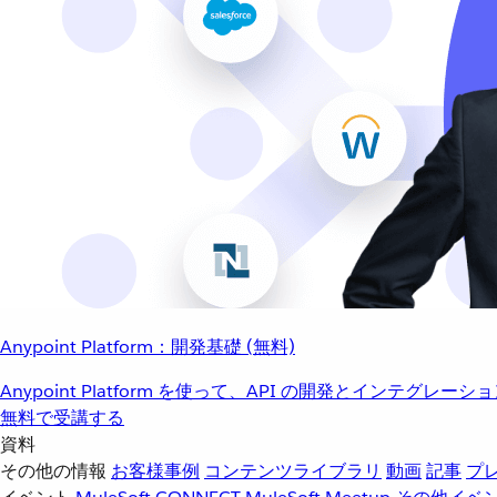
Anypoint Platform：開発基礎 (無料)
Anypoint Platform を使って、API の開発とインテグ
無料で受講する
資料
その他の情報
お客様事例
コンテンツライブラリ
動画
記事
プ