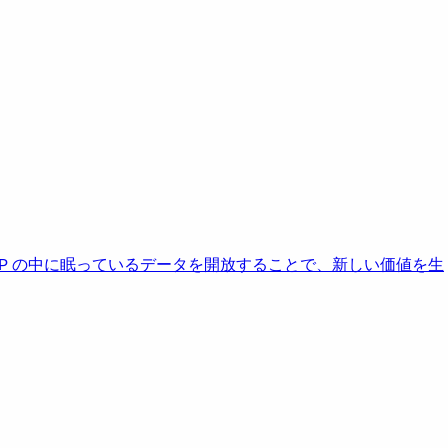
AP の中に眠っているデータを開放することで、新しい価値を生