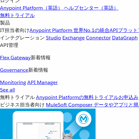
ログイン
Anypoint Platform（英語）
ヘルプセンター（英語）
無料トライアル
製品
IT担当者向け
Anypoint Platform
世界No.1の統合APIプラッ
インテグレーション
Studio
Exchange
Connector
DataGraph
API管理
Flex Gateway
新着情報
Governance
新着情報
Monitoring
API Manager
See all
無料トライアル
Anypoint Platformの無料トライアルお申込み
ビジネス担当者向け
MuleSoft Composer
データやアプリと簡