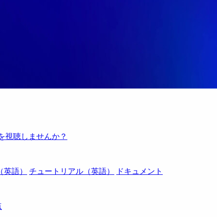
例を視聴しませんか？
（英語）
チュートリアル（英語）
ドキュメント
点