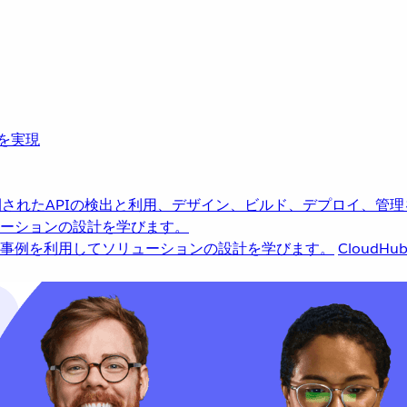
革を実現
されたAPIの検出と利用、デザイン、ビルド、デプロイ、管理
ーションの設計を学びます。
事例を利用してソリューションの設計を学びます。
CloudHu