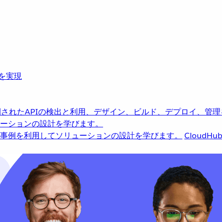
革を実現
されたAPIの検出と利用、デザイン、ビルド、デプロイ、管理
ーションの設計を学びます。
事例を利用してソリューションの設計を学びます。
CloudHu