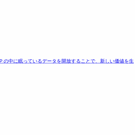
AP の中に眠っているデータを開放することで、新しい価値を生