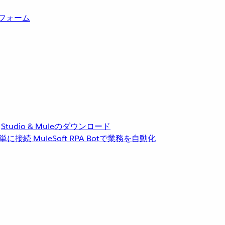
トフォーム
Studio & Muleのダウンロード
単に接続
MuleSoft RPA
Botで業務を自動化