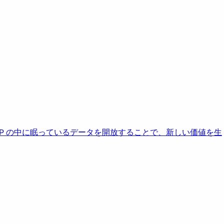
AP の中に眠っているデータを開放することで、新しい価値を生