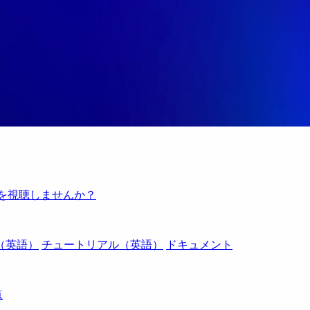
例を視聴しませんか？
（英語）
チュートリアル（英語）
ドキュメント
点