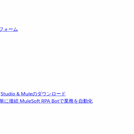
トフォーム
Studio & Muleのダウンロード
単に接続
MuleSoft RPA
Botで業務を自動化