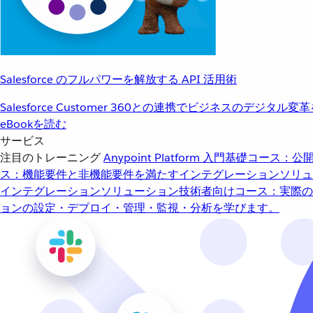
Salesforce のフルパワーを解放する API 活用術
Salesforce Customer 360との連携でビジネスのデジタル変
eBookを読む
サービス
注目のトレーニング
Anypoint Platform 入門
基礎コース：公開
ス：機能要件と非機能要件を満たすインテグレーションソリュ
インテグレーションソリューション
技術者向けコース：実際の
ョンの設定・デプロイ・管理・監視・分析を学びます。