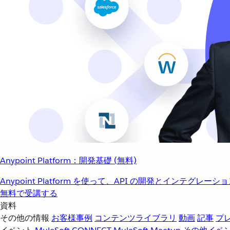
Anypoint Platform：開発基礎 (無料)
Anypoint Platform を使って、API の開発とインテグ
無料で受講する
資料
その他の情報
お客様事例
コンテンツライブラリ
動画
記事
プ