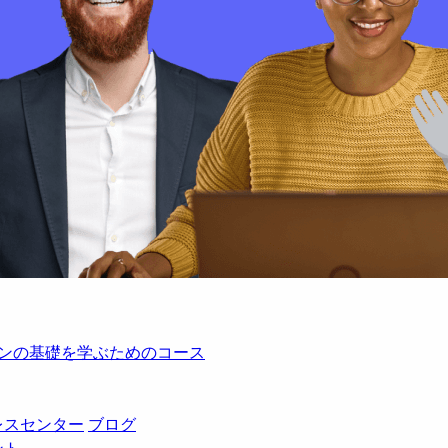
レーションの基礎を学ぶためのコース
レスセンター
ブログ