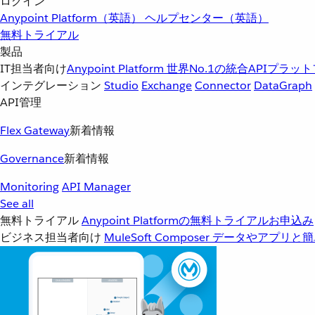
ログイン
Anypoint Platform（英語）
ヘルプセンター（英語）
無料トライアル
製品
IT担当者向け
Anypoint Platform
世界No.1の統合APIプラッ
インテグレーション
Studio
Exchange
Connector
DataGraph
API管理
Flex Gateway
新着情報
Governance
新着情報
Monitoring
API Manager
See all
無料トライアル
Anypoint Platformの無料トライアルお申込み
ビジネス担当者向け
MuleSoft Composer
データやアプリと簡