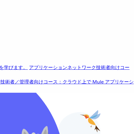
を学びます。
アプリケーションネットワーク
技術者向けコー
b
技術者／管理者向けコース：クラウド上で Mule アプリケーシ