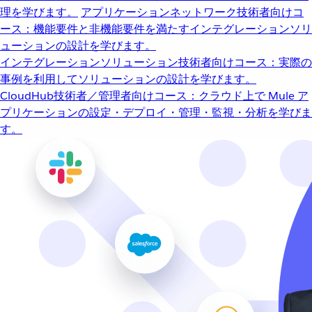
理を学びます。
アプリケーションネットワーク
技術者向けコ
ース：機能要件と非機能要件を満たすインテグレーションソリ
ューションの設計を学びます。
インテグレーションソリューション
技術者向けコース：実際の
事例を利用してソリューションの設計を学びます。
CloudHub
技術者／管理者向けコース：クラウド上で Mule ア
プリケーションの設定・デプロイ・管理・監視・分析を学びま
す。