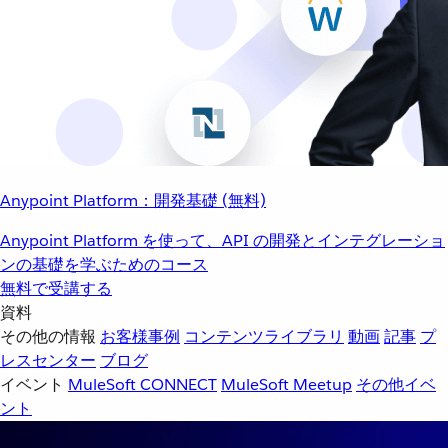
Anypoint Platform：開発基礎 (無料)
Anypoint Platform を使って、API の開発とインテグレーショ
ンの基礎を学ぶためのコース
無料で受講する
資料
その他の情報
お客様事例
コンテンツライブラリ
動画
記事
プ
レスセンター
ブログ
イベント
MuleSoft CONNECT
MuleSoft Meetup
その他イベ
ント