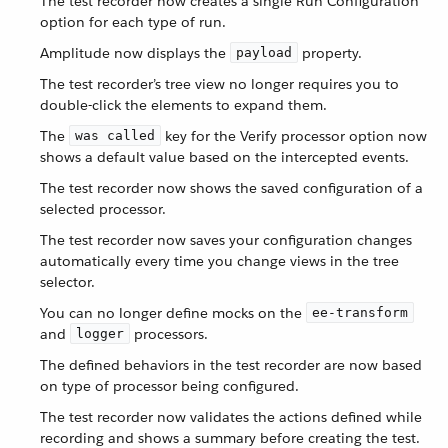
The test recorder now creates a single Run Configuration
option for each type of run.
Amplitude now displays the
property.
payload
The test recorder’s tree view no longer requires you to
double-click the elements to expand them.
The
key for the Verify processor option now
was called
shows a default value based on the intercepted events.
The test recorder now shows the saved configuration of a
selected processor.
The test recorder now saves your configuration changes
automatically every time you change views in the tree
selector.
You can no longer define mocks on the
ee-transform
and
processors.
logger
The defined behaviors in the test recorder are now based
on type of processor being configured.
The test recorder now validates the actions defined while
recording and shows a summary before creating the test.