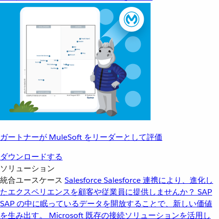
ガートナーが MuleSoft をリーダーとして評価
ダウンロードする
ソリューション
統合ユースケース
Salesforce
Salesforce 連携により、進化し
たエクスペリエンスを顧客や従業員に提供しませんか？
SAP
SAP の中に眠っているデータを開放することで、新しい価値
を生み出す。
Microsoft
既存の接続ソリューションを活用し