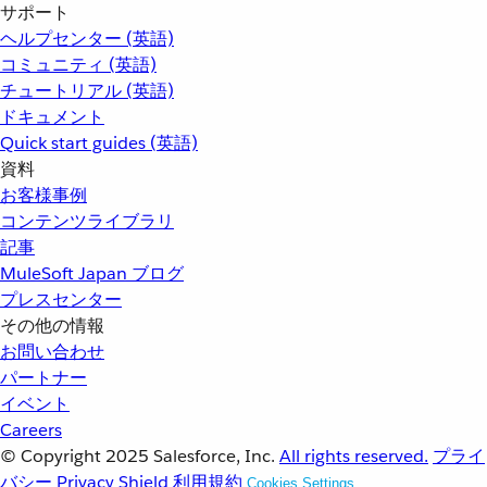
サポート
ヘルプセンター (英語)
コミュニティ (英語)
チュートリアル (英語)
ドキュメント
Quick start guides (英語)
資料
お客様事例
コンテンツライブラリ
記事
MuleSoft Japan ブログ
プレスセンター
その他の情報
お問い合わせ
パートナー
イベント
Careers
© Copyright 2025
Salesforce, Inc.
All rights reserved.
プライ
バシー
Privacy Shield
利用規約
Cookies Settings