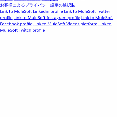
お客様によるプライバシー設定の選択肢
Link to MuleSoft Linkedin profile
Link to MuleSoft Twitter
profile
Link to MuleSoft Instagram profile
Link to MuleSoft
Facebook profile
Link to MuleSoft Videos platform
Link to
MuleSoft Twitch profile