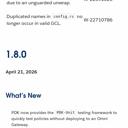
due to an unguarded unwrap.
Duplicated names in
no
config.rs
W-22710786
longer occur in valid GCL.
1.8.0
April 21, 2026
What’s New
PDK now provides the
testing framework to
PDK-Unit
quickly test policies without deploying to an Omni
Gateway.