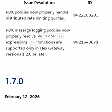
Issue Resolution
ID
PDK policies now properly handle
W-22108203
distributed rate limiting quotas.
PDK message logging policies now
properly resolve
dw::Core::--
expressions.
functions are
W-21643871
--
supported only in Flex Gateway
versions 1.2.0 or later.
1.7.0
February 12, 2026