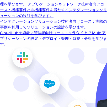
理を学びます。
アプリケーションネットワーク
技術者向けコ
ース：機能要件と非機能要件を満たすインテグレーションソリ
ューションの設計を学びます。
インテグレーションソリューション
技術者向けコース：実際の
事例を利用してソリューションの設計を学びます。
CloudHub
技術者／管理者向けコース：クラウド上で Mule ア
プリケーションの設定・デプロイ・管理・監視・分析を学びま
す。