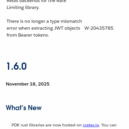
Redis backends for the Rate
Limiting library.
There is no longer a type mismatch
error when extracting JWT objects
W-20435785
from Bearer tokens.
1.6.0
November 18, 2025
What’s New
PDK rust libraries are now hosted on
crates.io
. You can