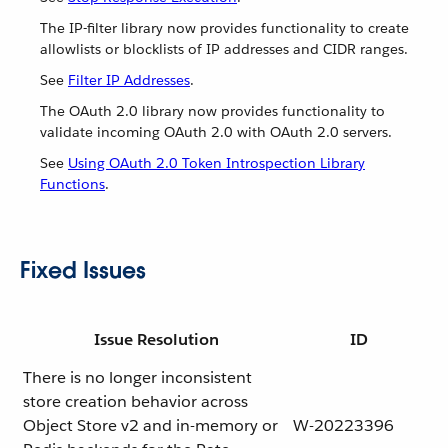
The IP-filter library now provides functionality to create
allowlists or blocklists of IP addresses and CIDR ranges.
See
Filter IP Addresses
.
The OAuth 2.0 library now provides functionality to
validate incoming OAuth 2.0 with OAuth 2.0 servers.
See
Using OAuth 2.0 Token Introspection Library
Functions
.
Fixed Issues
Issue Resolution
ID
There is no longer inconsistent
store creation behavior across
Object Store v2 and in-memory or
W-20223396