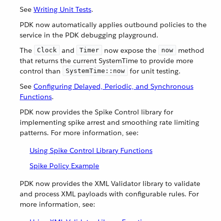
See
Writing Unit Tests
.
PDK now automatically applies outbound policies to the
service in the PDK debugging playground.
The
and
now expose the
method
Clock
Timer
now
that returns the current SystemTime to provide more
control than
for unit testing.
SystemTime::now
See
Configuring Delayed, Periodic, and Synchronous
Functions
.
PDK now provides the Spike Control library for
implementing spike arrest and smoothing rate limiting
patterns. For more information, see:
Using Spike Control Library Functions
Spike Policy Example
PDK now provides the XML Validator library to validate
and process XML payloads with configurable rules. For
more information, see: