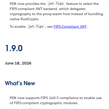
PDK now provides the
feature to select the
jwt-fips
FIPS-compliant JWT backend, which delegates
cryptography to the proxy-wasm host instead of bundling
native RustCrypto.
To enable
, see
FIPS-Compliant JWT
.
jwt-fips
1.9.0
June 18, 2026
What’s New
PDK now supports FIPS 140-3 compliance to enable use
of FIPS-compliant cryptographic modules.