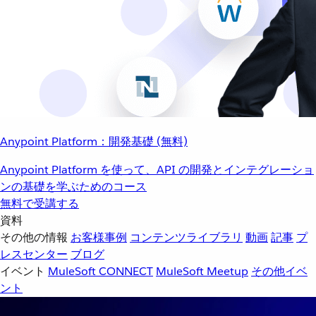
Anypoint Platform：開発基礎 (無料)
Anypoint Platform を使って、API の開発とインテグレーショ
ンの基礎を学ぶためのコース
無料で受講する
資料
その他の情報
お客様事例
コンテンツライブラリ
動画
記事
プ
レスセンター
ブログ
イベント
MuleSoft CONNECT
MuleSoft Meetup
その他イベ
ント