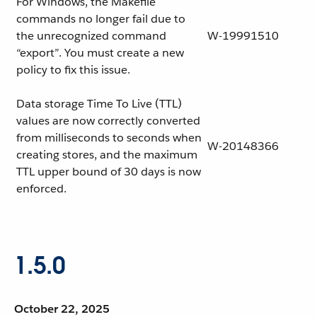
For Windows, the Makefile
commands no longer fail due to
the unrecognized command
W-19991510
“export”. You must create a new
policy to fix this issue.
Data storage Time To Live (TTL)
values are now correctly converted
from milliseconds to seconds when
W-20148366
creating stores, and the maximum
TTL upper bound of 30 days is now
enforced.
1.5.0
October 22, 2025