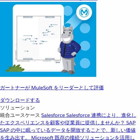
ガートナーが MuleSoft をリーダーとして評価
ダウンロードする
ソリューション
統合ユースケース
Salesforce
Salesforce 連携により、進化し
たエクスペリエンスを顧客や従業員に提供しませんか？
SAP
SAP の中に眠っているデータを開放することで、新しい価値
を生み出す。
Microsoft
既存の接続ソリューションを活用し