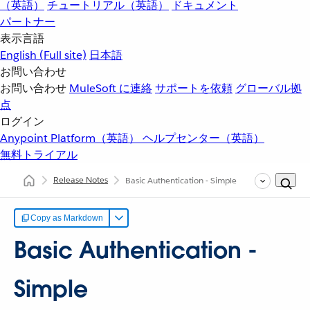
（英語）
チュートリアル（英語）
ドキュメント
パートナー
表示言語
English
(Full site)
日本語
お問い合わせ
お問い合わせ
MuleSoft に連絡
サポートを依頼
グローバル拠
点
ログイン
Anypoint Platform（英語）
ヘルプセンター（英語）
無料トライアル
Release Notes
Basic Authentication - Simple
Copy as Markdown
Basic Authentication -
Simple