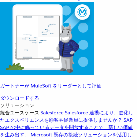
ガートナーが MuleSoft をリーダーとして評価
ダウンロードする
ソリューション
統合ユースケース
Salesforce
Salesforce 連携により、進化し
たエクスペリエンスを顧客や従業員に提供しませんか？
SAP
SAP の中に眠っているデータを開放することで、新しい価値
を生み出す。
Microsoft
既存の接続ソリューションを活用し