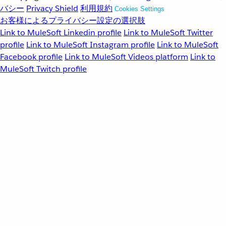
バシー
Privacy Shield
利用規約
Cookies Settings
お客様によるプライバシー設定の選択肢
Link to MuleSoft Linkedin profile
Link to MuleSoft Twitter
profile
Link to MuleSoft Instagram profile
Link to MuleSoft
Facebook profile
Link to MuleSoft Videos platform
Link to
MuleSoft Twitch profile