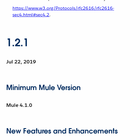
https://www.w3.org/Protocols/rfc2616/rfc2616-
sec4.html#sec4.2
.
1.2.1
Jul 22, 2019
Minimum Mule Version
Mule 4.1.0
New Features and Enhancements