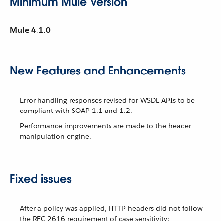
Minimum Mule Version
Mule 4.1.0
New Features and Enhancements
Error handling responses revised for WSDL APIs to be
compliant with SOAP 1.1 and 1.2.
Performance improvements are made to the header
manipulation engine.
Fixed issues
After a policy was applied, HTTP headers did not follow
the RFC 2616 requirement of case-sensitivity: