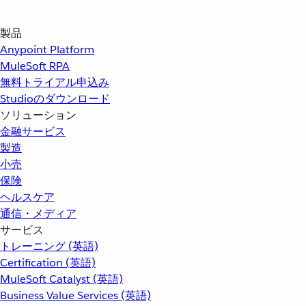
製品
Anypoint Platform
MuleSoft RPA
無料トライアル申込み
Studioのダウンロード
ソリューション
金融サービス
製造
小売
保険
ヘルスケア
通信・メディア
サービス
トレーニング (英語)
Certification (英語)
MuleSoft Catalyst (英語)
Business Value Services (英語)