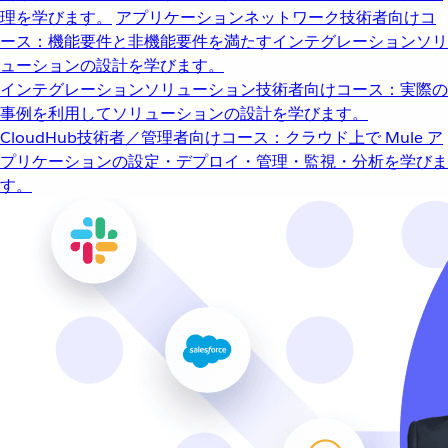
理を学びます。
アプリケーションネットワーク
技術者向けコ
ース：機能要件と非機能要件を満たすインテグレーションソリ
ューションの設計を学びます。
インテグレーションソリューション
技術者向けコース：実際の
事例を利用してソリューションの設計を学びます。
CloudHub
技術者／管理者向けコース：クラウド上で Mule ア
プリケーションの設定・デプロイ・管理・監視・分析を学びま
す。