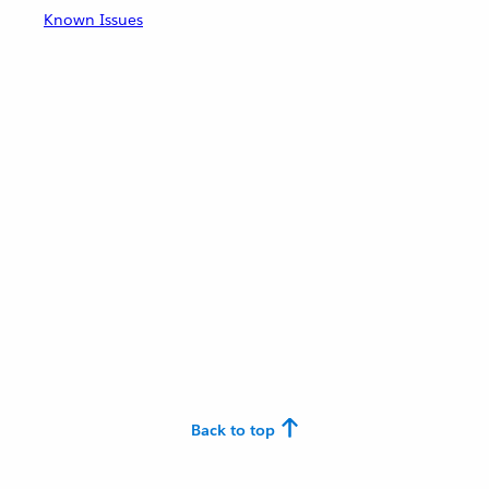
Known Issues
Back to top