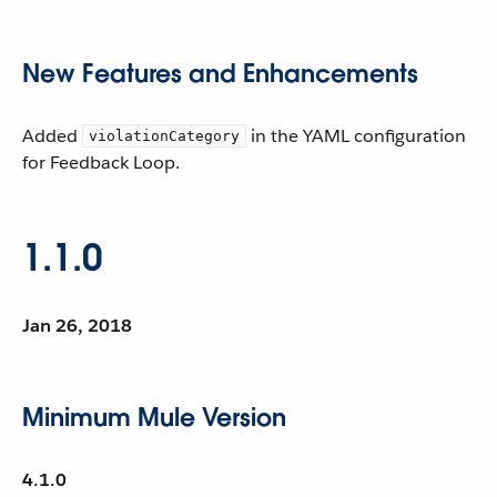
New Features and Enhancements
Added
in the YAML configuration
violationCategory
for Feedback Loop.
1.1.0
Jan 26, 2018
Minimum Mule Version
4.1.0