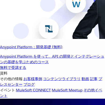
Anypoint Platform：開発基礎 (無料)
Anypoint Platform を使って、API の開発とインテグレーショ
ンの基礎を学ぶためのコース
無料で受講する
資料
その他の情報
お客様事例
コンテンツライブラリ
動画
記事
プ
レスセンター
ブログ
イベント
MuleSoft CONNECT
MuleSoft Meetup
その他イベ
ント