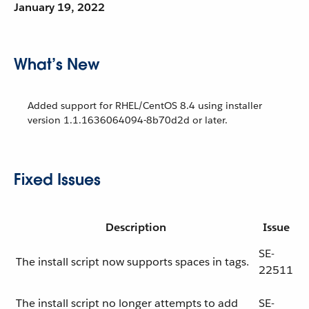
January 19, 2022
What’s New
Added support for RHEL/CentOS 8.4 using installer
version 1.1.1636064094-8b70d2d or later.
Fixed Issues
Description
Issue
SE-
The install script now supports spaces in tags.
22511
The install script no longer attempts to add
SE-