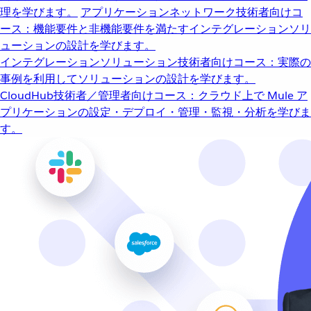
理を学びます。
アプリケーションネットワーク
技術者向けコ
ース：機能要件と非機能要件を満たすインテグレーションソリ
ューションの設計を学びます。
インテグレーションソリューション
技術者向けコース：実際の
事例を利用してソリューションの設計を学びます。
CloudHub
技術者／管理者向けコース：クラウド上で Mule ア
プリケーションの設定・デプロイ・管理・監視・分析を学びま
す。