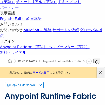
（英語）
チュートリアル（英語）
ドキュメント
パートナー
表示言語
English
(Full site)
日本語
お問い合わせ
お問い合わせ
MuleSoft に連絡
サポートを依頼
グローバル拠
点
ログイン
Anypoint Platform（英語）
ヘルプセンター（英語）
無料トライアル
Release Notes
Anypoint Runtime Fabric Install Scripts Release 
製品のこの機能は
サービス終了
になる予定です。
Copy as Markdown
Anypoint Runtime Fabric