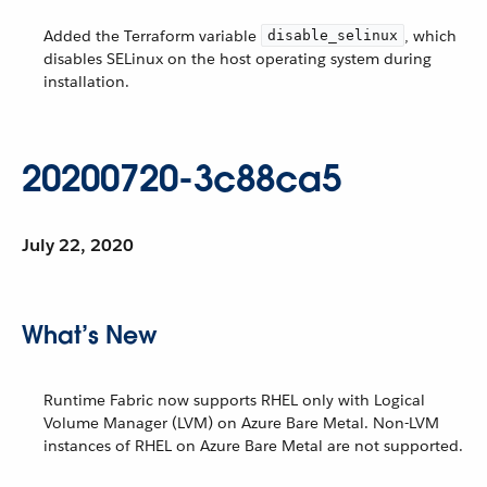
Added the Terraform variable
, which
disable_selinux
disables SELinux on the host operating system during
installation.
20200720-3c88ca5
July 22, 2020
What’s New
Runtime Fabric now supports RHEL only with Logical
Volume Manager (LVM) on Azure Bare Metal. Non-LVM
instances of RHEL on Azure Bare Metal are not supported.