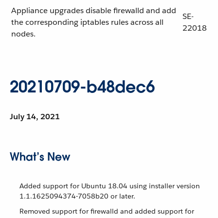
Appliance upgrades disable firewalld and add
SE-
the corresponding iptables rules across all
22018
nodes.
20210709-b48dec6
July 14, 2021
What’s New
Added support for Ubuntu 18.04 using installer version
1.1.1625094374-7058b20 or later.
Removed support for firewalld and added support for