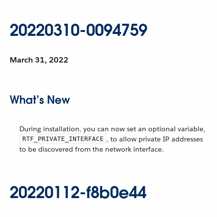
20220310-0094759
March 31, 2022
What’s New
During installation, you can now set an optional variable,
, to allow private IP addresses
RTF_PRIVATE_INTERFACE
to be discovered from the network interface.
20220112-f8b0e44