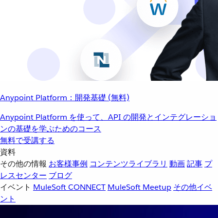
Anypoint Platform：開発基礎 (無料)
Anypoint Platform を使って、API の開発とインテグレーショ
ンの基礎を学ぶためのコース
無料で受講する
資料
その他の情報
お客様事例
コンテンツライブラリ
動画
記事
プ
レスセンター
ブログ
イベント
MuleSoft CONNECT
MuleSoft Meetup
その他イベ
ント