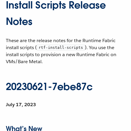
Install Scripts Release
Notes
These are the release notes for the Runtime Fabric
install scripts (
). You use the
rtf-install-scripts
install scripts to provision a new Runtime Fabric on
VMs/Bare Metal.
20230621-7ebe87c
July 17, 2023
What’s New