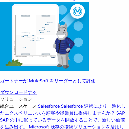
ガートナーが MuleSoft をリーダーとして評価
ダウンロードする
ソリューション
統合ユースケース
Salesforce
Salesforce 連携により、進化し
たエクスペリエンスを顧客や従業員に提供しませんか？
SAP
SAP の中に眠っているデータを開放することで、新しい価値
を生み出す。
Microsoft
既存の接続ソリューションを活用し