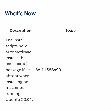
What’s New
Description
Issue
The install
scripts now
automatically
installs the
net-tools
package if it’s
W-11588493
absent when
installing on
machines
running
Ubuntu 20.04.