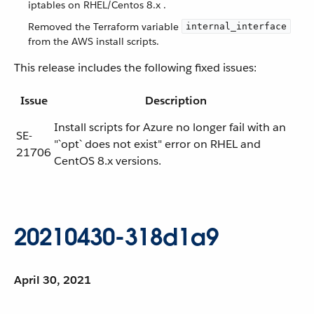
iptables on RHEL/Centos 8.x .
Removed the Terraform variable
internal_interface
from the AWS install scripts.
This release includes the following fixed issues:
Issue
Description
Install scripts for Azure no longer fail with an
SE-
"`opt` does not exist" error on RHEL and
21706
CentOS 8.x versions.
20210430-318d1a9
April 30, 2021