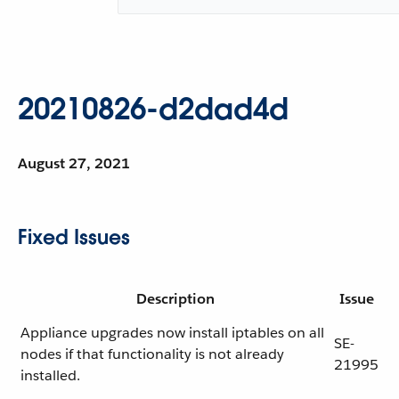
20210826-d2dad4d
August 27, 2021
Fixed Issues
Description
Issue
Appliance upgrades now install iptables on all
SE-
nodes if that functionality is not already
21995
installed.