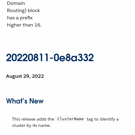
Domain
Routing) block
has a prefix
higher than 16.
20220811-0e8a332
August 29, 2022
What’s New
This release adds the
tag to identify a
ClusterName
cluster by its name.