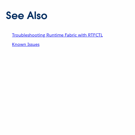
See Also
Troubleshooting Runtime Fabric with RTFCTL
Known Issues