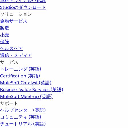
無料トライアル申込み
Studioのダウンロード
ソリューション
金融サービス
製造
小売
保険
ヘルスケア
通信・メディア
サービス
トレーニング (英語)
Certification (英語)
MuleSoft Catalyst (英語)
Business Value Services (英語)
MuleSoft Meet-up (英語)
サポート
ヘルプセンター (英語)
コミュニティ (英語)
チュートリアル (英語)