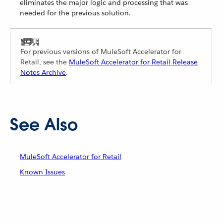
eliminates the major logic and processing that was
needed for the previous solution.
For previous versions of MuleSoft Accelerator for
Retail, see the
MuleSoft Accelerator for Retail Release
Notes Archive
.
See Also
MuleSoft Accelerator for Retail
Known Issues