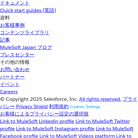
ドキュメント
Quick start guides (英語)
資料
お客様事例
コンテンツライブラリ
記事
MuleSoft Japan ブログ
プレスセンター
その他の情報
お問い合わせ
パートナー
イベント
Careers
© Copyright 2025
Salesforce, Inc.
All rights reserved.
プライ
バシー
Privacy Shield
利用規約
Cookies Settings
お客様によるプライバシー設定の選択肢
Link to MuleSoft Linkedin profile
Link to MuleSoft Twitter
profile
Link to MuleSoft Instagram profile
Link to MuleSoft
Facebook profile
Link to MuleSoft Videos platform
Link to