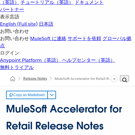
（英語）
チュートリアル（英語）
ドキュメント
パートナー
表示言語
English
(Full site)
日本語
お問い合わせ
お問い合わせ
MuleSoft に連絡
サポートを依頼
グローバル拠
点
ログイン
Anypoint Platform（英語）
ヘルプセンター（英語）
無料トライアル
Release Notes
MuleSoft Accelerator for Retail Release Notes
Copy as Markdown
MuleSoft Accelerator for
Retail Release Notes