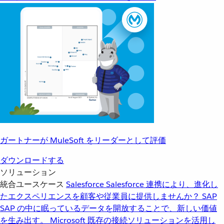
ガートナーが MuleSoft をリーダーとして評価
ダウンロードする
ソリューション
統合ユースケース
Salesforce
Salesforce 連携により、進化し
たエクスペリエンスを顧客や従業員に提供しませんか？
SAP
SAP の中に眠っているデータを開放することで、新しい価値
を生み出す。
Microsoft
既存の接続ソリューションを活用し