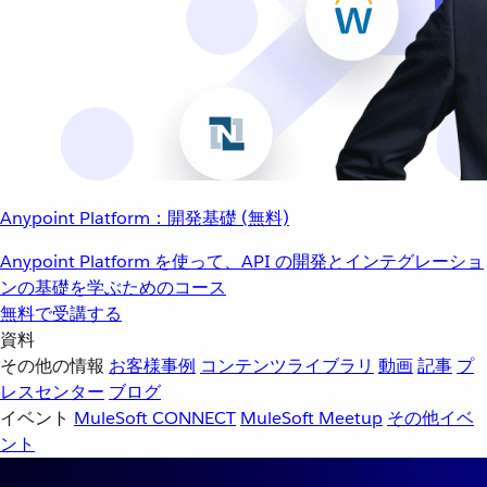
Anypoint Platform：開発基礎 (無料)
Anypoint Platform を使って、API の開発とインテグレーショ
ンの基礎を学ぶためのコース
無料で受講する
資料
その他の情報
お客様事例
コンテンツライブラリ
動画
記事
プ
レスセンター
ブログ
イベント
MuleSoft CONNECT
MuleSoft Meetup
その他イベ
ント