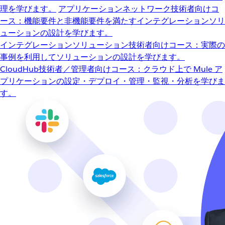
理を学びます。
アプリケーションネットワーク
技術者向けコ
ース：機能要件と非機能要件を満たすインテグレーションソリ
ューションの設計を学びます。
インテグレーションソリューション
技術者向けコース：実際の
事例を利用してソリューションの設計を学びます。
CloudHub
技術者／管理者向けコース：クラウド上で Mule ア
プリケーションの設定・デプロイ・管理・監視・分析を学びま
す。