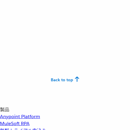
Back to top
製品
Anypoint Platform
MuleSoft RPA