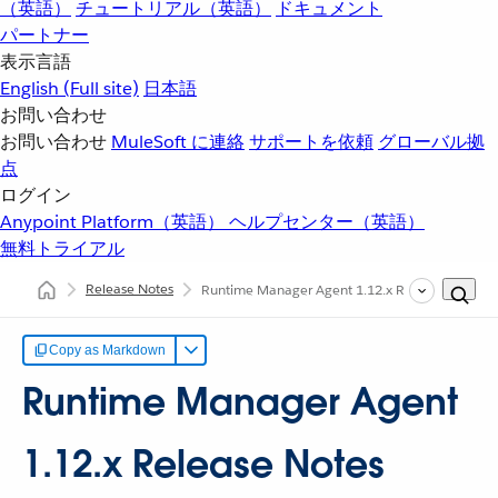
（英語）
チュートリアル（英語）
ドキュメント
パートナー
表示言語
English
(Full site)
日本語
お問い合わせ
お問い合わせ
MuleSoft に連絡
サポートを依頼
グローバル拠
点
ログイン
Anypoint Platform（英語）
ヘルプセンター（英語）
無料トライアル
Release Notes
Runtime Manager Agent 1.12.x Release Notes
Copy as Markdown
Runtime Manager Agent
1.12.x Release Notes