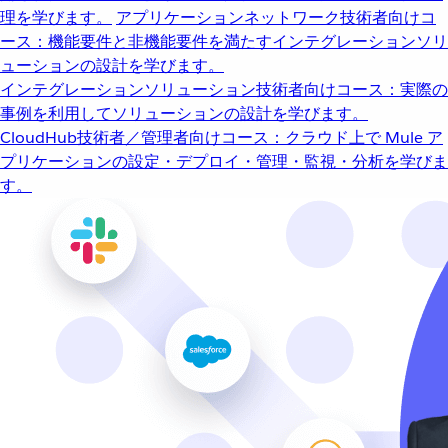
理を学びます。
アプリケーションネットワーク
技術者向けコ
ース：機能要件と非機能要件を満たすインテグレーションソリ
ューションの設計を学びます。
インテグレーションソリューション
技術者向けコース：実際の
事例を利用してソリューションの設計を学びます。
CloudHub
技術者／管理者向けコース：クラウド上で Mule ア
プリケーションの設定・デプロイ・管理・監視・分析を学びま
す。