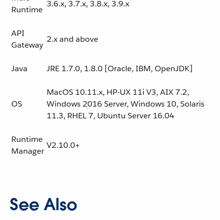
3.6.x, 3.7.x, 3.8.x, 3.9.x
Runtime
API
2.x and above
Gateway
Java
JRE 1.7.0, 1.8.0 [Oracle, IBM, OpenJDK]
MacOS 10.11.x, HP-UX 11i V3, AIX 7.2,
OS
Windows 2016 Server, Windows 10, Solaris
11.3, RHEL 7, Ubuntu Server 16.04
Runtime
V2.10.0+
Manager
See Also