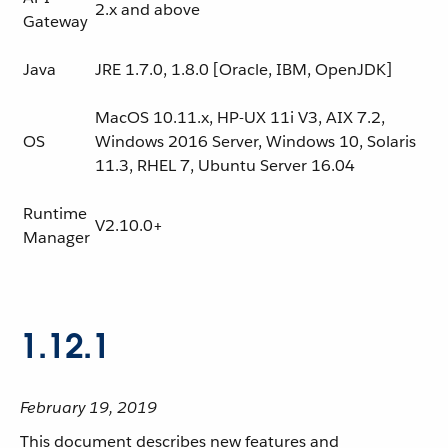
2.x and above
Gateway
Java
JRE 1.7.0, 1.8.0 [Oracle, IBM, OpenJDK]
MacOS 10.11.x, HP-UX 11i V3, AIX 7.2,
OS
Windows 2016 Server, Windows 10, Solaris
11.3, RHEL 7, Ubuntu Server 16.04
Runtime
V2.10.0+
Manager
1.12.1
February 19, 2019
This document describes new features and