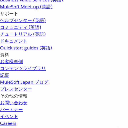
MuleSoft Meet-up (英語)
サポート
ヘルプセンター (英語)
コミュニティ (英語)
チュートリアル (英語)
ドキュメント
Quick start guides (英語)
資料
お客様事例
コンテンツライブラリ
記事
MuleSoft Japan ブログ
プレスセンター
その他の情報
お問い合わせ
パートナー
イベント
Careers