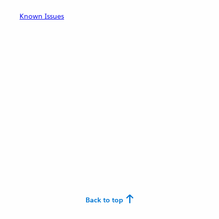
Known Issues
Back to top