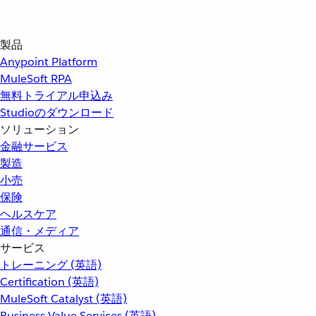
製品
Anypoint Platform
MuleSoft RPA
無料トライアル申込み
Studioのダウンロード
ソリューション
金融サービス
製造
小売
保険
ヘルスケア
通信・メディア
サービス
トレーニング (英語)
Certification (英語)
MuleSoft Catalyst (英語)
Business Value Services (英語)