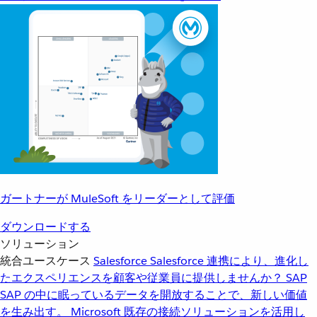
ガートナーが MuleSoft をリーダーとして評価
ダウンロードする
ソリューション
統合ユースケース
Salesforce
Salesforce 連携により、進化し
たエクスペリエンスを顧客や従業員に提供しませんか？
SAP
SAP の中に眠っているデータを開放することで、新しい価値
を生み出す。
Microsoft
既存の接続ソリューションを活用し