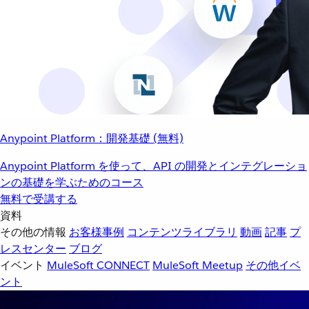
Anypoint Platform：開発基礎 (無料)
Anypoint Platform を使って、API の開発とインテグレーショ
ンの基礎を学ぶためのコース
無料で受講する
資料
その他の情報
お客様事例
コンテンツライブラリ
動画
記事
プ
レスセンター
ブログ
イベント
MuleSoft CONNECT
MuleSoft Meetup
その他イベ
ント