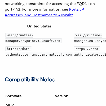
networking constraints for accessing the FQDNs on
port 443. For more information, see
Ports, IP
Addresses, and Hostnames to Allowlist
.
United States
wss://runtime-
wss://runtime-
manager.anypoint.mulesoft.com
manager.eu1.anyp
https://data-
https://data-
authenticator.anypoint.mulesoft.com
authenticator.eu
Compatibility Notes
Software
Version
Mule