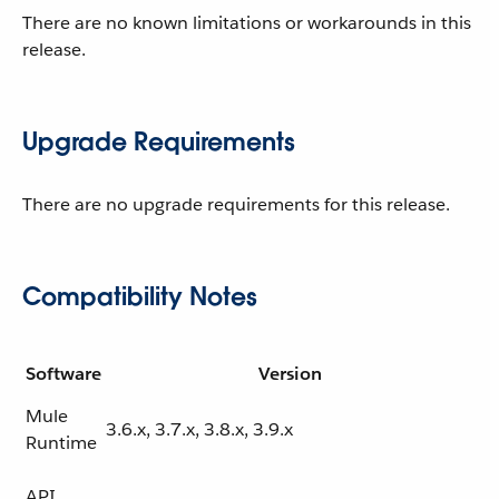
There are no known limitations or workarounds in this
release.
Upgrade Requirements
There are no upgrade requirements for this release.
Compatibility Notes
Software
Version
Mule
3.6.x, 3.7.x, 3.8.x, 3.9.x
Runtime
API