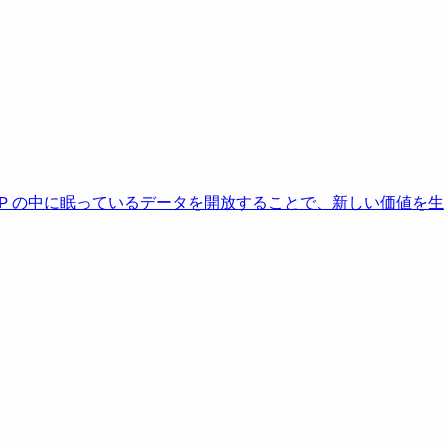
AP の中に眠っているデータを開放することで、新しい価値を生