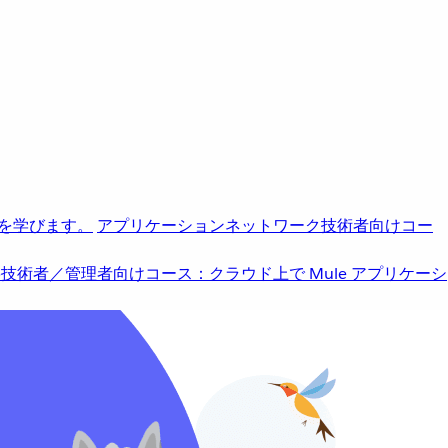
を学びます。
アプリケーションネットワーク
技術者向けコー
b
技術者／管理者向けコース：クラウド上で Mule アプリケーシ