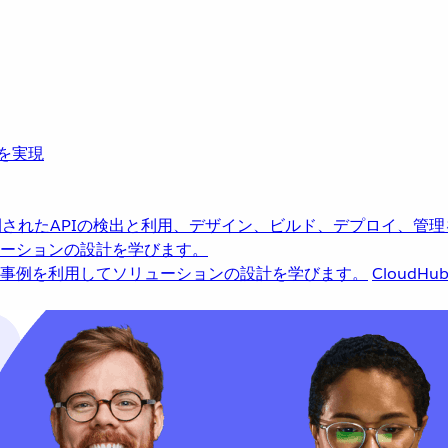
革を実現
されたAPIの検出と利用、デザイン、ビルド、デプロイ、管理
ーションの設計を学びます。
事例を利用してソリューションの設計を学びます。
CloudHu