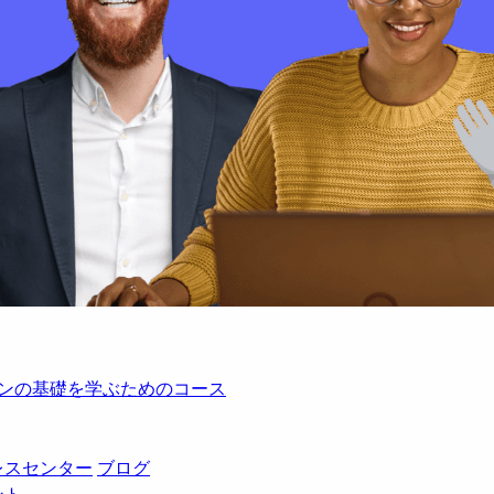
レーションの基礎を学ぶためのコース
レスセンター
ブログ