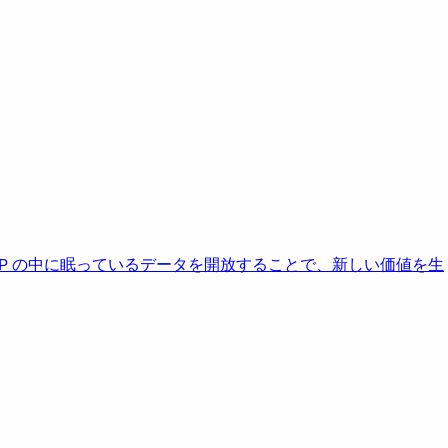
AP の中に眠っているデータを開放することで、新しい価値を生