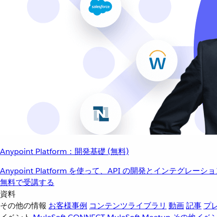
Anypoint Platform：開発基礎 (無料)
Anypoint Platform を使って、API の開発とインテグ
無料で受講する
資料
その他の情報
お客様事例
コンテンツライブラリ
動画
記事
プ