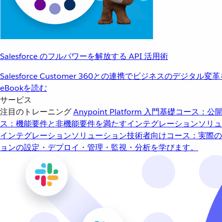
Salesforce のフルパワーを解放する API 活用術
Salesforce Customer 360との連携でビジネスのデジタル変
eBookを読む
サービス
注目のトレーニング
Anypoint Platform 入門
基礎コース：公開
ス：機能要件と非機能要件を満たすインテグレーションソリュ
インテグレーションソリューション
技術者向けコース：実際の
ョンの設定・デプロイ・管理・監視・分析を学びます。