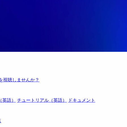
例を視聴しませんか？
（英語）
チュートリアル（英語）
ドキュメント
点