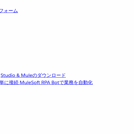
トフォーム
Studio & Muleのダウンロード
単に接続
MuleSoft RPA
Botで業務を自動化