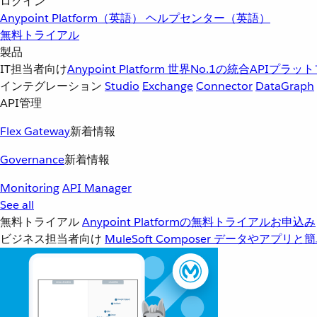
ログイン
Anypoint Platform（英語）
ヘルプセンター（英語）
無料トライアル
製品
IT担当者向け
Anypoint Platform
世界No.1の統合APIプラッ
インテグレーション
Studio
Exchange
Connector
DataGraph
API管理
Flex Gateway
新着情報
Governance
新着情報
Monitoring
API Manager
See all
無料トライアル
Anypoint Platformの無料トライアルお申込み
ビジネス担当者向け
MuleSoft Composer
データやアプリと簡