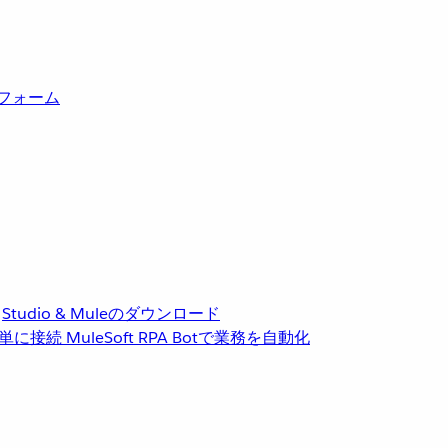
トフォーム
Studio & Muleのダウンロード
単に接続
MuleSoft RPA
Botで業務を自動化