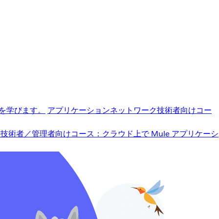
を学びます。
アプリケーションネットワーク
技術者向けコー
b
技術者／管理者向けコース：クラウド上で Mule アプリケーシ