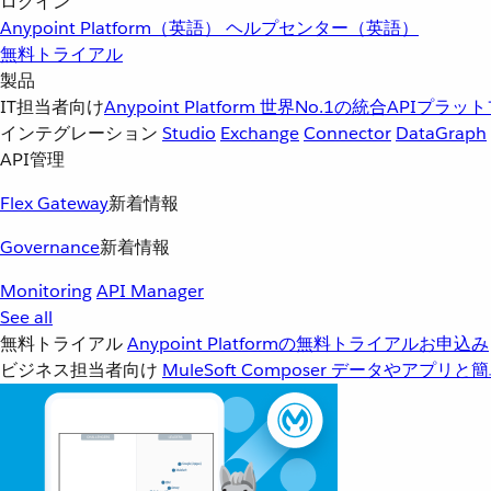
ログイン
Anypoint Platform（英語）
ヘルプセンター（英語）
無料トライアル
製品
IT担当者向け
Anypoint Platform
世界No.1の統合APIプラッ
インテグレーション
Studio
Exchange
Connector
DataGraph
API管理
Flex Gateway
新着情報
Governance
新着情報
Monitoring
API Manager
See all
無料トライアル
Anypoint Platformの無料トライアルお申込み
ビジネス担当者向け
MuleSoft Composer
データやアプリと簡