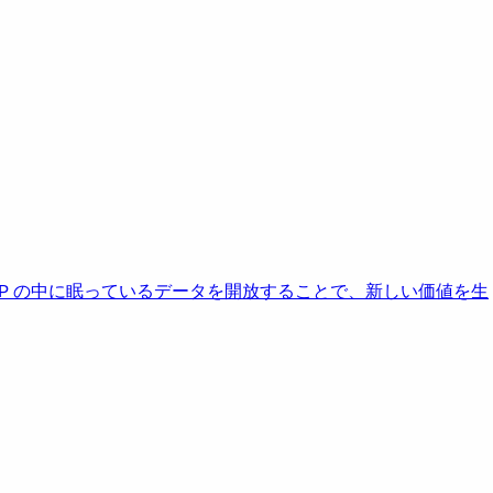
AP の中に眠っているデータを開放することで、新しい価値を生