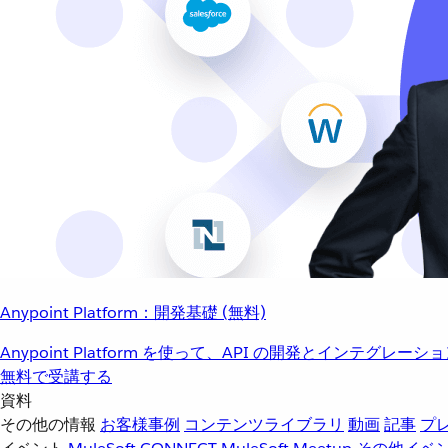
Anypoint Platform：開発基礎 (無料)
Anypoint Platform を使って、API の開発とインテグ
無料で受講する
資料
その他の情報
お客様事例
コンテンツライブラリ
動画
記事
プ