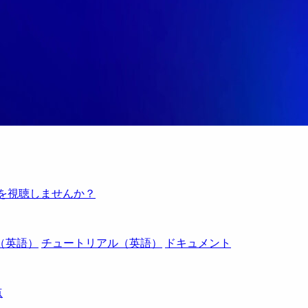
例を視聴しませんか？
（英語）
チュートリアル（英語）
ドキュメント
点