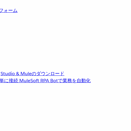
トフォーム
Studio & Muleのダウンロード
単に接続
MuleSoft RPA
Botで業務を自動化