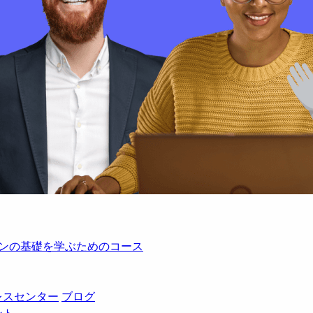
レーションの基礎を学ぶためのコース
レスセンター
ブログ