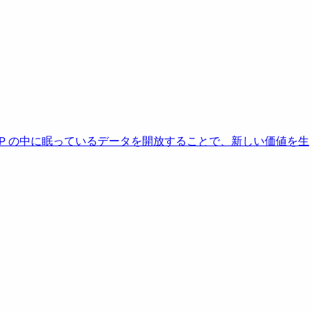
AP の中に眠っているデータを開放することで、新しい価値を生