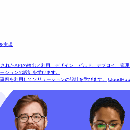
革を実現
されたAPIの検出と利用、デザイン、ビルド、デプロイ、管理
ーションの設計を学びます。
事例を利用してソリューションの設計を学びます。
CloudHu