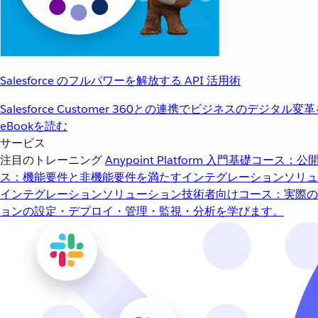
Salesforce のフルパワーを解放する API 活用術
Salesforce Customer 360との連携でビジネスのデジタル変
eBookを読む
サービス
注目のトレーニング
Anypoint Platform 入門
基礎コース：公開
ス：機能要件と非機能要件を満たすインテグレーションソリュ
インテグレーションソリューション
技術者向けコース：実際の
ョンの設定・デプロイ・管理・監視・分析を学びます。