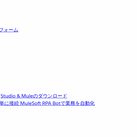
トフォーム
Studio & Muleのダウンロード
単に接続
MuleSoft RPA
Botで業務を自動化