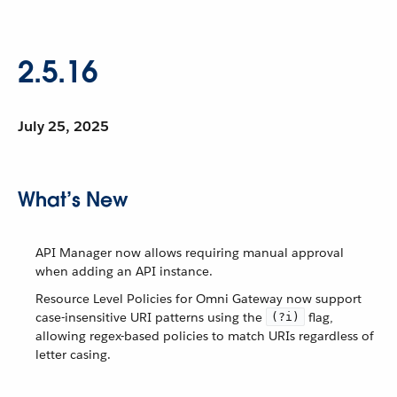
2.5.16
July 25, 2025
What’s New
API Manager now allows requiring manual approval
when adding an API instance.
Resource Level Policies for Omni Gateway now support
case-insensitive URI patterns using the
flag,
(?i)
allowing regex-based policies to match URIs regardless of
letter casing.