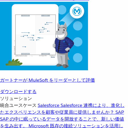
ガートナーが MuleSoft をリーダーとして評価
ダウンロードする
ソリューション
統合ユースケース
Salesforce
Salesforce 連携により、進化し
たエクスペリエンスを顧客や従業員に提供しませんか？
SAP
SAP の中に眠っているデータを開放することで、新しい価値
を生み出す。
Microsoft
既存の接続ソリューションを活用し