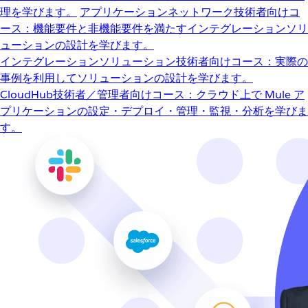
理を学びます。
アプリケーションネットワーク
技術者向けコ
ース：機能要件と非機能要件を満たすインテグレーションソリ
ューションの設計を学びます。
インテグレーションソリューション
技術者向けコース：実際の
事例を利用してソリューションの設計を学びます。
CloudHub
技術者／管理者向けコース：クラウド上で Mule ア
プリケーションの設定・デプロイ・管理・監視・分析を学びま
す。