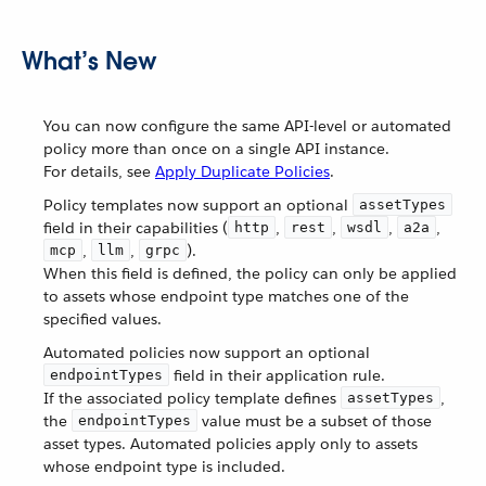
What’s New
You can now configure the same API-level or automated
policy more than once on a single API instance.
For details, see
Apply Duplicate Policies
.
Policy templates now support an optional
assetTypes
field in their capabilities (
,
,
,
,
http
rest
wsdl
a2a
,
,
).
mcp
llm
grpc
When this field is defined, the policy can only be applied
to assets whose endpoint type matches one of the
specified values.
Automated policies now support an optional
field in their application rule.
endpointTypes
If the associated policy template defines
,
assetTypes
the
value must be a subset of those
endpointTypes
asset types. Automated policies apply only to assets
whose endpoint type is included.