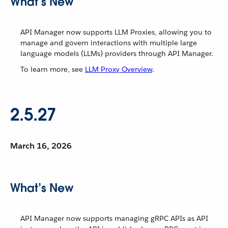
What’s New
API Manager now supports LLM Proxies, allowing you to
manage and govern interactions with multiple large
language models (LLMs) providers through API Manager.
To learn more, see
LLM Proxy Overview
.
2.5.27
March 16, 2026
What’s New
API Manager now supports managing gRPC APIs as API