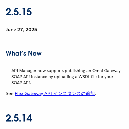
2.5.15
June 27, 2025
What’s New
API Manager now supports publishing an Omni Gateway
SOAP API instance by uploading a WSDL file for your
SOAP API.
See
Flex Gateway API インスタンスの追加
.
2.5.14