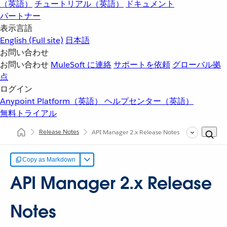
（英語）
チュートリアル（英語）
ドキュメント
パートナー
表示言語
English
(Full site)
日本語
お問い合わせ
お問い合わせ
MuleSoft に連絡
サポートを依頼
グローバル拠
点
ログイン
Anypoint Platform（英語）
ヘルプセンター（英語）
無料トライアル
Release Notes
API Manager 2.x Release Notes
Copy as Markdown
API Manager 2.x Release
Notes