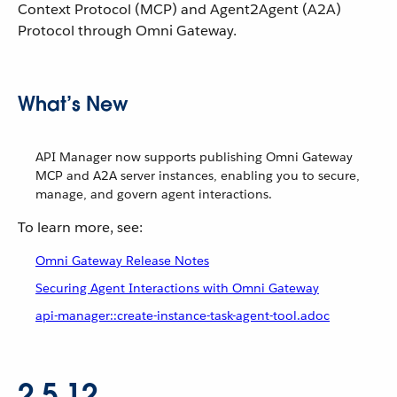
Context Protocol (MCP) and Agent2Agent (A2A)
Protocol through Omni Gateway.
What’s New
API Manager now supports publishing Omni Gateway
MCP and A2A server instances, enabling you to secure,
manage, and govern agent interactions.
To learn more, see:
Omni Gateway Release Notes
Securing Agent Interactions with Omni Gateway
api-manager::create-instance-task-agent-tool.adoc
2.5.12