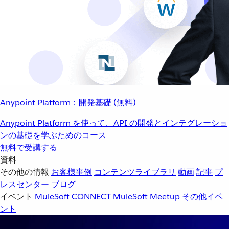
Anypoint Platform：開発基礎 (無料)
Anypoint Platform を使って、API の開発とインテグレーショ
ンの基礎を学ぶためのコース
無料で受講する
資料
その他の情報
お客様事例
コンテンツライブラリ
動画
記事
プ
レスセンター
ブログ
イベント
MuleSoft CONNECT
MuleSoft Meetup
その他イベ
ント