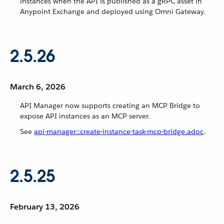
instances when the API is published as a gRPC asset in
Anypoint Exchange and deployed using Omni Gateway.
2.5.26
March 6, 2026
API Manager now supports creating an MCP Bridge to
expose API instances as an MCP server.
See
api-manager::create-instance-task-mcp-bridge.adoc
.
2.5.25
February 13, 2026