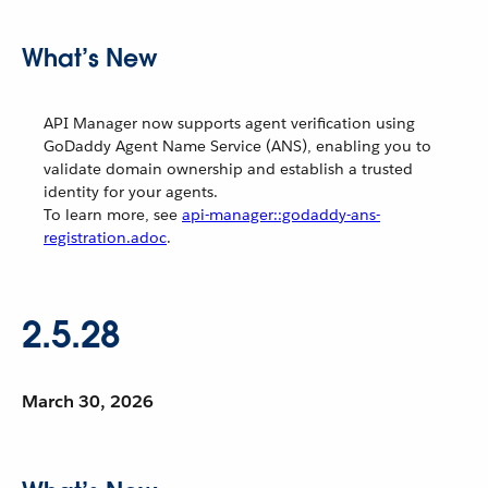
What’s New
API Manager now supports agent verification using
GoDaddy Agent Name Service (ANS), enabling you to
validate domain ownership and establish a trusted
identity for your agents.
To learn more, see
api-manager::godaddy-ans-
registration.adoc
.
2.5.28
March 30, 2026