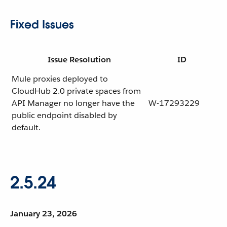
Fixed Issues
Issue Resolution
ID
Mule proxies deployed to
CloudHub 2.0 private spaces from
API Manager no longer have the
W-17293229
public endpoint disabled by
default.
2.5.24
January 23, 2026