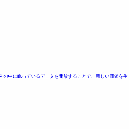
AP の中に眠っているデータを開放することで、新しい価値を生