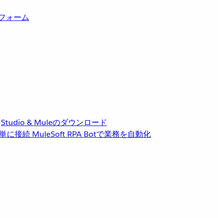
トフォーム
Studio & Muleのダウンロード
単に接続
MuleSoft RPA
Botで業務を自動化