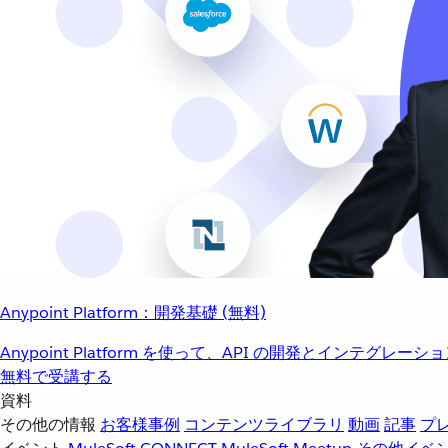
Anypoint Platform：開発基礎 (無料)
Anypoint Platform を使って、API の開発とインテグ
無料で受講する
資料
その他の情報
お客様事例
コンテンツライブラリ
動画
記事
プ