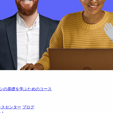
レーションの基礎を学ぶためのコース
レスセンター
ブログ