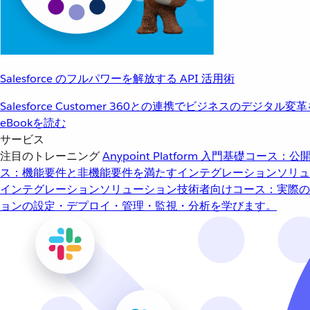
Salesforce のフルパワーを解放する API 活用術
Salesforce Customer 360との連携でビジネスのデジタル変
eBookを読む
サービス
注目のトレーニング
Anypoint Platform 入門
基礎コース：公開
ス：機能要件と非機能要件を満たすインテグレーションソリュ
インテグレーションソリューション
技術者向けコース：実際の
ョンの設定・デプロイ・管理・監視・分析を学びます。