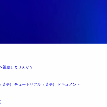
例を視聴しませんか？
（英語）
チュートリアル（英語）
ドキュメント
点