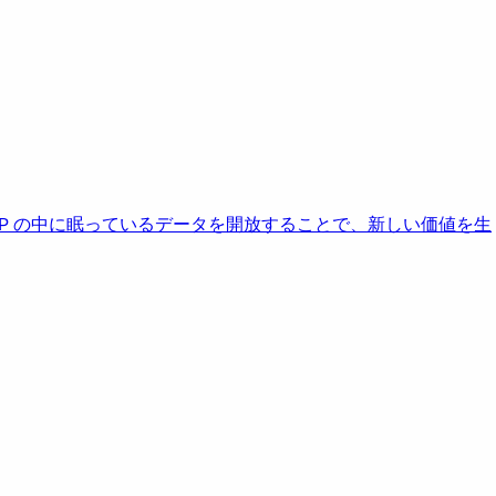
AP の中に眠っているデータを開放することで、新しい価値を生