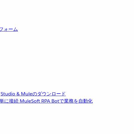
トフォーム
Studio & Muleのダウンロード
単に接続
MuleSoft RPA
Botで業務を自動化