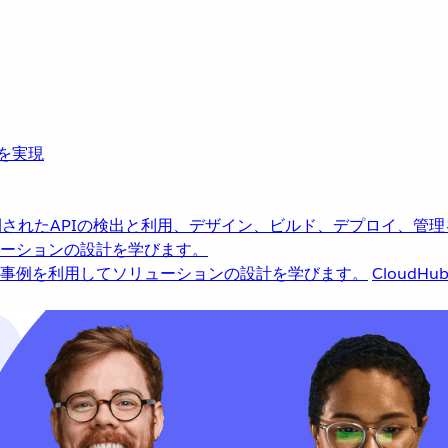
革を実現
されたAPIの検出と利用、デザイン、ビルド、デプロイ、管理
ーションの設計を学びます。
事例を利用してソリューションの設計を学びます。
CloudHu