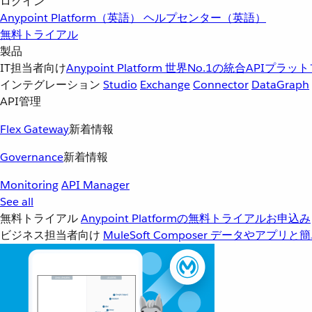
ログイン
Anypoint Platform（英語）
ヘルプセンター（英語）
無料トライアル
製品
IT担当者向け
Anypoint Platform
世界No.1の統合APIプラッ
インテグレーション
Studio
Exchange
Connector
DataGraph
API管理
Flex Gateway
新着情報
Governance
新着情報
Monitoring
API Manager
See all
無料トライアル
Anypoint Platformの無料トライアルお申込み
ビジネス担当者向け
MuleSoft Composer
データやアプリと簡