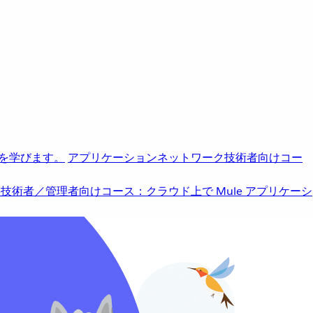
を学びます。
アプリケーションネットワーク
技術者向けコー
b
技術者／管理者向けコース：クラウド上で Mule アプリケーシ