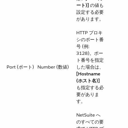
ート)]
​ の値も
設定する必要
があります。
HTTP プロキ
シのポート番
号 (例:
3128)。ポー
ト番号を指定
Port (ポート)
Number (数値)
した場合は、​
[Hostname
(ホスト名)]
も指定する必
要がありま
す。
NetSuite へ
のすべての要