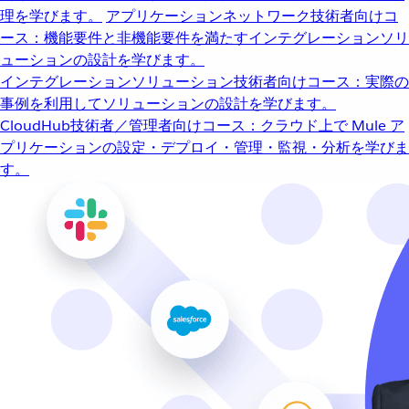
理を学びます。
アプリケーションネットワーク
技術者向けコ
ース：機能要件と非機能要件を満たすインテグレーションソリ
ューションの設計を学びます。
インテグレーションソリューション
技術者向けコース：実際の
事例を利用してソリューションの設計を学びます。
CloudHub
技術者／管理者向けコース：クラウド上で Mule ア
プリケーションの設定・デプロイ・管理・監視・分析を学びま
す。