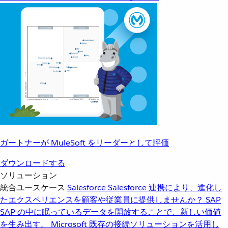
ガートナーが MuleSoft をリーダーとして評価
ダウンロードする
ソリューション
統合ユースケース
Salesforce
Salesforce 連携により、進化し
たエクスペリエンスを顧客や従業員に提供しませんか？
SAP
SAP の中に眠っているデータを開放することで、新しい価値
を生み出す。
Microsoft
既存の接続ソリューションを活用し