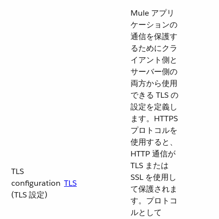
Mule アプリ
ケーションの
通信を保護す
るためにクラ
イアント側と
サーバー側の
両方から使用
できる TLS の
設定を定義し
ます。HTTPS
プロトコルを
使用すると、
HTTP 通信が
TLS または
TLS
SSL を使用し
configuration
TLS
て保護されま
(TLS 設定)
す。プロトコ
ルとして