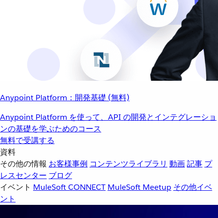
Anypoint Platform：開発基礎 (無料)
Anypoint Platform を使って、API の開発とインテグレーショ
ンの基礎を学ぶためのコース
無料で受講する
資料
その他の情報
お客様事例
コンテンツライブラリ
動画
記事
プ
レスセンター
ブログ
イベント
MuleSoft CONNECT
MuleSoft Meetup
その他イベ
ント