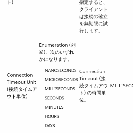
ト)
指定すると、
クライアント
は接続の確立
を無期限に試
行します。
Enumeration (列
挙)。次のいずれ
かになります。
NANOSECONDS
Connection
Connection
Timeout (接
MICROSECONDS
Timeout Unit
続タイムアウ
MILLISE
(接続タイムア
MILLISECONDS
ト) の時間単
ウト単位)
SECONDS
位。
MINUTES
HOURS
DAYS