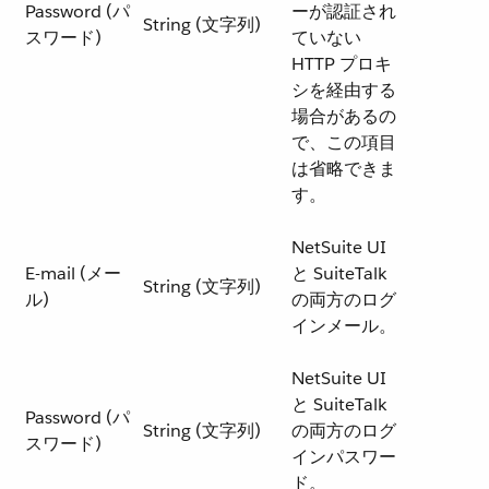
Password (パ
ーが認証され
String (文字列)
スワード)
ていない
HTTP プロキ
シを経由する
場合があるの
で、この項目
は省略できま
す。
NetSuite UI
E-mail (メー
と SuiteTalk
String (文字列)
ル)
の両方のログ
インメール。
NetSuite UI
と SuiteTalk
Password (パ
String (文字列)
の両方のログ
スワード)
インパスワー
ド。