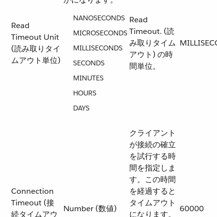
NANOSECONDS
Read
Read
Timeout. (読
MICROSECONDS
Timeout Unit
み取りタイム
MILLISE
(読み取りタイ
MILLISECONDS
アウト) の時
ムアウト単位)
SECONDS
間単位。
MINUTES
HOURS
DAYS
クライアント
が接続の確立
を試行する時
間を指定しま
す。この時間
Connection
を経過すると
Timeout (接
タイムアウト
Number (数値)
60000
続タイムアウ
になります。