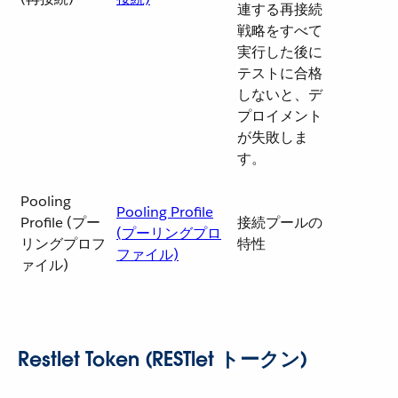
連する再接続
戦略をすべて
実行した後に
テストに合格
しないと、デ
プロイメント
が失敗しま
す。
Pooling
Pooling Profile
Profile (プー
接続プールの
(プーリングプロ
リングプロフ
特性
ファイル)
ァイル)
Restlet Token (RESTlet トークン)