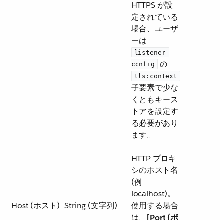
HTTPS が設
定されている
場合、ユーザ
ーは ​
listener-
​ の ​
config
tls:context
子要素で少な
くともキース
トアを設定す
る必要があり
ます。
HTTP プロキ
シのホスト名
(例
localhost)。
Host (ホスト)
String (文字列)
使用する場合
は、​
[Port (ポ