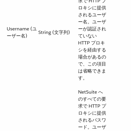
求で HTTP プ
ロキシに提供
されるユーザ
ー名。ユーザ
Username (ユ
ーが認証され
String (文字列)
ーザー名)
ていない
HTTP プロキ
シを経由する
場合があるの
で、この項目
は省略できま
す。
NetSuite へ
のすべての要
求で HTTP プ
ロキシに提供
されるパスワ
ード。ユーザ