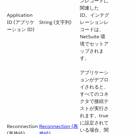
ンレコードに
関連した
Application
ID。インテグ
ID (アプリケ
String (文字列)
レーションレ
ーション ID)
コードは、
NetSuite 環
境でセットア
ップされま
す。
アプリケーシ
ョンがデプロ
イされると、
すべてのコネ
クタで接続テ
ストが実行さ
れます。true
に設定されて
Reconnection
Reconnection (再
いる場合、関
(再接続)
接続)