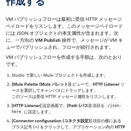
作成する
VM パブリッシュフローは最初に受信 HTTP メッセージ
ペイロードをリスンします。このメッセージペイロード
には JSON オブジェクトの本文属性が含まれます。次
に、一方向の ​
VM Publish
​ 操作で、メッセージが VM キ
ューでパブリッシュされ、フローが続行されます。
VM パブリッシュフローを作成する手順は、次のとおり
です。
Studio で新しい Mule プロジェクトを作成します。
[Mule Palette (Mule パレット)]
​ ビューで、​
HTTP Listener
​ ソ
ースを選択してキャンバスにドラッグします。
このソースは受信 HTTP メッセージ属性をリスンします。
[HTTP Listener]
​ 設定画面で、​
[Path (パス)]
​ 項目を ​
/json-
​ に設定します。
here
[Connector configuration (コネクタ設定)]
​ 項目の横にある
プラス記号 (+) をクリックして、アプリケーション内の ​
HTTP