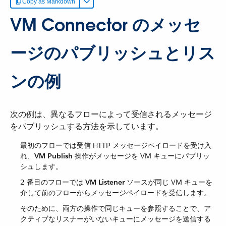
Copy as Markdown
VM Connector のメッセ
ージのパブリッシュとリス
ンの例
次の例は、異なるフローによって受信されるメッセージ
をパブリッシュする方法を示しています。
最初のフローでは受信 HTTP メッセージペイロードを受け入
れ、​
VM Publish
​ 操作がメッセージを VM キューにパブリッ
シュします。
2 番目のフローでは ​
VM Listener
​ ソースが同じ VM キューを
介して前のフローからメッセージペイロードを受信します。
そのために、両方の操作で同じキューを参照することで、ア
クティブなリスナーがいないキューにメッセージを送信する