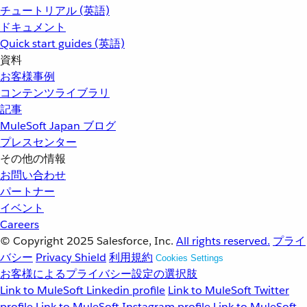
チュートリアル (英語)
ドキュメント
Quick start guides (英語)
資料
お客様事例
コンテンツライブラリ
記事
MuleSoft Japan ブログ
プレスセンター
その他の情報
お問い合わせ
パートナー
イベント
Careers
© Copyright 2025
Salesforce, Inc.
All rights reserved.
プライ
バシー
Privacy Shield
利用規約
Cookies Settings
お客様によるプライバシー設定の選択肢
Link to MuleSoft Linkedin profile
Link to MuleSoft Twitter
profile
Link to MuleSoft Instagram profile
Link to MuleSoft