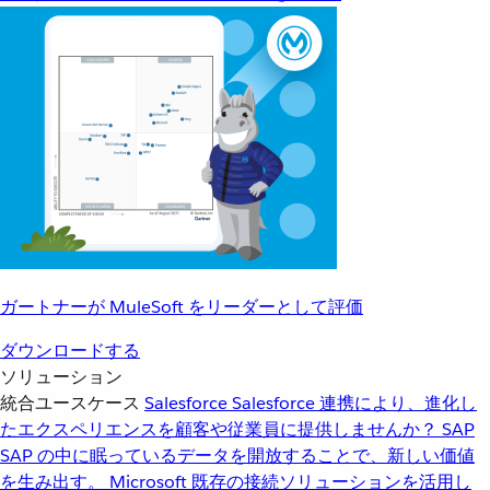
ガートナーが MuleSoft をリーダーとして評価
ダウンロードする
ソリューション
統合ユースケース
Salesforce
Salesforce 連携により、進化し
たエクスペリエンスを顧客や従業員に提供しませんか？
SAP
SAP の中に眠っているデータを開放することで、新しい価値
を生み出す。
Microsoft
既存の接続ソリューションを活用し