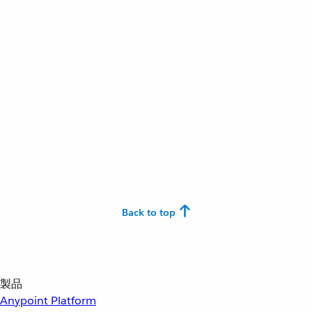
Back to top
製品
Anypoint Platform