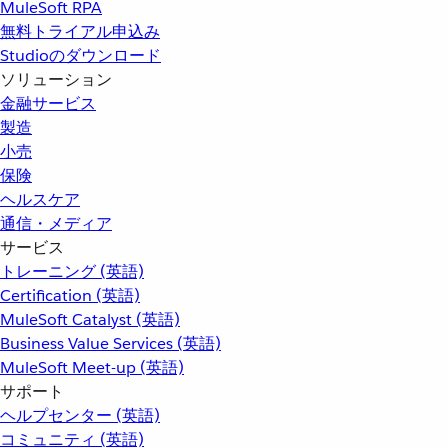
MuleSoft RPA
無料トライアル申込み
Studioのダウンロード
ソリューション
金融サービス
製造
小売
保険
ヘルスケア
通信・メディア
サービス
トレーニング (英語)
Certification (英語)
MuleSoft Catalyst (英語)
Business Value Services (英語)
MuleSoft Meet-up (英語)
サポート
ヘルプセンター (英語)
コミュニティ (英語)