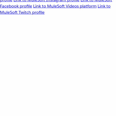
Facebook profile
Link to MuleSoft Videos platform
Link to
MuleSoft Twitch profile