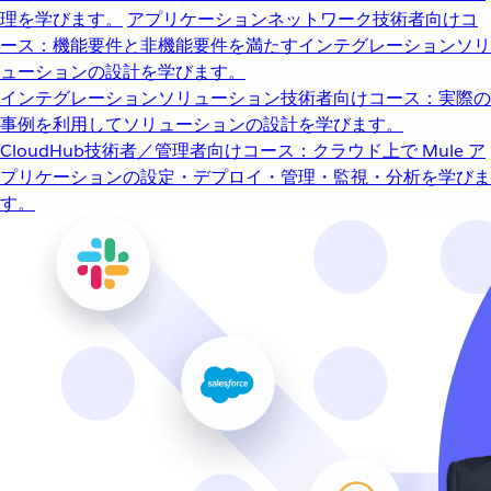
理を学びます。
アプリケーションネットワーク
技術者向けコ
ース：機能要件と非機能要件を満たすインテグレーションソリ
ューションの設計を学びます。
インテグレーションソリューション
技術者向けコース：実際の
事例を利用してソリューションの設計を学びます。
CloudHub
技術者／管理者向けコース：クラウド上で Mule ア
プリケーションの設定・デプロイ・管理・監視・分析を学びま
す。