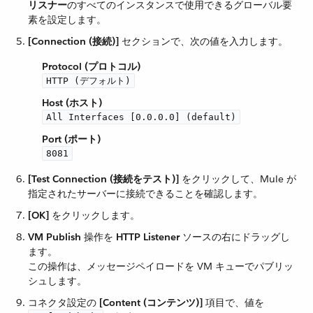
リスナー
​のすべてのインスタンスで使用できるグローバル要
素を設定します。
[Connection (接続)]
​ セクションで、次の値を入力します。
Protocol (プロトコル)
HTTP (デフォルト)
Host (ホスト)
All Interfaces [0.0.0.0] (default)
Port (ポート)
8081
[Test Connection (接続をテスト)]
​ をクリックして、Mule が
指定されたサーバーに接続できることを確認します。
[OK]
​ をクリックします。
VM Publish
​ 操作を ​
HTTP Listener
​ ソースの右にドラッグし
ます。
この操作は、メッセージペイロードを VM キューでパブリッ
シュします。
コネクタ設定の ​
[Content (コンテンツ)]
​ 項目で、値を ​