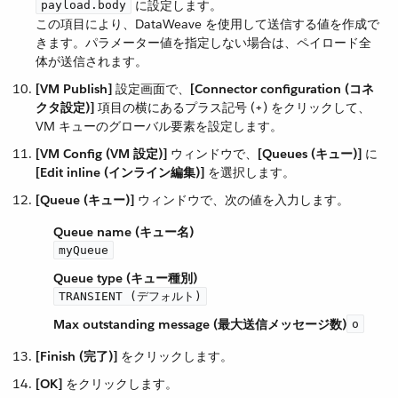
​ に設定します。
payload.body
この項目により、DataWeave を使用して送信する値を作成で
きます。パラメーター値を指定しない場合は、ペイロード全
体が送信されます。
[VM Publish]
​ 設定画面で、​
[Connector configuration (コネ
クタ設定)]
​ 項目の横にあるプラス記号 (+) をクリックして、
VM キューのグローバル要素を設定します。
[VM Config (VM 設定)]
​ ウィンドウで、​
[Queues (キュー)]
​ に
[Edit inline (インライン編集)]
​ を選択します。
[Queue (キュー)]
​ ウィンドウで、次の値を入力します。
Queue name (キュー名)
myQueue
Queue type (キュー種別)
TRANSIENT (デフォルト)
Max outstanding message (最大送信メッセージ数)
o
[Finish (完了)]
​ をクリックします。
[OK]
​ をクリックします。