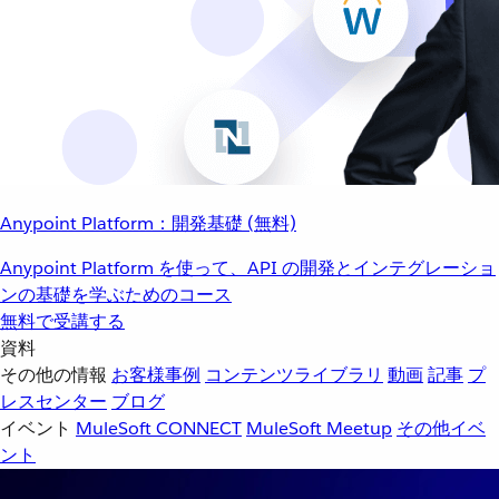
Anypoint Platform：開発基礎 (無料)
Anypoint Platform を使って、API の開発とインテグレーショ
ンの基礎を学ぶためのコース
無料で受講する
資料
その他の情報
お客様事例
コンテンツライブラリ
動画
記事
プ
レスセンター
ブログ
イベント
MuleSoft CONNECT
MuleSoft Meetup
その他イベ
ント