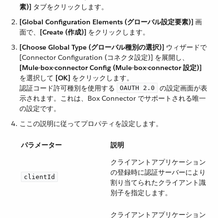
素)]
​ タブをクリックします。
[Global Configuration Elements (グローバル設定要素)]
​ 画
面で、​
[Create (作成)]
​ をクリックします。
[Choose Global Type (グローバル種別の選択)]
​ ウィザードで
[Connector Configuration (コネクタ設定)] を展開し、​
[Mule-box-connector Config (Mule-box-connector 設定)]
を選択して ​
[OK]
​ をクリックします。
認証コード許可種別を使用する ​
​ の設定画面が表
OAUTH 2.0
示されます。これは、Box Connector でサポートされる唯一
の設定です。
ここの説明に従ってプロパティを設定します。
パラメーター
説明
クライアントアプリケーション
の登録時に認証サーバーにより
clientId
割り当てられたクライアント識
別子を指定します。
クライアントアプリケーション