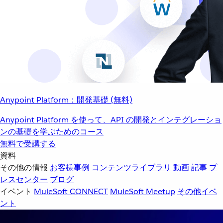
Anypoint Platform：開発基礎 (無料)
Anypoint Platform を使って、API の開発とインテグレーショ
ンの基礎を学ぶためのコース
無料で受講する
資料
その他の情報
お客様事例
コンテンツライブラリ
動画
記事
プ
レスセンター
ブログ
イベント
MuleSoft CONNECT
MuleSoft Meetup
その他イベ
ント