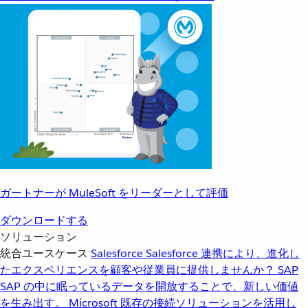
ガートナーが MuleSoft をリーダーとして評価
ダウンロードする
ソリューション
統合ユースケース
Salesforce
Salesforce 連携により、進化し
たエクスペリエンスを顧客や従業員に提供しませんか？
SAP
SAP の中に眠っているデータを開放することで、新しい価値
を生み出す。
Microsoft
既存の接続ソリューションを活用し