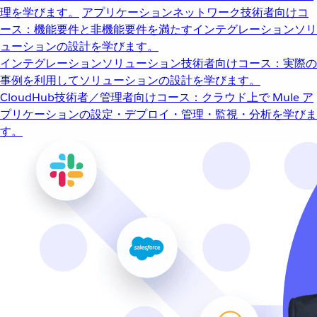
理を学びます。
アプリケーションネットワーク
技術者向けコ
ース：機能要件と非機能要件を満たすインテグレーションソリ
ューションの設計を学びます。
インテグレーションソリューション
技術者向けコース：実際の
事例を利用してソリューションの設計を学びます。
CloudHub
技術者／管理者向けコース：クラウド上で Mule ア
プリケーションの設定・デプロイ・管理・監視・分析を学びま
す。