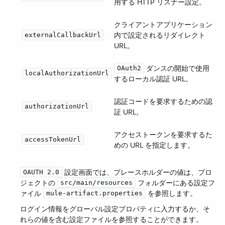
用する HTTP リスナー設定。
クライアントアプリケーション
内で設定されるリダイレクト
externalCallbackUrl
URL。
​ ダンスの開始で使用
OAuth2
localAuthorizationUrl
するローカル認証 URL。
認証コードを要求するための認
authorizationUrl
証 URL。
アクセストークンを要求するた
accessTokenUrl
めの URL を指定します。
​ 設定画面では、プレースホルダーの値は、プロ
OAUTH 2.0
ジェクトの ​
​ フォルダーにある設定フ
src/main/resources
ァイル ​
​ を参照します。
mule-artifact.properties
ログイン情報をグローバル設定プロパティに入力するか、そ
れらの値を含む設定ファイルを参照することができます。