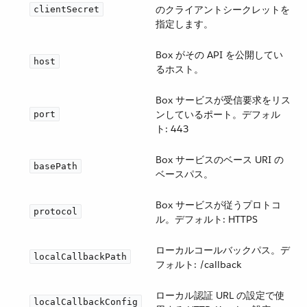
のクライアントシークレットを
clientSecret
指定します。
Box がその API を公開してい
host
るホスト。
Box サービスが受信要求をリス
ンしているポート。デフォル
port
ト: 443
Box サービスのベース URI の
basePath
ベースパス。
Box サービスが従うプロトコ
protocol
ル。デフォルト: HTTPS
ローカルコールバックパス。デ
localCallbackPath
フォルト: /callback
ローカル認証 URL の設定で使
localCallbackConfig