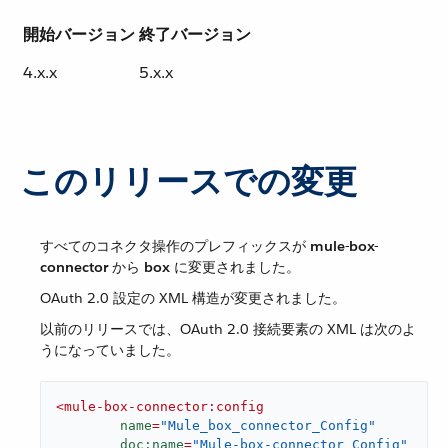
開始バージョン
終了バージョン
4.x.x
5.x.x
このリリースでの変更
すべてのコネクタ操作のプレフィックスが ​
mule-box-
connector
​ から ​
box
​ に変更されました。
OAuth 2.0 設定の XML 構造が変更されました。
以前のリリースでは、OAuth 2.0 接続要素の XML は次のよ
うになっていました。
<
mule-box-connector:config
name
=
"Mule_box_connector_Config"
doc:name
=
"Mule-box-connector Config"