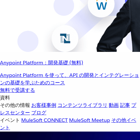
Anypoint Platform：開発基礎 (無料)
Anypoint Platform を使って、API の開発とインテグレーショ
ンの基礎を学ぶためのコース
無料で受講する
資料
その他の情報
お客様事例
コンテンツライブラリ
動画
記事
プ
レスセンター
ブログ
イベント
MuleSoft CONNECT
MuleSoft Meetup
その他イベ
ント