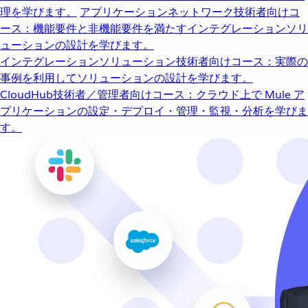
理を学びます。
アプリケーションネットワーク
技術者向けコ
ース：機能要件と非機能要件を満たすインテグレーションソリ
ューションの設計を学びます。
インテグレーションソリューション
技術者向けコース：実際の
事例を利用してソリューションの設計を学びます。
CloudHub
技術者／管理者向けコース：クラウド上で Mule ア
プリケーションの設定・デプロイ・管理・監視・分析を学びま
す。