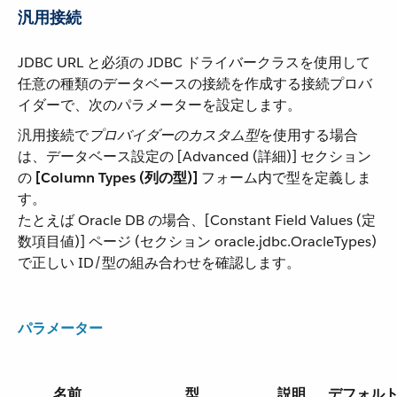
汎用接続
JDBC URL と必須の JDBC ドライバークラスを使用して
任意の種類のデータベースの接続を作成する接続プロバ
イダーで、次のパラメーターを設定します。
汎用接続で​
プロバイダーのカスタム型
​を使用する場合
は、データベース設定の [Advanced (詳細)] セクション
の ​
[Column Types (列の型)]
​ フォーム内で型を定義しま
す。
たとえば Oracle DB の場合、[Constant Field Values (定
数項目値)] ページ (セクション oracle.jdbc.OracleTypes)
で正しい ID/型の組み合わせを確認します。
パラメーター
名前
型
説明
デフォル