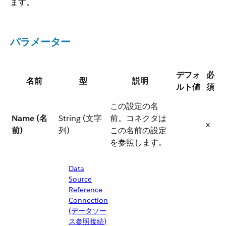
ます。
パラメーター
デフォ
必
名前
型
説明
ルト値
須
この設定の名
Name (名
String (文字
前。コネクタは
x
前)
列)
この名前の設定
を参照します。
Data
Source
Reference
Connection
(データソー
ス参照接続)