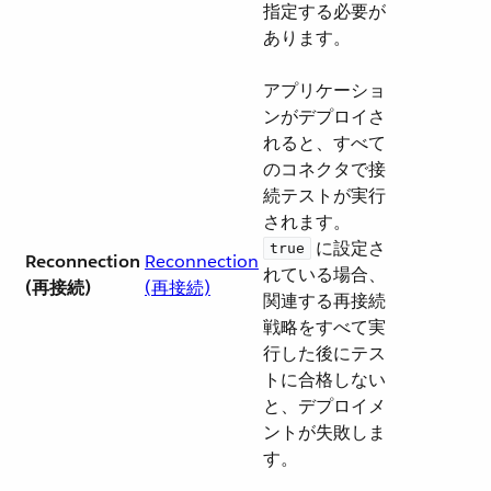
指定する必要が
あります。
アプリケーショ
ンがデプロイさ
れると、すべて
のコネクタで接
続テストが実行
されます。​
​ に設定さ
true
Reconnection
Reconnection
れている場合、
(再接続)
(再接続)
関連する再接続
戦略をすべて実
行した後にテス
トに合格しない
と、デプロイメ
ントが失敗しま
す。