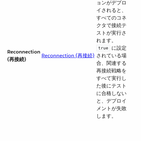
ョンがデプロ
イされると、
すべてのコネ
クタで接続テ
ストが実行さ
れます。​
​ に設定
true
Reconnection
Reconnection (再接続)
されている場
(再接続)
合、関連する
再接続戦略を
すべて実行し
た後にテスト
に合格しない
と、デプロイ
メントが失敗
します。