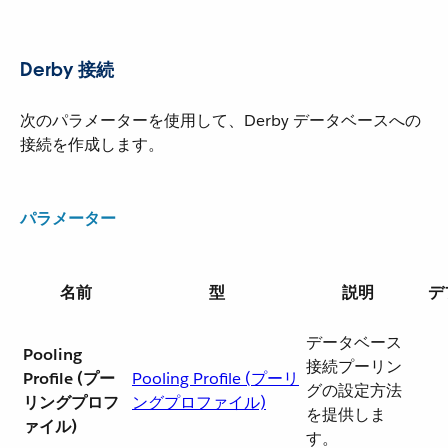
Derby 接続
次のパラメーターを使用して、Derby データベースへの
接続を作成します。
パラメーター
名前
型
説明
デ
データベース
Pooling
接続プーリン
Profile (プー
Pooling Profile (プーリ
グの設定方法
リングプロフ
ングプロファイル)
を提供しま
ァイル)
す。