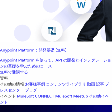
Anypoint Platform：開発基礎 (無料)
Anypoint Platform を使って、API の開発とインテグレーショ
ンの基礎を学ぶためのコース
無料で受講する
資料
その他の情報
お客様事例
コンテンツライブラリ
動画
記事
プ
レスセンター
ブログ
イベント
MuleSoft CONNECT
MuleSoft Meetup
その他イベ
ント