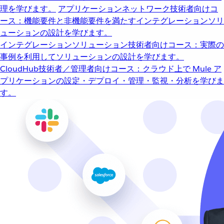
理を学びます。
アプリケーションネットワーク
技術者向けコ
ース：機能要件と非機能要件を満たすインテグレーションソリ
ューションの設計を学びます。
インテグレーションソリューション
技術者向けコース：実際の
事例を利用してソリューションの設計を学びます。
CloudHub
技術者／管理者向けコース：クラウド上で Mule ア
プリケーションの設定・デプロイ・管理・監視・分析を学びま
す。