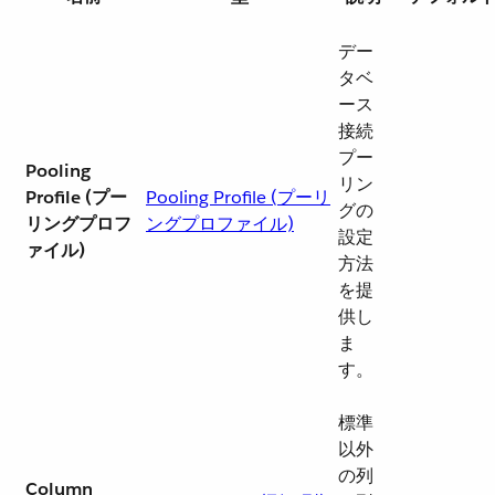
デー
タベ
ース
接続
プー
Pooling
リン
Profile (プー
Pooling Profile (プーリ
グの
リングプロフ
ングプロファイル)
設定
ァイル)
方法
を提
供し
ま
す。
標準
以外
の列
Column