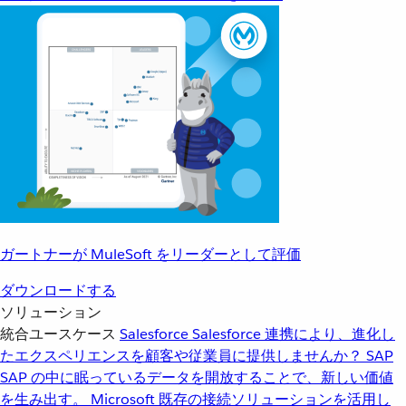
ガートナーが MuleSoft をリーダーとして評価
ダウンロードする
ソリューション
統合ユースケース
Salesforce
Salesforce 連携により、進化し
たエクスペリエンスを顧客や従業員に提供しませんか？
SAP
SAP の中に眠っているデータを開放することで、新しい価値
を生み出す。
Microsoft
既存の接続ソリューションを活用し