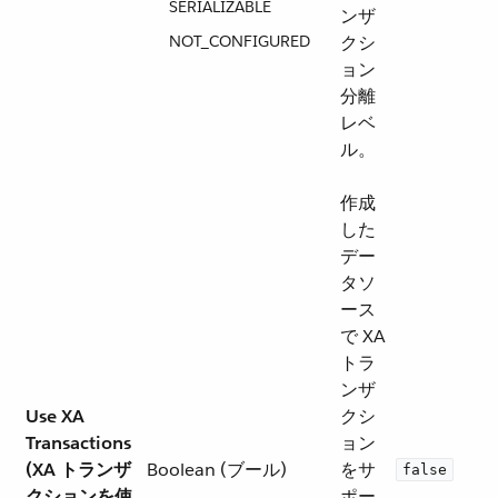
SERIALIZABLE
ンザ
NOT_CONFIGURED
クシ
ョン
分離
レベ
ル。
作成
した
デー
タソ
ース
で XA
トラ
ンザ
Use XA
クシ
Transactions
ョン
(XA トランザ
Boolean (ブール)
をサ
false
クションを使
ポー