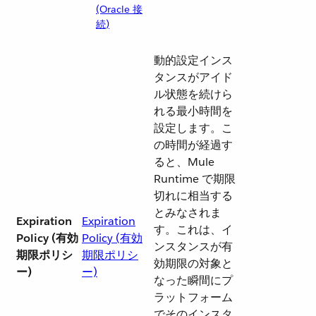
(Oracle 接
続)
動的設定インス
タンスがアイド
ル状態を続けら
れる最小時間を
設定します。こ
の時間が経過す
ると、Mule
Runtime で期限
切れに相当する
とみなされま
Expiration
Expiration
す。これは、イ
Policy (有効
Policy (有効
ンスタンスが有
期限ポリシ
期限ポリシ
効期限の対象と
ー)
ー)
なった瞬間にプ
ラットフォーム
でそのインスタ