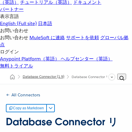
（英語）
チュートリアル（英語）
ドキュメント
パートナー
表示言語
English
(Full site)
日本語
お問い合わせ
お問い合わせ
MuleSoft に連絡
サポートを依頼
グローバル拠
点
ログイン
Anypoint Platform（英語）
ヘルプセンター（英語）
無料トライアル
Database Connector
(1.9)
Database Connector リファレンス
All Connectors
Copy as Markdown
Database Connector リ