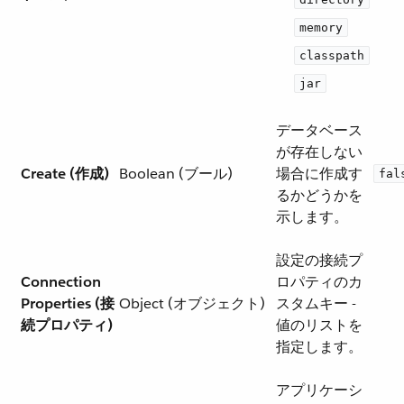
memory
classpath
jar
データベース
が存在しない
Create (作成)
Boolean (ブール)
場合に作成す
fal
るかどうかを
示します。
設定の接続プ
Connection
ロパティのカ
Properties (接
Object (オブジェクト)
スタムキー -
続プロパティ)
値のリストを
指定します。
アプリケーシ