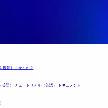
例を視聴しませんか？
（英語）
チュートリアル（英語）
ドキュメント
点