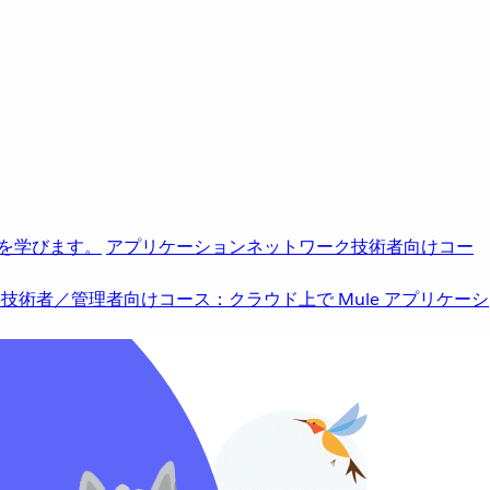
を学びます。
アプリケーションネットワーク
技術者向けコー
b
技術者／管理者向けコース：クラウド上で Mule アプリケーシ