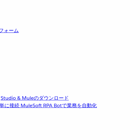
トフォーム
Studio & Muleのダウンロード
単に接続
MuleSoft RPA
Botで業務を自動化