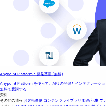
Anypoint Platform：開発基礎 (無料)
Anypoint Platform を使って、API の開発とインテグ
無料で受講する
資料
その他の情報
お客様事例
コンテンツライブラリ
動画
記事
プ