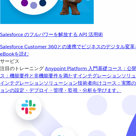
Salesforce のフルパワーを解放する API 活用術
Salesforce Customer 360との連携でビジネスのデジタル変
eBookを読む
サービス
注目のトレーニング
Anypoint Platform 入門
基礎コース：公開
ス：機能要件と非機能要件を満たすインテグレーションソリュ
インテグレーションソリューション
技術者向けコース：実際の
ョンの設定・デプロイ・管理・監視・分析を学びます。