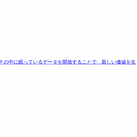
AP の中に眠っているデータを開放することで、新しい価値を生