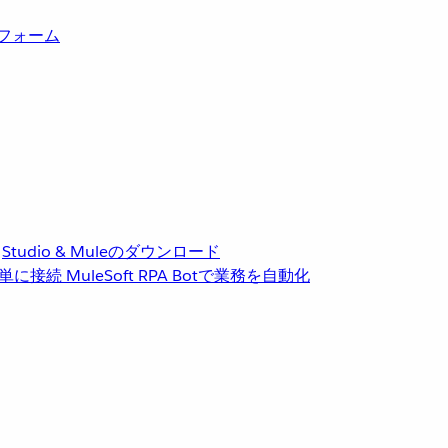
トフォーム
Studio & Muleのダウンロード
単に接続
MuleSoft RPA
Botで業務を自動化