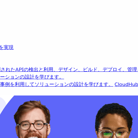
革を実現
されたAPIの検出と利用、デザイン、ビルド、デプロイ、管理
ーションの設計を学びます。
事例を利用してソリューションの設計を学びます。
CloudHu