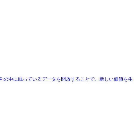
AP の中に眠っているデータを開放することで、新しい価値を生