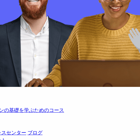
レーションの基礎を学ぶためのコース
レスセンター
ブログ