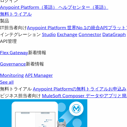
ログイン
Anypoint Platform（英語）
ヘルプセンター（英語）
無料トライアル
製品
IT担当者向け
Anypoint Platform
世界No.1の統合APIプラッ
インテグレーション
Studio
Exchange
Connector
DataGraph
API管理
Flex Gateway
新着情報
Governance
新着情報
Monitoring
API Manager
See all
無料トライアル
Anypoint Platformの無料トライアルお申込み
ビジネス担当者向け
MuleSoft Composer
データやアプリと簡