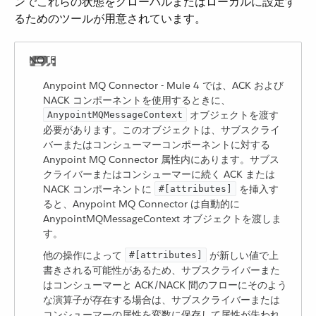
ンでこれらの状態をグローバルまたはローカルに設定す
るためのツールが用意されています。
Anypoint MQ Connector - Mule 4 では、ACK および
NACK コンポーネントを使用するときに、​
​ オブジェクトを渡す
AnypointMQMessageContext
必要があります。このオブジェクトは、サブスクライ
バーまたはコンシューマーコンポーネントに対する
Anypoint MQ Connector 属性内にあります。サブス
クライバーまたはコンシューマーに続く ACK または
NACK コンポーネントに ​
​ を挿入す
#[attributes]
ると、Anypoint MQ Connector は自動的に
AnypointMQMessageContext オブジェクトを渡しま
す。
他の操作によって ​
​ が新しい値で上
#[attributes]
書きされる可能性があるため、サブスクライバーまた
はコンシューマーと ACK/NACK 間のフローにそのよう
な演算子が存在する場合は、サブスクライバーまたは
コンシューマーの属性を変数に保存して属性が失われ