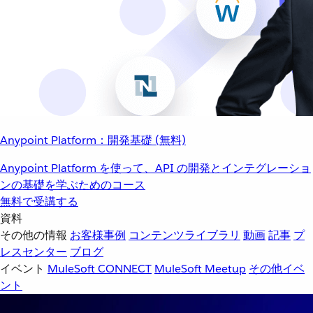
Anypoint Platform：開発基礎 (無料)
Anypoint Platform を使って、API の開発とインテグレーショ
ンの基礎を学ぶためのコース
無料で受講する
資料
その他の情報
お客様事例
コンテンツライブラリ
動画
記事
プ
レスセンター
ブログ
イベント
MuleSoft CONNECT
MuleSoft Meetup
その他イベ
ント