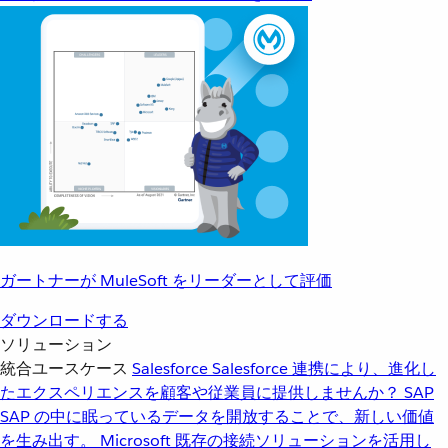
ガートナーが MuleSoft をリーダーとして評価
ダウンロードする
ソリューション
統合ユースケース
Salesforce
Salesforce 連携により、進化し
たエクスペリエンスを顧客や従業員に提供しませんか？
SAP
SAP の中に眠っているデータを開放することで、新しい価値
を生み出す。
Microsoft
既存の接続ソリューションを活用し