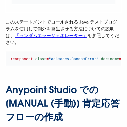
このステートメントでコールされる Java テストプログ
ラムを使用して例外を発生させる方法についての説明
は、​
「ランダムエラージェネレーター」
​を参照してくだ
さい。
<
component
class
=
"ackmodes.RandomError"
doc:name
=
"J
Anypoint Studio での
[MANUAL (手動)] 肯定応答
フローの作成