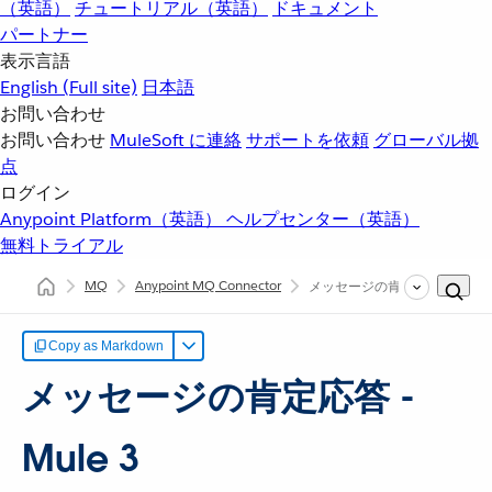
（英語）
チュートリアル（英語）
ドキュメント
パートナー
表示言語
English
(Full site)
日本語
お問い合わせ
お問い合わせ
MuleSoft に連絡
サポートを依頼
グローバル拠
点
ログイン
Anypoint Platform（英語）
ヘルプセンター（英語）
無料トライアル
MQ
Anypoint MQ Connector
メッセージの肯定応答
Copy as Markdown
メッセージの肯定応答 -
Mule 3