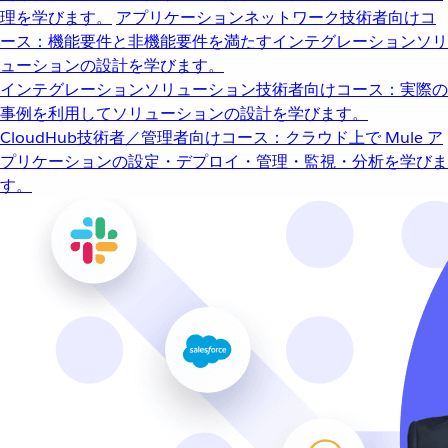
理を学びます。
アプリケーションネットワーク
技術者向けコ
ース：機能要件と非機能要件を満たすインテグレーションソリ
ューションの設計を学びます。
インテグレーションソリューション
技術者向けコース：実際の
事例を利用してソリューションの設計を学びます。
CloudHub
技術者／管理者向けコース：クラウド上で Mule ア
プリケーションの設定・デプロイ・管理・監視・分析を学びま
す。