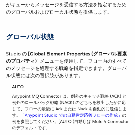
がキューからメッセージを受信する方法を指定するため
のグローバルおよびローカル状態を提供します。
グローバル状態
Studio の ​
[Global Element Properties (グローバル要素
のプロパティ)]
​ メニューを使用して、フロー内のすべて
のメッセージを処理する戦略を指定できます。グローバ
ル状態には次の選択肢があります。
AUTO
Anypoint MQ Connector は、例外のキャッチ戦略 (ACK) と
例外のロールバック戦略 (NACK) のどちらを検出したかに応
じて、フローの最後に Ack または Nack を自動的に送信しま
す。​
「Anypoint Studio での自動肯定応答フローの作成」
​の
例を参照してください。[AUTO (自動)] は Mule 4 Connector
のデフォルトです。