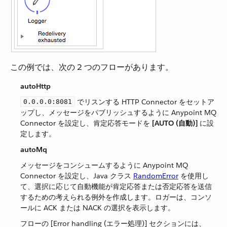
この例では、次の 2 つのフローがあります。
autoHttp
​ でリスンする HTTP Connector をセットア
0.0.0.0:8081
ップし、メッセージをパブリッシュするように Anypoint MQ
Connector を設定し、肯定応答モードを ​
[AUTO (自動)]
​ に設
定します。
autoMq
メッセージをコンシュームするように Anypoint MQ
Connector を設定し、Java クラス ​
RandomError
​ を使用し
て、選択に応じて自動機能が肯定応答または否定応答を送信
するための考えられる例外を作成します。ロガーは、コンソ
ールに ACK または NACK の選択を表示します。
フローの [Error handling (エラー処理)] セクションには、