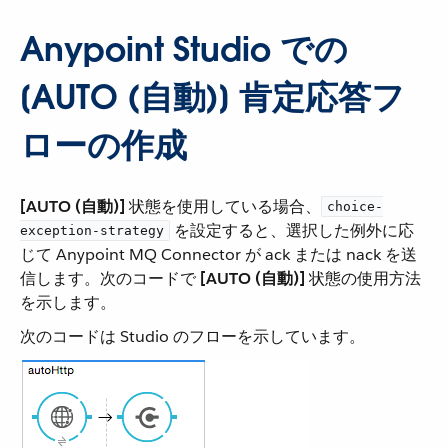
Anypoint Studio での
[AUTO (自動)] 肯定応答フ
ローの作成
[AUTO (自動)]
​ 状態を使用している場合、​
choice-
​ を設定すると、選択した例外に応
exception-strategy
じて Anypoint MQ Connector が ack または nack を送
信します。次のコードで ​
[AUTO (自動)]
​ 状態の使用方法
を示します。
次のコードは Studio のフローを示しています。