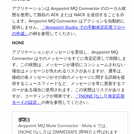
アプリケーションは Anypoint MQ Connector のローカル状
態を使用して独自の ACK または NACK を送信することを示
します。Anypoint MQ Connector はアクションを自動的に
提供しません。​
「Anypoint Studio での手動肯定応答フロー
の作成」
​の例を参照してください。
NONE
アプリケーションがメッセージを受信し、Anypoint MQ
Connector はそのメッセージをすぐに肯定応答して削除しま
す。この状態は、メッセージが適切にコンシュームされない
場合はメッセージが失われるリスクがありますが、通常は、
後続の各メッセージがその前のメッセージに関する詳細を提
供するニュースフィードなど、メッセージを常に更新するフ
ローがある場合に使用されます。この状態はリスクがありま
すが、コーディングが簡単です。​
「[NONE (なし)] 肯定応答
モードの設定」
​の例を参照してください。
Anypoint MQ Mule Connector - Mule 4 では、
[NONE (なし)] は [IMMEDIATE (即時)] と呼ばれます