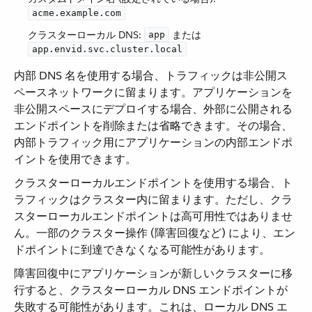
acme.example.com
クラスターローカル DNS:
​ または ​
app
app.envid.svc.cluster.local
内部 DNS 名を使用する場合、トラフィックは非公開ス
ペースネットワークに留まります。アプリケーションを
非公開スペースにデプロイする場合、外部に公開される
エンドポイントを削除または省略できます。その場合、
内部トラフィック用にアプリケーションの内部エンドポ
イントを使用できます。
クラスターローカルエンドポイントを使用する場合、ト
ラフィックはクラスター内に留まります。ただし、クラ
スターローカルエンドポイントは高可用性ではありませ
ん。一部のクラスター操作 (障害回復など) により、エン
ドポイントに到達できなくなる可能性があります。
障害回復中にアプリケーションが新しいクラスターに移
行すると、クラスターローカル DNS エンドポイントが
失敗する可能性があります。これは、ローカル DNS エ