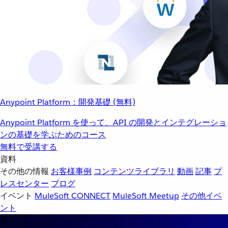
Anypoint Platform：開発基礎 (無料)
Anypoint Platform を使って、API の開発とインテグレーショ
ンの基礎を学ぶためのコース
無料で受講する
資料
その他の情報
お客様事例
コンテンツライブラリ
動画
記事
プ
レスセンター
ブログ
イベント
MuleSoft CONNECT
MuleSoft Meetup
その他イベ
ント