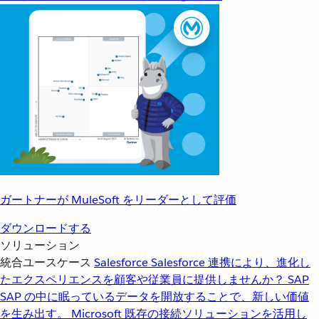
ガートナーが MuleSoft をリーダーとして評価
ダウンロードする
ソリューション
統合ユースケース
Salesforce
Salesforce 連携により、進化し
たエクスペリエンスを顧客や従業員に提供しませんか？
SAP
SAP の中に眠っているデータを開放することで、新しい価値
を生み出す。
Microsoft
既存の接続ソリューションを活用し