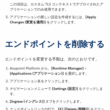
この項目は、カスタム TLS コンテキストでデプロイされたア
プリケーションでのみ使用できます。
アプリケーションの新しい設定を作成するには、​
[Apply
Changes (変更を適用)]
​ をクリックします。
エンドポイントを削除する
エンドポイントを変更する手順は、次のとおりです。
Anypoint Platform から、​
[Runtime Manager]
​ > ​
[Applications (アプリケーション)]
​ を選択します。
アプリケーション名をクリックします。
ナビゲーションメニューで ​
[Settings (設定)]
​ をクリックしま
す。
[Ingress (イングレス)]
​ タブをクリックします。
エンドポイントリンクの行で、​
[X]
​ (​
[Delete (削除)]
​) をクリッ