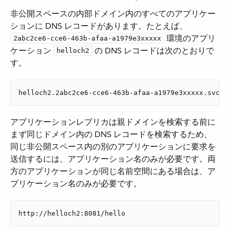
非公開スペースの内部ドメイン内のすべてのアプリケー
ションに DNS レコードがあります。たとえば、​
​ 環境のアプリ
2abc2ce6-cce6-463b-afaa-a1979e3xxxxx
ケーション ​
​ の DNS レコードは次のとおりで
helloch2
す。
helloch2.2abc2ce6-cce6-463b-afaa-a1979e3xxxxx.svc.c
アプリケーションレプリカは親ドメインを検索する前に
まず同じドメイン内の DNS レコードを検索するため、
同じ非公開スペース内の別のアプリケーションに要求を
送信するには、アプリケーション名のみが必要です。両
方のアプリケーションが同じ名前空間にある場合は、ア
プリケーション名のみが必要です。
http://helloch2:8081/hello