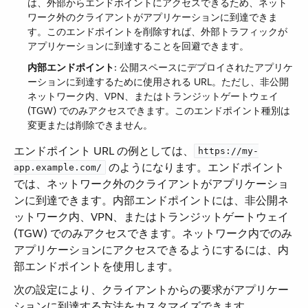
は、外部からエンドポイントにアクセスできるため、ネット
ワーク外のクライアントがアプリケーションに到達できま
す。このエンドポイントを削除すれば、外部トラフィックが
アプリケーションに到達することを回避できます。
内部エンドポイント
​: 公開スペースにデプロイされたアプリケ
ーションに到達するために使用される URL。ただし、非公開
ネットワーク内、VPN、またはトランジットゲートウェイ
(TGW) でのみアクセスできます。このエンドポイント種別は
変更または削除できません。
エンドポイント URL の例としては、​
https://my-
​ のようになります。エンドポイント
app.example.com/
では、ネットワーク外のクライアントがアプリケーショ
ンに到達できます。内部エンドポイントには、非公開ネ
ットワーク内、VPN、またはトランジットゲートウェイ
(TGW) でのみアクセスできます。ネットワーク内でのみ
アプリケーションにアクセスできるようにするには、内
部エンドポイントを使用します。
次の設定により、クライアントからの要求がアプリケー
ションに到達する方法をカスタマイズできます。