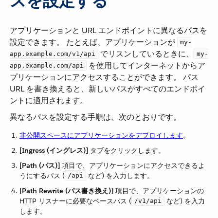
スを設定する
アプリケーションと URL エンドポイントに異なるパスを
設定できます。 たとえば、アプリケーションが ​
my-
​ でリスンしているときに、​
app.example.com/v1/api
my-
​ を使用してインターネットからア
app.example.com/api
プリケーションにアクセスすることができます。 パス
URL を書き換えると、新しいパスがすべてのエンドポイ
ントに適用されます。
異なるパスを設定する手順は、次のとおりです。
非公開スペースにアプリケーションをデプロイします
​。
[Ingress (イングレス)]
​ タブをクリックします。
[Path (パス)]
​ 項目で、アプリケーションにアクセスできるよ
うにするパス (​
​ など) を入力します。
/api
[Path Rewrite (パス書き換え)]
​ 項目で、アプリケーションの
HTTP リスナーに必要なベースパス (​
​ など) を入力
/v1/api
します。