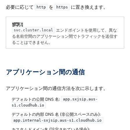
必要に応じて ​
​ を ​
​ に置き換えます。
http
https
​ エンドポイントを使用して、異な
svc.cluster.local
る名前空間のアプリケーション間でトラフィックを送信す
ることはできません。
アプリケーション間の通信
アプリケーション間の通信方法を次に示します。
デフォルトの公開 DNS 名:
app.sxjsip.aus-
s1.cloudhub.io
デフォルトの内部 DNS 名 (非公開スペースのみ):
app.internal-sxjsip.aus-s1.cloudhub.io
カスタムドメイン名 (設定されている場合):