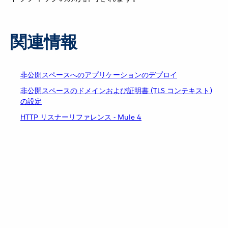
関連情報
非公開スペースへのアプリケーションのデプロイ
非公開スペースのドメインおよび証明書 (TLS コンテキスト)
の設定
HTTP リスナーリファレンス - Mule 4