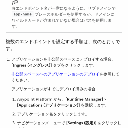
各エンドポイント名が一意になるように、サブドメインで
​ プレースホルダーを使用するか、ドメインに
app-name
ワイルドカードが含まれていない場合はパスを使用しま
す。
複数のエンドポイントを設定する手順は、次のとおりで
す。
アプリケーションを非公開スペースにデプロイする場合、​
[Ingress (イングレス)]
​ タブをクリックします。
非公開スペースへのアプリケーションのデプロイ
を参照して
ください。
アプリケーションがすでにデプロイ済みの場合:
Anypoint Platform から、​
[Runtime Manager]
​ > ​
[Applications (アプリケーション)]
​ を選択します。
アプリケーション名をクリックします。
ナビゲーションメニューで ​
[Settings (設定)]
​ をクリックし