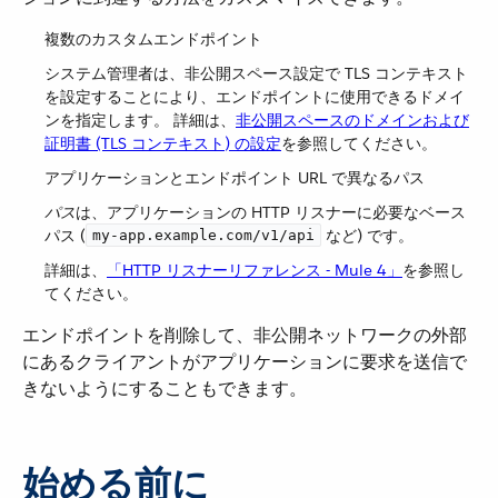
複数のカスタムエンドポイント
システム管理者は、非公開スペース設定で TLS コンテキスト
を設定することにより、エンドポイントに使用できるドメイ
ンを指定します。 詳細は、
非公開スペースのドメインおよび
証明書 (TLS コンテキスト) の設定
を参照してください。
アプリケーションとエンドポイント URL で異なるパス
パス
​は、アプリケーションの HTTP リスナーに必要なベース
パス (​
​ など) です。
my-app.example.com/v1/api
詳細は、​
「HTTP リスナーリファレンス - Mule 4」
​を参照し
てください。
エンドポイントを削除して、非公開ネットワークの外部
にあるクライアントがアプリケーションに要求を送信で
きないようにすることもできます。
始める前に