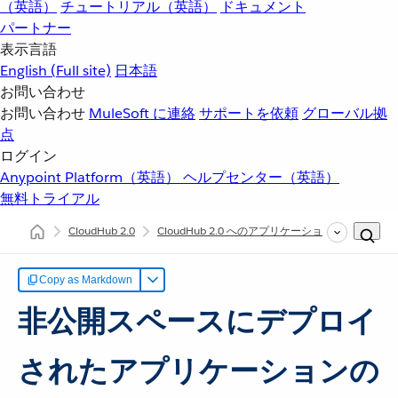
（英語）
チュートリアル（英語）
ドキュメント
パートナー
表示言語
English
(Full site)
日本語
お問い合わせ
お問い合わせ
MuleSoft に連絡
サポートを依頼
グローバル拠
点
ログイン
Anypoint Platform（英語）
ヘルプセンター（英語）
無料トライアル
CloudHub 2.0
CloudHub 2.0 へのアプリケーションのデプロイ
Copy as Markdown
非公開スペースにデプロイ
されたアプリケーションの