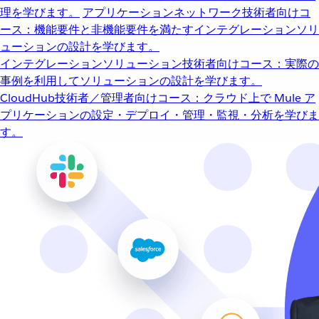
理を学びます。
アプリケーションネットワーク
技術者向けコ
ース：機能要件と非機能要件を満たすインテグレーションソリ
ューションの設計を学びます。
インテグレーションソリューション
技術者向けコース：実際の
事例を利用してソリューションの設計を学びます。
CloudHub
技術者／管理者向けコース：クラウド上で Mule ア
プリケーションの設定・デプロイ・管理・監視・分析を学びま
す。