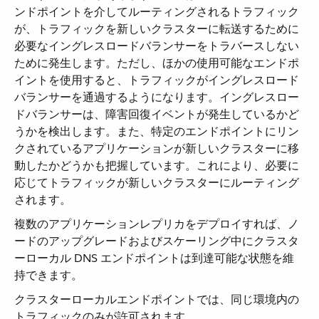
ンドポイントを介してルーティングされるトラフィック
が、トラフィックを新しいクラスターに転送するために
必要なイングレスロードバランサーをトラバースしない
ために発生します。ただし、ほかの使用可能なエンドポ
イントを使用すると、トラフィックがイングレスロード
バランサーを通過するようになります。イングレスロー
ドバランサーは、障害回復イベントが発生しているかど
うかを検出します。また、特定のエンドポイントにリン
クされているアプリケーションが新しいクラスターに移
動したかどうかも把握しています。これにより、必要に
応じてトラフィックが新しいクラスターにルーティング
されます。
複数のアプリケーションレプリカをデプロイすれば、ノ
ードのアップグレードおよびスケーリング中にクラスタ
ーローカル DNS エンドポイントは到達可能な状態を維
持できます。
クラスターローカルエンドポイントでは、同じ環境内の
トラフィックのみが許可されます。