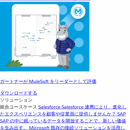
ガートナーが MuleSoft をリーダーとして評価
ダウンロードする
ソリューション
統合ユースケース
Salesforce
Salesforce 連携により、進化し
たエクスペリエンスを顧客や従業員に提供しませんか？
SAP
SAP の中に眠っているデータを開放することで、新しい価値
を生み出す。
Microsoft
既存の接続ソリューションを活用し