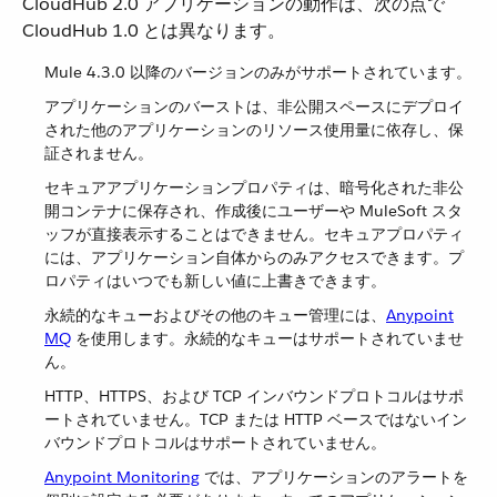
CloudHub 2.0 アプリケーションの動作は、次の点で
CloudHub 1.0 とは異なります。
Mule 4.3.0 以降のバージョンのみがサポートされています。
アプリケーションのバーストは、非公開スペースにデプロイ
された他のアプリケーションのリソース使用量に依存し、保
証されません。
セキュアアプリケーションプロパティは、暗号化された非公
開コンテナに保存され、作成後にユーザーや MuleSoft スタ
ッフが直接表示することはできません。セキュアプロパティ
には、アプリケーション自体からのみアクセスできます。プ
ロパティはいつでも新しい値に上書きできます。
永続的なキューおよびその他のキュー管理には、​
Anypoint
MQ
​ を使用します。永続的なキューはサポートされていませ
ん。
HTTP、HTTPS、および TCP インバウンドプロトコルはサポ
ートされていません。TCP または HTTP ベースではないイン
バウンドプロトコルはサポートされていません。
Anypoint Monitoring
​ では、アプリケーションのアラートを