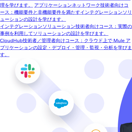
理を学びます。
アプリケーションネットワーク
技術者向けコ
ース：機能要件と非機能要件を満たすインテグレーションソリ
ューションの設計を学びます。
インテグレーションソリューション
技術者向けコース：実際の
事例を利用してソリューションの設計を学びます。
CloudHub
技術者／管理者向けコース：クラウド上で Mule ア
プリケーションの設定・デプロイ・管理・監視・分析を学びま
す。