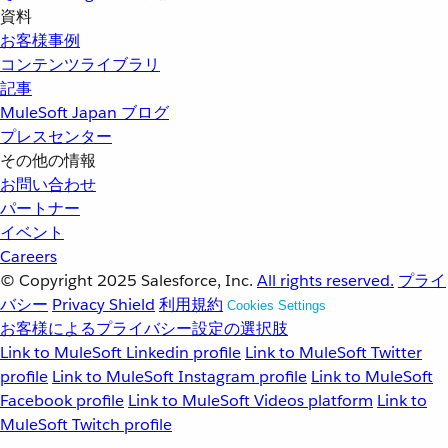
資料
お客様事例
コンテンツライブラリ
記事
MuleSoft Japan ブログ
プレスセンター
その他の情報
お問い合わせ
パートナー
イベント
Careers
© Copyright 2025
Salesforce, Inc.
All rights reserved.
プライ
バシー
Privacy Shield
利用規約
Cookies Settings
お客様によるプライバシー設定の選択肢
Link to MuleSoft Linkedin profile
Link to MuleSoft Twitter
profile
Link to MuleSoft Instagram profile
Link to MuleSoft
Facebook profile
Link to MuleSoft Videos platform
Link to
MuleSoft Twitch profile