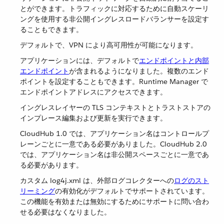
とができます。トラフィックに対応するために自動スケーリ
ングを使用する非公開イングレスロードバランサーを設定す
ることもできます。
デフォルトで、VPN により高可用性が可能になります。
アプリケーションには、デフォルトで​
エンドポイントと内部
エンドポイント
​が含まれるようになりました。複数のエンド
ポイントを設定することもできます。Runtime Manager で
エンドポイントアドレスにアクセスできます。
イングレスレイヤーの TLS コンテキストとトラストストアの
インプレース編集および更新を実行できます。
CloudHub 1.0 では、アプリケーション名はコントロールプ
レーンごとに一意である必要がありました。CloudHub 2.0
では、アプリケーション名は非公開スペースごとに一意であ
る必要があります。
カスタム log4j.xml は、外部ログコレクターへの​
ログのスト
リーミング
​の有効化がデフォルトでサポートされています。
この機能を有効または無効にするためにサポートに問い合わ
せる必要はなくなりました。