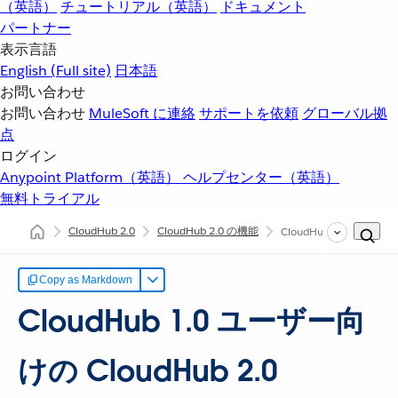
（英語）
チュートリアル（英語）
ドキュメント
パートナー
表示言語
English
(Full site)
日本語
お問い合わせ
お問い合わせ
MuleSoft に連絡
サポートを依頼
グローバル拠
点
ログイン
Anypoint Platform（英語）
ヘルプセンター（英語）
無料トライアル
CloudHub 2.0
CloudHub 2.0 の機能
CloudHub 1.0 ユーザー向
Copy as Markdown
CloudHub 1.0 ユーザー向
けの CloudHub 2.0