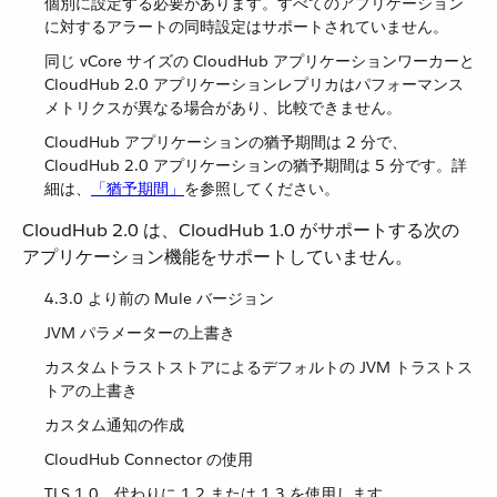
個別に設定する必要があります。すべてのアプリケーション
に対するアラートの同時設定はサポートされていません。
同じ vCore サイズの CloudHub アプリケーションワーカーと
CloudHub 2.0 アプリケーションレプリカはパフォーマンス
メトリクスが異なる場合があり、比較できません。
CloudHub アプリケーションの猶予期間は 2 分で、
CloudHub 2.0 アプリケーションの猶予期間は 5 分です。詳
細は、​
「猶予期間」
​を参照してください。
CloudHub 2.0 は、CloudHub 1.0 がサポートする次の
アプリケーション機能をサポートしていません。
4.3.0 より前の Mule バージョン
JVM パラメーターの上書き
カスタムトラストストアによるデフォルトの JVM トラストス
トアの上書き
カスタム通知の作成
CloudHub Connector の使用
TLS 1.0。代わりに 1.2 または 1.3 を使用します。