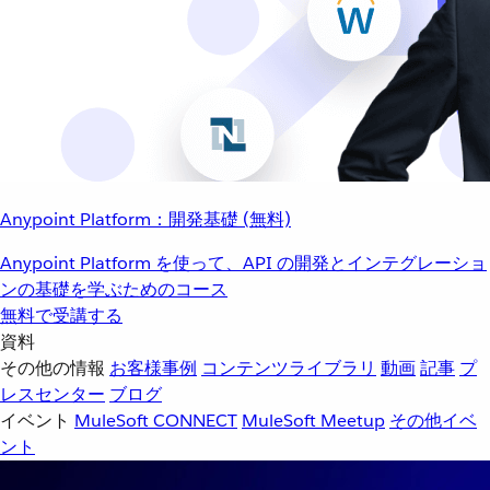
Anypoint Platform：開発基礎 (無料)
Anypoint Platform を使って、API の開発とインテグレーショ
ンの基礎を学ぶためのコース
無料で受講する
資料
その他の情報
お客様事例
コンテンツライブラリ
動画
記事
プ
レスセンター
ブログ
イベント
MuleSoft CONNECT
MuleSoft Meetup
その他イベ
ント