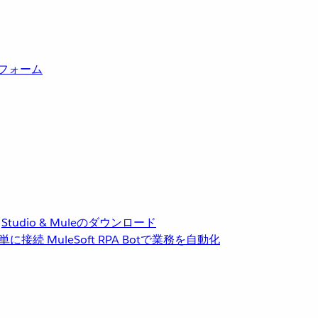
トフォーム
Studio & Muleのダウンロード
単に接続
MuleSoft RPA
Botで業務を自動化