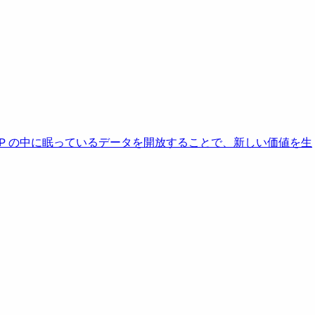
AP の中に眠っているデータを開放することで、新しい価値を生