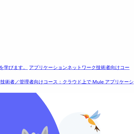
を学びます。
アプリケーションネットワーク
技術者向けコー
b
技術者／管理者向けコース：クラウド上で Mule アプリケーシ