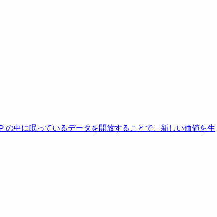
AP の中に眠っているデータを開放することで、新しい価値を生