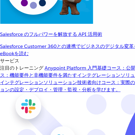
Salesforce のフルパワーを解放する API 活用術
Salesforce Customer 360との連携でビジネスのデジタル変
eBookを読む
サービス
注目のトレーニング
Anypoint Platform 入門
基礎コース：公開
ス：機能要件と非機能要件を満たすインテグレーションソリュ
インテグレーションソリューション
技術者向けコース：実際の
ョンの設定・デプロイ・管理・監視・分析を学びます。