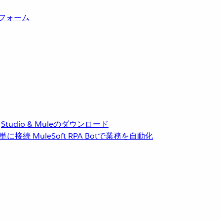
トフォーム
Studio & Muleのダウンロード
単に接続
MuleSoft RPA
Botで業務を自動化