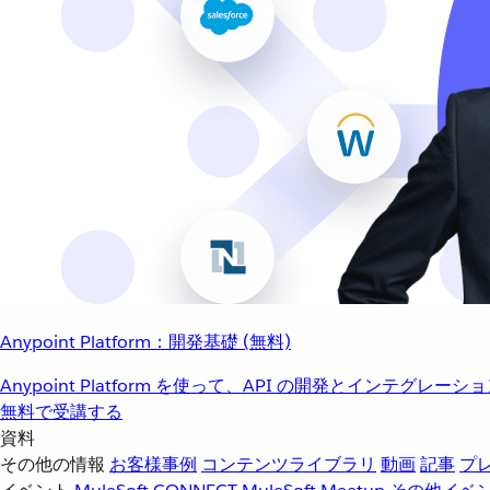
Anypoint Platform：開発基礎 (無料)
Anypoint Platform を使って、API の開発とインテグ
無料で受講する
資料
その他の情報
お客様事例
コンテンツライブラリ
動画
記事
プ