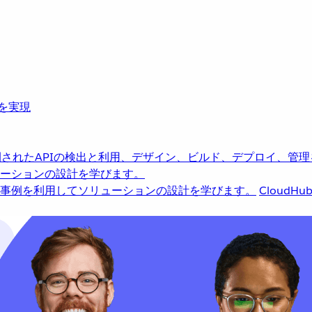
革を実現
されたAPIの検出と利用、デザイン、ビルド、デプロイ、管理
ーションの設計を学びます。
事例を利用してソリューションの設計を学びます。
CloudHu