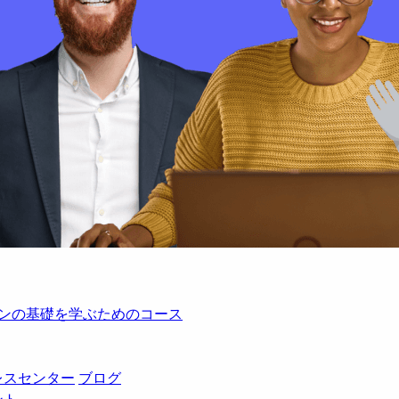
レーションの基礎を学ぶためのコース
レスセンター
ブログ