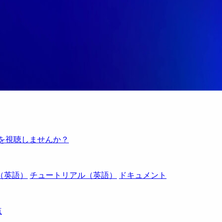
例を視聴しませんか？
（英語）
チュートリアル（英語）
ドキュメント
点