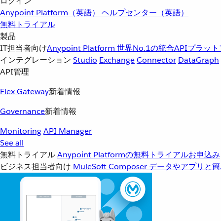
ログイン
Anypoint Platform（英語）
ヘルプセンター（英語）
無料トライアル
製品
IT担当者向け
Anypoint Platform
世界No.1の統合APIプラッ
インテグレーション
Studio
Exchange
Connector
DataGraph
API管理
Flex Gateway
新着情報
Governance
新着情報
Monitoring
API Manager
See all
無料トライアル
Anypoint Platformの無料トライアルお申込み
ビジネス担当者向け
MuleSoft Composer
データやアプリと簡