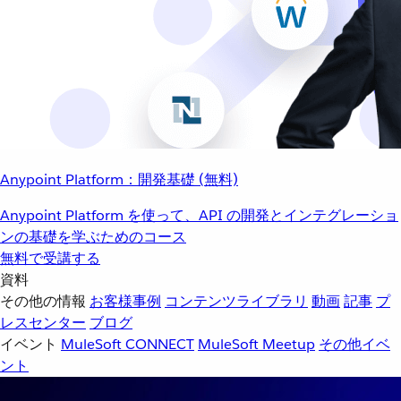
Anypoint Platform：開発基礎 (無料)
Anypoint Platform を使って、API の開発とインテグレーショ
ンの基礎を学ぶためのコース
無料で受講する
資料
その他の情報
お客様事例
コンテンツライブラリ
動画
記事
プ
レスセンター
ブログ
イベント
MuleSoft CONNECT
MuleSoft Meetup
その他イベ
ント