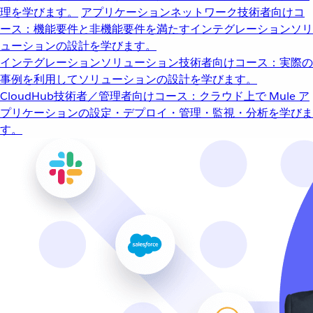
理を学びます。
アプリケーションネットワーク
技術者向けコ
ース：機能要件と非機能要件を満たすインテグレーションソリ
ューションの設計を学びます。
インテグレーションソリューション
技術者向けコース：実際の
事例を利用してソリューションの設計を学びます。
CloudHub
技術者／管理者向けコース：クラウド上で Mule ア
プリケーションの設定・デプロイ・管理・監視・分析を学びま
す。