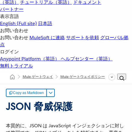
（英語）
チュートリアル（英語）
ドキュメント
パートナー
表示言語
English
(Full site)
日本語
お問い合わせ
お問い合わせ
MuleSoft に連絡
サポートを依頼
グローバル拠
点
ログイン
Anypoint Platform（英語）
ヘルプセンター（英語）
無料トライアル
Mule ゲートウェイ
Mule ゲートウェイポリシー
Mule 3 
Copy as Markdown
JSON 脅威保護
本質的に、JSON は JavaScript インジェクションに対し