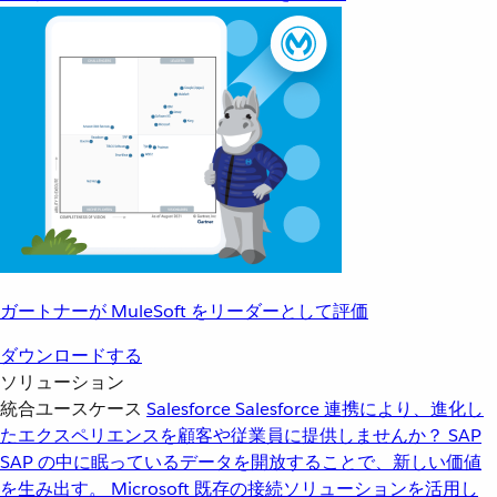
ガートナーが MuleSoft をリーダーとして評価
ダウンロードする
ソリューション
統合ユースケース
Salesforce
Salesforce 連携により、進化し
たエクスペリエンスを顧客や従業員に提供しませんか？
SAP
SAP の中に眠っているデータを開放することで、新しい価値
を生み出す。
Microsoft
既存の接続ソリューションを活用し